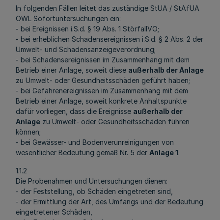
In folgenden Fällen leitet das zuständige StUA / StAfUA
OWL Sofortuntersuchungen ein:
- bei Ereignissen i.S.d. § 19 Abs. 1 StörfallVO;
- bei erheblichen Schadensereignissen i.S.d. § 2 Abs. 2 der
Umwelt- und Schadensanzeigeverordnung;
- bei Schadensereignissen im Zusammenhang mit dem
Betrieb einer Anlage, soweit diese
außerhalb der Anlage
zu Umwelt- oder Gesundheitsschäden geführt haben;
- bei Gefahrenereignissen im Zusammenhang mit dem
Betrieb einer Anlage, soweit konkrete Anhaltspunkte
dafür vorliegen, dass die Ereignisse
außerhalb der
Anlage
zu Umwelt- oder Gesundheitsschäden führen
können;
- bei Gewässer- und Bodenverunreinigungen von
wesentlicher Bedeutung gemäß Nr. 5 der
Anlage 1
.
1.1.2
Die Probenahmen und Untersuchungen dienen:
- der Feststellung, ob Schäden eingetreten sind,
- der Ermittlung der Art, des Umfangs und der Bedeutung
eingetretener Schäden,