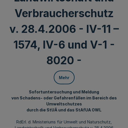
Verbraucherschutz
v. 28.4.2006 - IV-11 –
1574, IV-6 und V-1 -
8020 -
Mehr
Sofortuntersuchung und Meldung
von Schadens- oder Gefahrenfällen im Bereich des
Umweltschutzes
durch die StUÄ und das StAfUA OWL
RdErl. d. Ministeriums für Umwelt und Naturschutz,
Landwirtschaft und Verbraucherschutz v. 28.4.2006