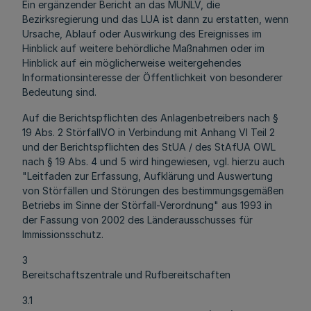
Ein ergänzender Bericht an das MUNLV, die
Bezirksregierung und das LUA ist dann zu erstatten, wenn
Ursache, Ablauf oder Auswirkung des Ereignisses im
Hinblick auf weitere behördliche Maßnahmen oder im
Hinblick auf ein möglicherweise weitergehendes
Informationsinteresse der Öffentlichkeit von besonderer
Bedeutung sind.
Auf die Berichtspflichten des Anlagenbetreibers nach §
19 Abs. 2 StörfallVO in Verbindung mit Anhang VI Teil 2
und der Berichtspflichten des StUA / des StAfUA OWL
nach § 19 Abs. 4 und 5 wird hingewiesen, vgl. hierzu auch
"Leitfaden zur Erfassung, Aufklärung und Auswertung
von Störfällen und Störungen des bestimmungsgemäßen
Betriebs im Sinne der Störfall-Verordnung" aus 1993 in
der Fassung von 2002 des Länderausschusses für
Immissionsschutz.
3
Bereitschaftszentrale und Rufbereitschaften
3.1