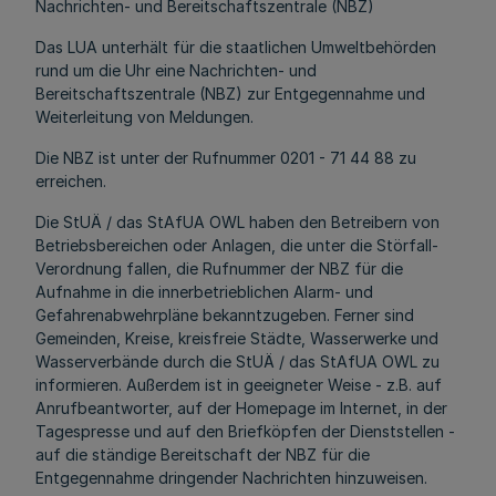
Nachrichten- und Bereitschaftszentrale (NBZ)
Das LUA unterhält für die staatlichen Umweltbehörden
rund um die Uhr eine Nachrichten- und
Bereitschaftszentrale (NBZ) zur Entgegennahme und
Weiterleitung von Meldungen.
Die NBZ ist unter der Rufnummer 0201 - 71 44 88 zu
erreichen.
Die StUÄ / das StAfUA OWL haben den Betreibern von
Betriebsbereichen oder Anlagen, die unter die Störfall-
Verordnung fallen, die Rufnummer der NBZ für die
Aufnahme in die innerbetrieblichen Alarm- und
Gefahrenabwehrpläne bekanntzugeben. Ferner sind
Gemeinden, Kreise, kreisfreie Städte, Wasserwerke und
Wasserverbände durch die StUÄ / das StAfUA OWL zu
informieren. Außerdem ist in geeigneter Weise - z.B. auf
Anrufbeantworter, auf der Homepage im Internet, in der
Tagespresse und auf den Briefköpfen der Dienststellen -
auf die ständige Bereitschaft der NBZ für die
Entgegennahme dringender Nachrichten hinzuweisen.