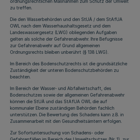
ordnungsrechtlichen Maßnahmen zum Schutz der Umwelt
zu treffen.
Die den Wasserbehörden und den StUÄ / dem StAfUA
OWL nach dem Wasserhaushaltsgesetz und dem
Landeswassergesetz (LWG) obliegenden Aufgaben
gelten als solche der Gefahrenabwehr. Ihre Befugnisse
zur Gefahrenabwehr auf Grund allgemeinen
Ordnungsrechts bleiben unberührt (§ 138 LWG).
Im Bereich des Bodenschutzrechts ist die grundsätzliche
Zuständigkeit der unteren Bodenschutzbehörden zu
beachten.
Im Bereich der Wasser- und Abfallwirtschaft, des
Bodenschutzes sowie der allgemeinen Gefahrenabwehr
können die StUÄ und das StAfUA OWL die auf
kommunaler Ebene zuständigen Behörden fachlich
unterstützen. Die Bewertung des Schadens kann z.B. in
Zusammenarbeit mit den Gesundheitsämtern erfolgen.
Zur Sofortuntersuchung von Schadens- oder
Gefahrenfällen im Bereich des Umweltschutzes (Nr. 1), zur