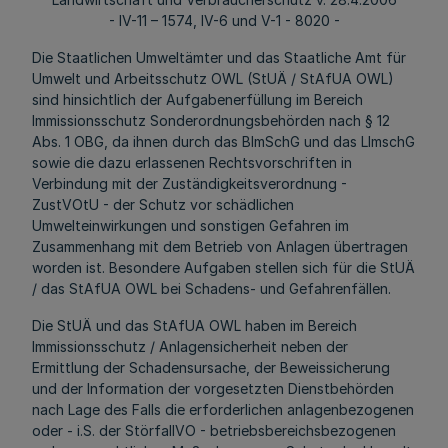
- IV-11 – 1574, IV-6 und V-1 - 8020 -
Die Staatlichen Umweltämter und das Staatliche Amt für
Umwelt und Arbeitsschutz OWL (StUÄ / StAfUA OWL)
sind hinsichtlich der Aufgabenerfüllung im Bereich
Immissionsschutz Sonderordnungsbehörden nach § 12
Abs. 1 OBG, da ihnen durch das BImSchG und das LImschG
sowie die dazu erlassenen Rechtsvorschriften in
Verbindung mit der Zuständigkeitsverordnung -
ZustVOtU - der Schutz vor schädlichen
Umwelteinwirkungen und sonstigen Gefahren im
Zusammenhang mit dem Betrieb von Anlagen übertragen
worden ist. Besondere Aufgaben stellen sich für die StUÄ
/ das StAfUA OWL bei Schadens- und Gefahrenfällen.
Die StUÄ und das StAfUA OWL haben im Bereich
Immissionsschutz / Anlagensicherheit neben der
Ermittlung der Schadensursache, der Beweissicherung
und der Information der vorgesetzten Dienstbehörden
nach Lage des Falls die erforderlichen anlagenbezogenen
oder - i.S. der StörfallVO - betriebsbereichsbezogenen