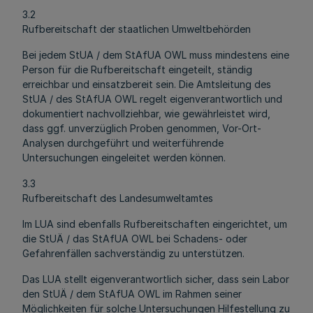
3.2
Rufbereitschaft der staatlichen Umweltbehörden
Bei jedem StUA / dem StAfUA OWL muss mindestens eine
Person für die Rufbereitschaft eingeteilt, ständig
erreichbar und einsatzbereit sein. Die Amtsleitung des
StUA / des StAfUA OWL regelt eigenverantwortlich und
dokumentiert nachvollziehbar, wie gewährleistet wird,
dass ggf. unverzüglich Proben genommen, Vor-Ort-
Analysen durchgeführt und weiterführende
Untersuchungen eingeleitet werden können.
3.3
Rufbereitschaft des Landesumweltamtes
Im LUA sind ebenfalls Rufbereitschaften eingerichtet, um
die StUÄ / das StAfUA OWL bei Schadens- oder
Gefahrenfällen sachverständig zu unterstützen.
Das LUA stellt eigenverantwortlich sicher, dass sein Labor
den StUÄ / dem StAfUA OWL im Rahmen seiner
Möglichkeiten für solche Untersuchungen Hilfestellung zu