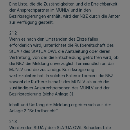
Eine Liste, die die Zuständigkeiten und die Erreichbarkeit
der Ansprechpartner im MUNLV und in den
Bezirksregierungen enthält, wird der NBZ durch die Ämter
zur Verfügung gestellt.
2.1.2
Wenn es nach den Umständen des Einzelfalles
erforderlich wird, unterrichtet die Rufbereitschaft des
StUA / des StAfUA OWL die Amtsleitung oder deren
Vertretung, von der die Entscheidung getroffen wird, ob
die NBZ die Meldung unverzüglich fernmündlich an das
MUNLV und die zuständige Bezirksregierung
weiterzuleiten hat. In solchen Fällen informiert die NBZ
sowohl die Rufbereitschaft des MUNLV als auch die
zuständigen Ansprechpersonen des MUNLV und der
Bezirksregierung (siehe Anlage 3).
Inhalt und Umfang der Meldung ergeben sich aus der
Anlage 2 "Sofortbericht".
2.1.3
Werden den StUÄ / dem StAfUA OWL Schadensfälle