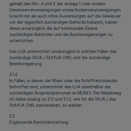
gemäß den Nrn. 4 und 5 der Anlage 1 oder andere
Gewässerverunreinigungen sowie Bodenverunreinigungen
sowohl mit als auch ohne Auswirkungen auf die Gewässer
vor der eigentlich zuständigen Behörde bekannt, haben
diese unverzüglich die auf kommunaler Ebene
zuständigen Behörden und die Bezirksregierungen zu
unterrichten.
Das LUA unterrichtet unverzüglich in solchen Fällen das
zuständige StUA / StAfUA OWL und die zuständige
Bezirksregierung.
2.1.4
In Fällen, in denen der Rhein oder die Schifffahrtskanäle
betroffen sind, unterrichtet das LUA unmittelbar die
zuständigen Ansprechpersonen im MUNLV. Der Meldeweg
ist dabei analog zu 2.1.1 und 2.1.2, wie für die StUÄ / das
StAfUA OWL beschrieben, zu wählen.
2.2
Ergänzende Berichterstattung