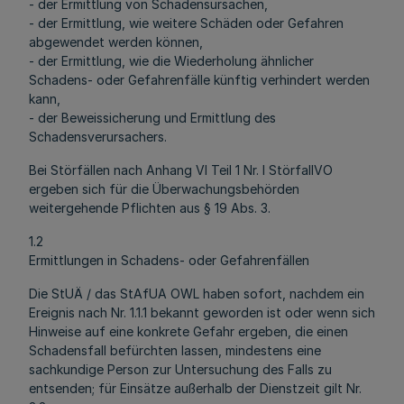
- der Ermittlung von Schadensursachen,
- der Ermittlung, wie weitere Schäden oder Gefahren
abgewendet werden können,
- der Ermittlung, wie die Wiederholung ähnlicher
Schadens- oder Gefahrenfälle künftig verhindert werden
kann,
- der Beweissicherung und Ermittlung des
Schadensverursachers.
Bei Störfällen nach Anhang VI Teil 1 Nr. I StörfallVO
ergeben sich für die Überwachungsbehörden
weitergehende Pflichten aus § 19 Abs. 3.
1.2
Ermittlungen in Schadens- oder Gefahrenfällen
Die StUÄ / das StAfUA OWL haben sofort, nachdem ein
Ereignis nach Nr. 1.1.1 bekannt geworden ist oder wenn sich
Hinweise auf eine konkrete Gefahr ergeben, die einen
Schadensfall befürchten lassen, mindestens eine
sachkundige Person zur Untersuchung des Falls zu
entsenden; für Einsätze außerhalb der Dienstzeit gilt Nr.