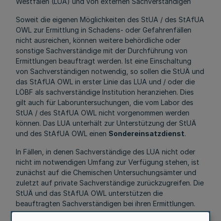
Westfalen (LUA) und von externen Sachverständigen
Soweit die eigenen Möglichkeiten des StUA / des StAfUA
OWL zur Ermittlung in Schadens- oder Gefahrenfällen
nicht ausreichen, können weitere behördliche oder
sonstige Sachverständige mit der Durchführung von
Ermittlungen beauftragt werden. Ist eine Einschaltung
von Sachverständigen notwendig, so sollen die StUÄ und
das StAfUA OWL in erster Linie das LUA und / oder die
LÖBF als sachverständige Institution heranziehen. Dies
gilt auch für Laboruntersuchungen, die vom Labor des
StUA / des StAfUA OWL nicht vorgenommen werden
können. Das LUA unterhält zur Unterstützung der StUÄ
und des StAfUA OWL einen
Sondereinsatzdienst
.
In Fällen, in denen Sachverständige des LUA nicht oder
nicht im notwendigen Umfang zur Verfügung stehen, ist
zunächst auf die Chemischen Untersuchungsämter und
zuletzt auf private Sachverständige zurückzugreifen. Die
StUÄ und das StAfUA OWL unterstützen die
beauftragten Sachverständigen bei ihren Ermittlungen.