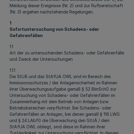
Meldung dieser Ereignisse (Nr. 2) und zur Rufbereitschaft
(Nr. 3) ergehen nachstehende Regelungen.
1
Sofortuntersuchung von Schadens- oder
Gefahrenfällen
1.1
Art der zu untersuchenden Schadens- oder Gefahrenfälle
und Zweck der Untersuchungen
1.1.1
Die StUÄ und das StAfUA OWL sind im Bereich des
Immissionsschutzes / der Anlagensicherheit im Rahmen
ihrer Überwachungsaufgabe gemäß § 52 BImSchG zur
Untersuchung von Schadens- oder Gefahrenfällen im
Zusammenhang mit dem Betrieb von Anlagen bzw.
Betriebsbereichen verpflichtet. Bei Schadens- oder
Gefahrenfällen an Anlagen, bei denen gemäß § 116 LWG
und § 24 LAbfG die Überwachung den StUÄ / dem
StAfUA OWL obliegt, sind diese im Rahmen ihrer
Zuständigkeit zur Untersuchung verpflichtet. In diesem