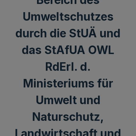
Umweltschutzes
durch die StUÄ und
das StAfUA OWL
RdErl. d.
Ministeriums für
Umwelt und
Naturschutz,
Landwirtschaft und