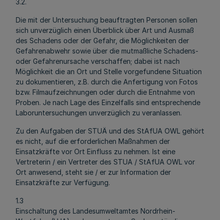
3.2.
Die mit der Untersuchung beauftragten Personen sollen
sich unverzüglich einen Überblick über Art und Ausmaß
des Schadens oder der Gefahr, die Möglichkeiten der
Gefahrenabwehr sowie über die mutmaßliche Schadens-
oder Gefahrenursache verschaffen; dabei ist nach
Möglichkeit die an Ort und Stelle vorgefundene Situation
zu dokumentieren, z.B. durch die Anfertigung von Fotos
bzw. Filmaufzeichnungen oder durch die Entnahme von
Proben. Je nach Lage des Einzelfalls sind entsprechende
Laboruntersuchungen unverzüglich zu veranlassen.
Zu den Aufgaben der STUÄ und des StAfUA OWL gehört
es nicht, auf die erforderlichen Maßnahmen der
Einsatzkräfte vor Ort Einfluss zu nehmen. Ist eine
Vertreterin / ein Vertreter des STUA / StAfUA OWL vor
Ort anwesend, steht sie / er zur Information der
Einsatzkräfte zur Verfügung.
1.3
Einschaltung des Landesumweltamtes Nordrhein-