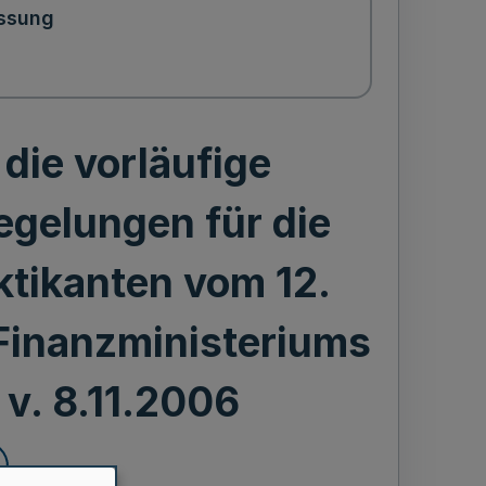
ssung
 die vorläufige
egelungen für die
ktikanten vom 12.
Finanzministeriums
 v. 8.11.2006