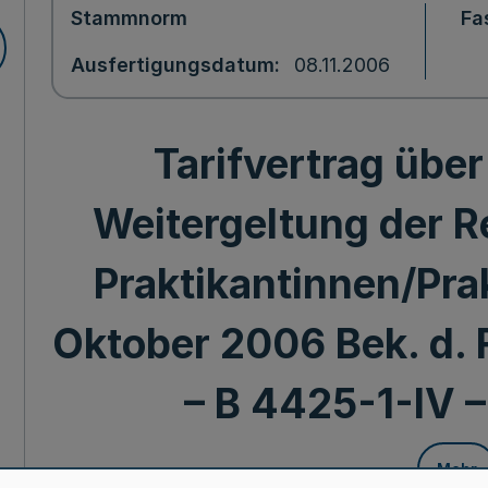
Stammnorm
Fa
Ausfertigungsdatum
08.11.2006
Tarifvertrag über
Weitergeltung der R
Praktikantinnen/Pra
Oktober 2006 Bek. d. 
– B 4425-1-IV –
Mehr