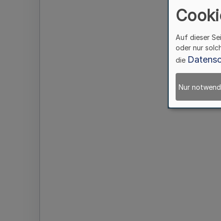
Cooki
Auf dieser Se
oder nur solc
Datensc
die
Nur notwend