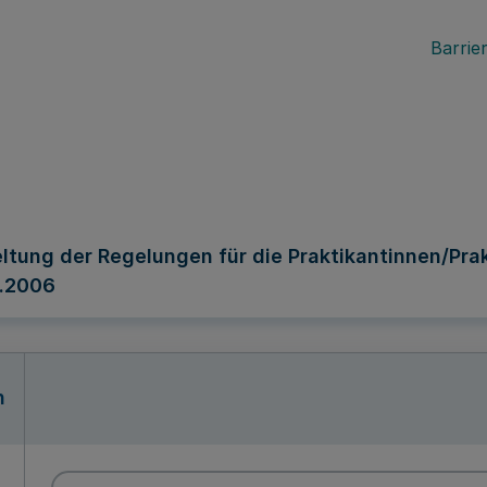
Barrier
eltung der Regelungen für die Praktikantinnen/Pra
1.2006
n