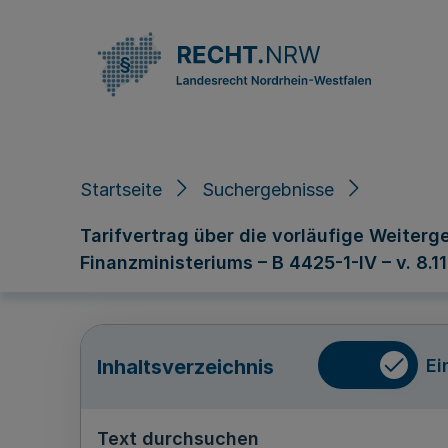
Direkt zum Inhalt
Startseite
Suchergebnisse
Tarifvertrag über die vorläufige Weiterg
Finanzministeriums – B 4425-1-IV – v. 8.1
Ei
Inhaltsverzeichnis
Text durchsuchen