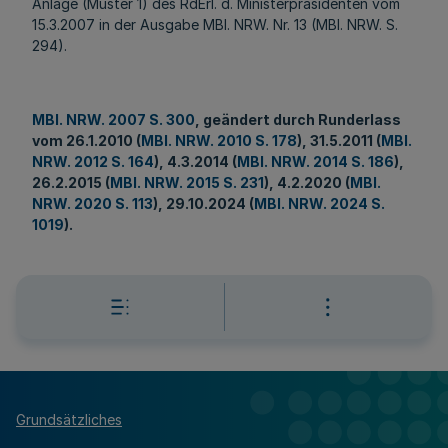
Anlage (Muster 1) des RdErl. d. Ministerpräsidenten vom
15.3.2007 in der Ausgabe MBl. NRW. Nr. 13 (MBl. NRW. S.
294).
MBl. NRW. 2007 S. 300
, geändert durch Runderlass
vom 26.1.2010 (
MBl. NRW. 2010 S. 178
), 31.5.2011 (
MBl.
NRW. 2012 S. 164
), 4.3.2014 (
MBl. NRW. 2014 S. 186
),
26.2.2015 (
MBl. NRW. 2015 S. 231
), 4.2.2020 (
MBl.
NRW. 2020 S. 113
), 29.10.2024 (
MBl. NRW. 2024 S.
1019
).
Grundsätzliches