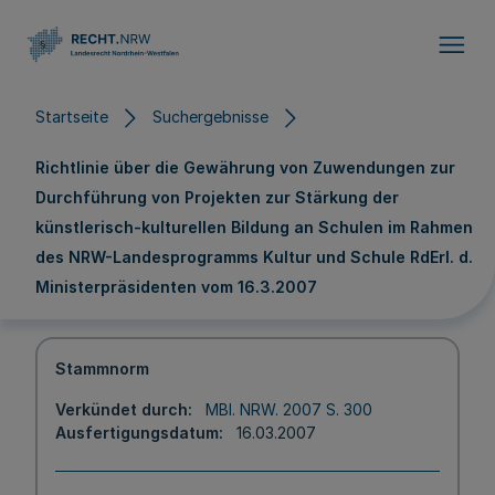
Direkt zum Inhalt
Startseite
Suchergebnisse
Richtlinie über die Gewährung von Zuwendungen zur
Durchführung von Projekten zur Stärkung der
künstlerisch-kulturellen Bildung an Schulen im Rahmen
des NRW-Landesprogramms Kultur und Schule RdErl. d.
Ministerpräsidenten vom 16.3.2007
Stammnorm
Verkündet durch
MBl. NRW. 2007 S. 300
Ausfertigungsdatum
16.03.2007