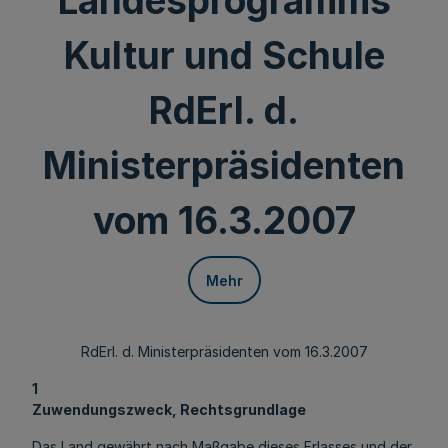
Landesprogramms
Kultur und Schule
RdErl. d.
Ministerpräsidenten
vom 16.3.2007
Mehr
RdErl. d. Ministerpräsidenten vom 16.3.2007
1
Zuwendungszweck, Rechtsgrundlage
Das Land gewährt nach Maßgabe dieses Erlasses und der