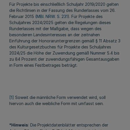
Für Projekte bis einschließlich Schuljahr 2019/2020 gelten
die Richtlinien in der Fassung des Runderlasses vom 26.
Februar 2015 (
MBl. NRW. S. 231
). Für Projekte des
Schuljahres 2024/2025 gelten die Regelungen dieses
Runderlasses mit der Maßgabe, dass wegen des
besonderen Landesinteresses an der zeitnahen
Einführung der Honoraruntergrenzen gemäß § 11 Absatz 3
des Kulturgesetzbuches für Projekte des Schuljahres
2024/25 die Höhe der Zuwendung gemäß Nummer 5.4 bis
zu 84 Prozent der zuwendungsfähigen Gesamtausgaben
in Form eines Festbetrages beträgt.
[1]
Soweit die männliche Form verwendet wird, soll
hiervon auch die weibliche Form mit umfasst sein.
*Hinweis
: Die Projektdatenblätter entsprechen der