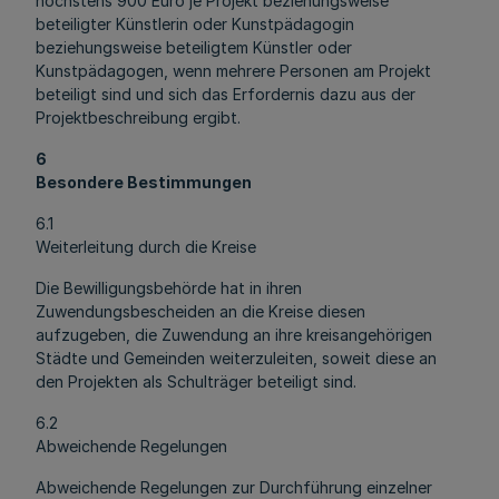
höchstens 900 Euro je Projekt beziehungsweise
beteiligter Künstlerin oder Kunstpädagogin
beziehungsweise beteiligtem Künstler oder
Kunstpädagogen, wenn mehrere Personen am Projekt
beteiligt sind und sich das Erfordernis dazu aus der
Projektbeschreibung ergibt.
6
Besondere Bestimmungen
6.1
Weiterleitung durch die Kreise
Die Bewilligungsbehörde hat in ihren
Zuwendungsbescheiden an die Kreise diesen
aufzugeben, die Zuwendung an ihre kreisangehörigen
Städte und Gemeinden weiterzuleiten, soweit diese an
den Projekten als Schulträger beteiligt sind.
6.2
Abweichende Regelungen
Abweichende Regelungen zur Durchführung einzelner