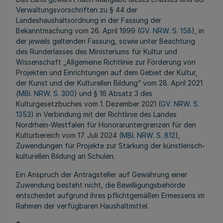
Verwaltungsvorschriften zu § 44 der
Landeshaushaltsordnung in der Fassung der
Bekanntmachung vom 26. April 1999 (
GV. NRW. S. 158
), in
der jeweils geltenden Fassung, sowie unter Beachtung
des Runderlasses des Ministeriums für Kultur und
Wissenschaft „Allgemeine Richtlinie zur Förderung von
Projekten und Einrichtungen auf dem Gebiet der Kultur,
der Kunst und der Kulturellen Bildung“ vom 28. April 2021
(
MBl. NRW. S. 300
) und § 16 Absatz 3 des
Kulturgesetzbuches vom 1. Dezember 2021 (
GV. NRW. S.
1353
) in Verbindung mit der Richtlinie des Landes
Nordrhein-Westfalen für Honoraruntergrenzen für den
Kulturbereich vom 17. Juli 2024 (
MBl. NRW. S. 812
),
Zuwendungen für Projekte zur Stärkung der künstlerisch-
kulturellen Bildung an Schulen.
Ein Anspruch der Antragsteller auf Gewährung einer
Zuwendung besteht nicht, die Bewilligungsbehörde
entscheidet aufgrund ihres pflichtgemäßen Ermessens im
Rahmen der verfügbaren Haushaltmittel.