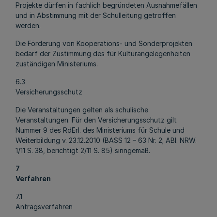
Projekte dürfen in fachlich begründeten Ausnahmefällen
und in Abstimmung mit der Schulleitung getroffen
werden.
Die Förderung von Kooperations- und Sonderprojekten
bedarf der Zustimmung des für Kulturangelegenheiten
zuständigen Ministeriums.
6.3
Versicherungsschutz
Die Veranstaltungen gelten als schulische
Veranstaltungen. Für den Versicherungsschutz gilt
Nummer 9 des RdErl. des Ministeriums für Schule und
Weiterbildung v. 23.12.2010 (BASS 12 – 63 Nr. 2; ABl. NRW.
1/11 S. 38, berichtigt 2/11 S. 85) sinngemäß.
7
Verfahren
7.1
Antragsverfahren