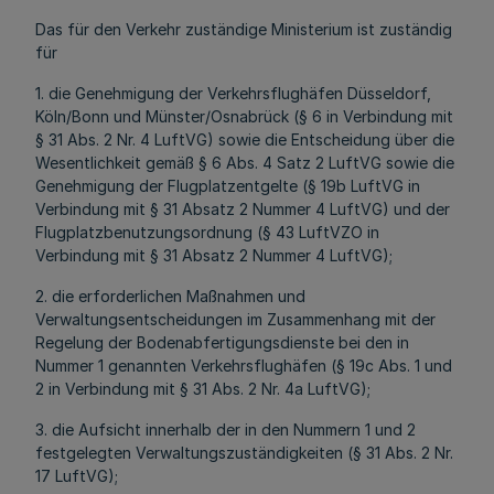
Das für den Verkehr zuständige Ministerium ist zuständig
für
1. die Genehmigung der Verkehrsflughäfen Düsseldorf,
Köln/Bonn und Münster/Osnabrück (§ 6 in Verbindung mit
§ 31 Abs. 2 Nr. 4 LuftVG) sowie die Entscheidung über die
Wesentlichkeit gemäß § 6 Abs. 4 Satz 2 LuftVG sowie die
Genehmigung der Flugplatzentgelte (§ 19b LuftVG in
Verbindung mit § 31 Absatz 2 Nummer 4 LuftVG) und der
Flugplatzbenutzungsordnung (§ 43 LuftVZO in
Verbindung mit § 31 Absatz 2 Nummer 4 LuftVG);
2. die erforderlichen Maßnahmen und
Verwaltungsentscheidungen im Zusammenhang mit der
Regelung der Bodenabfertigungsdienste bei den in
Nummer 1 genannten Verkehrsflughäfen (§ 19c Abs. 1 und
2 in Verbindung mit § 31 Abs. 2 Nr. 4a LuftVG);
3. die Aufsicht innerhalb der in den Nummern 1 und 2
festgelegten Verwaltungszuständigkeiten (§ 31 Abs. 2 Nr.
17 LuftVG);