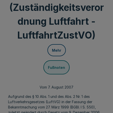
(Zuständigkeitsveror
dnung Luftfahrt -
LuftfahrtZustVO)
Mehr
Fußnoten
Vom 7. August 2007
Aufgrund des § 10 Abs. 1 und des Abs. 2 Nr. 1 des
Luftverkehrsgesetzes (LuftVG) in der Fassung der
Bekanntmachung vom 27. März 1999 (BGBl. I S. 550),
zuletzt geändert durch Gesetz vom 9. Dezember 2006