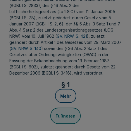
(BGBl. I S. 2833), des § 16 Abs. 2 des
Luftsicherheitsgesetzes (LuftSiG) vom 11. Januar 2005
(BGBl. I S. 78), zuletzt geändert durch Gesetz vom 5.
Januar 2007 (BGBl. I S. 2, 6), der §§ 5 Abs. 3 Satz 1 und 7
Abs. 4 Satz 2 des Landesorganisationsgesetzes (LOG
NRW) vom 10. Juli 1962 (
GV. NRW. S. 421
), zuletzt
geändert durch Artikel 1 des Gesetzes vom 29. März 2007
(
GV. NRW. S. 140
) sowie des § 36 Abs. 2 Satz 1 des
Gesetzes über Ordnungswidrigkeiten (OWiG) in der
Fassung der Bekanntmachung vom 19. Februar 1987
(BGBl. I S. 602), zuletzt geändert durch Gesetz vom 22.
Dezember 2006 (BGBl. I S. 3416), wird verordnet:
§ 1
Mehr
Fußnoten