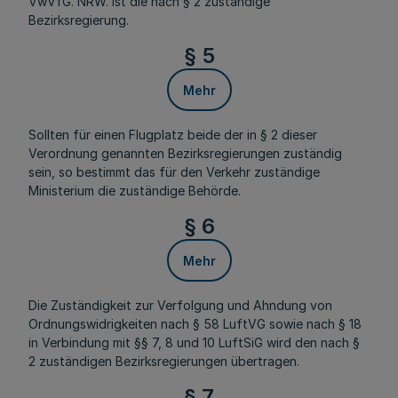
VwVfG. NRW. ist die nach § 2 zuständige
Bezirksregierung.
§ 5
Mehr
Sollten für einen Flugplatz beide der in § 2 dieser
Verordnung genannten Bezirksregierungen zuständig
sein, so bestimmt das für den Verkehr zuständige
Ministerium die zuständige Behörde.
§ 6
Mehr
Die Zuständigkeit zur Verfolgung und Ahndung von
Ordnungswidrigkeiten nach § 58 LuftVG sowie nach § 18
in Verbindung mit §§ 7, 8 und 10 LuftSiG wird den nach §
2 zuständigen Bezirksregierungen übertragen.
§ 7