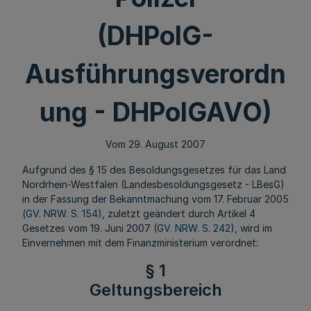
(DHPolG-
Ausführungsverordn
ung - DHPolGAVO)
Vom 29. August 2007
Aufgrund des § 15 des Besoldungsgesetzes für das Land
Nordrhein-Westfalen (Landesbesoldungsgesetz - LBesG)
in der Fassung der Bekanntmachung vom 17. Februar 2005
(
GV. NRW. S. 154
), zuletzt geändert durch Artikel 4
Gesetzes vom 19. Juni 2007 (
GV. NRW. S. 242
), wird im
Einvernehmen mit dem Finanzministerium verordnet:
§ 1
Geltungsbereich