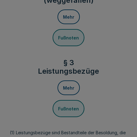
(weggefallen)
Mehr
Fußnoten
§ 3
Leistungsbezüge
Mehr
Fußnoten
(1) Leistungsbezüge sind Bestandteile der Besoldung, die