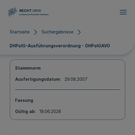
Direkt zum Inhalt
Startseite
Suchergebnisse
DHPolG-Ausführungsverordnung - DHPolGAVO
Stammnorm
Ausfertigungsdatum
29.08.2007
Fassung
Gültig ab
19.06.2026