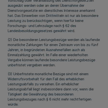
Vorschlag oder Veranlassung des Dienstvorgesetzten
ausgeübt werden oder an deren Übernahme der
Dienstvorgesetzte ein dienstliches Interesse anerkannt
hat. Das Einwerben von Drittmitteln ist nur als besondere
Leistung zu berücksichtigen, wenn hierfür keine
Forschungs- und Lehrzulage
nach § 62 des
Landesbesoldungsgesetzes
gewährt wird.
(2) Die besonderen Leistungsbezüge werden als laufende
monatliche Zahlungen für einen Zeitraum von bis zu fünf
Jahren, in begründeten Ausnahmefällen auch als
Einmalzahlung gewährt. Im Falle einer wiederholten
Vergabe können laufende besondere Leistungsbezüge
unbefristet vergeben werden.
(3) Unbefristete monatliche Bezüge sind mit einem
Widerrufsvorbehalt für den Fall des erheblichen
Leistungsabfalls zu versehen. Ein erheblicher
Leistungsabfall liegt insbesondere dann vor, wenn die
Tätigkeit die Gewährung des besonderen
Leistungsbezuges nach § 6 nicht mehr rechtfertigen
würde.