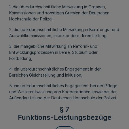
1. die überdurchschnittliche Mitwirkung in Organen,
Kommissionen und sonstigen Gremien der Deutschen
Hochschule der Polizei,
2. die überdurchschnittliche Mitwirkung in Berufungs- und
Auswahlkommissionen, insbesondere deren Leitung,
3. die maßgebliche Mitwirkung an Reform- und
Entwicklungsprozessen in Lehre, Studium oder
Fortbildung,
4. ein überdurchschnittliches Engagement in den
Bereichen Gleichstellung und Inklusion,
5. ein überdurchschnittliches Engagement bei der Pflege
und Weiterentwicklung von Kooperationen sowie bei der
Außendarstellung der Deutschen Hochschule der Polizei.
§ 7
Funktions-Leistungsbezüge