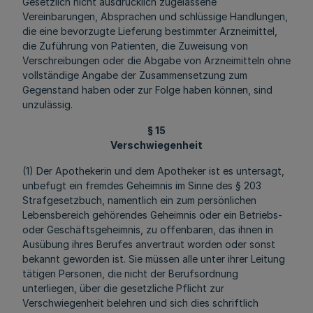
Gesetzlich nicht ausdrücklich zugelassene
Vereinbarungen, Absprachen und schlüssige Handlungen,
die eine bevorzugte Lieferung bestimmter Arzneimittel,
die Zuführung von Patienten, die Zuweisung von
Verschreibungen oder die Abgabe von Arzneimitteln ohne
vollständige Angabe der Zusammensetzung zum
Gegenstand haben oder zur Folge haben können, sind
unzulässig.
§ 15
Verschwiegenheit
(1) Der Apothekerin und dem Apotheker ist es untersagt,
unbefugt ein fremdes Geheimnis im Sinne des § 203
Strafgesetzbuch, namentlich ein zum persönlichen
Lebensbereich gehörendes Geheimnis oder ein Betriebs-
oder Geschäftsgeheimnis, zu offenbaren, das ihnen in
Ausübung ihres Berufes anvertraut worden oder sonst
bekannt geworden ist. Sie müssen alle unter ihrer Leitung
tätigen Personen, die nicht der Berufsordnung
unterliegen, über die gesetzliche Pflicht zur
Verschwiegenheit belehren und sich dies schriftlich