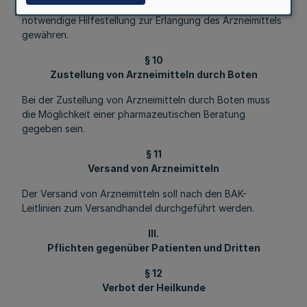
erforderliche Arzneimittel nicht liefern, muss sie die
notwendige Hilfestellung zur Erlangung des Arzneimittels
gewähren.
§ 10
Zustellung von Arzneimitteln durch Boten
Bei der Zustellung von Arzneimitteln durch Boten muss
die Möglichkeit einer pharmazeutischen Beratung
gegeben sein.
§ 11
Versand von Arzneimitteln
Der Versand von Arzneimitteln soll nach den BAK-
Leitlinien zum Versandhandel durchgeführt werden.
III.
Pflichten gegenüber Patienten und Dritten
§ 12
Verbot der Heilkunde