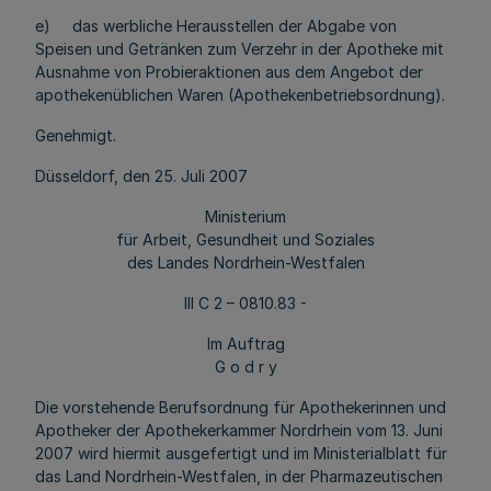
e) das werbliche Herausstellen der Abgabe von
Speisen und Getränken zum Verzehr in der Apotheke mit
Ausnahme von Probieraktionen aus dem Angebot der
apothekenüblichen Waren (Apothekenbetriebsordnung).
Genehmigt.
Düsseldorf, den 25. Juli 2007
Ministerium
für Arbeit, Gesundheit und Soziales
des Landes Nordrhein-Westfalen
III C 2 – 0810.83 -
Im Auftrag
G o d r y
Die vorstehende Berufsordnung für Apothekerinnen und
Apotheker der Apothekerkammer Nordrhein vom 13. Juni
2007 wird hiermit ausgefertigt und im Ministerialblatt für
das Land Nordrhein-Westfalen, in der Pharmazeutischen