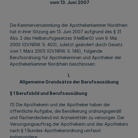
vom 13. Juni 2007
Die Kammerversammlung der Apothekerkammer Nordrhein
hat in ihrer Sitzung am 13. Juni 2007 aufgrund des § 31
Abs. 2 des Heilberufsgesetzes (HeilBerG) vom 9. Mai
2000 (GV.NRW. S. 403), zuletzt geändert durch Gesetz
vom 1. März 2005 (GV.NRW. S. 148), folgende
Berufsordnung für Apothekerinnen und Apotheker der
Apothekerkammer Nordrhein beschlossen:
I.
Allgemeine Grundsätze der Berufsausübung
§ 1 Berufsbild und Berufsausübung
(1) Die Apothekerin und der Apotheker haben die
öffentliche Aufgabe, die Bevölkerung ordnungsgemäß
und flächendeckend mit Arzneimitteln zu versorgen. Der
Versorgungsauftrag der Apothekerin und des Apothekers
nach § 1 Bundes-Apothekerordnung umfasst
insbesondere