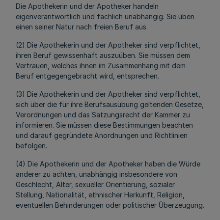
Die Apothekerin und der Apotheker handeln
eigenverantwortlich und fachlich unabhängig. Sie üben
einen seiner Natur nach freien Beruf aus.
(2) Die Apothekerin und der Apotheker sind verpflichtet,
ihren Beruf gewissenhaft auszuüben. Sie müssen dem
Vertrauen, welches ihnen im Zusammenhang mit dem
Beruf entgegengebracht wird, entsprechen.
(3) Die Apothekerin und der Apotheker sind verpflichtet,
sich über die für ihre Berufsausübung geltenden Gesetze,
Verordnungen und das Satzungsrecht der Kammer zu
informieren. Sie müssen diese Bestimmungen beachten
und darauf gegründete Anordnungen und Richtlinien
befolgen.
(4) Die Apothekerin und der Apotheker haben die Würde
anderer zu achten, unabhängig insbesondere von
Geschlecht, Alter, sexueller Orientierung, sozialer
Stellung, Nationalität, ethnischer Herkunft, Religion,
eventuellen Behinderungen oder politischer Überzeugung.