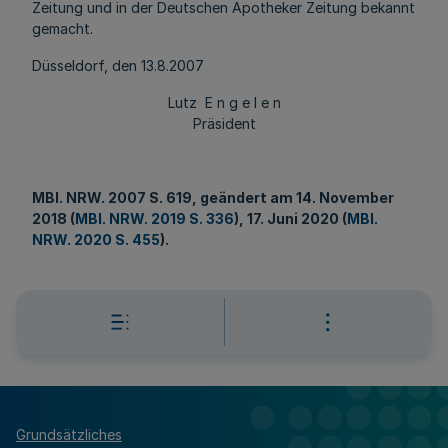
Zeitung und in der Deutschen Apotheker Zeitung bekannt
gemacht.
Düsseldorf, den 13.8.2007
Lutz E n g e l e n
Präsident
MBl
. NRW. 2007 S. 619, geändert am 14. November
2018 (
MBl. NRW. 2019 S. 336
), 17. Juni 2020 (
MBl.
NRW. 2020 S. 455
).
Grundsätzliches