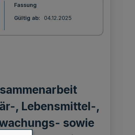
Fassung
Gültig ab
04.12.2025
Zusammenarbeit
r-, Lebensmittel-,
erwachungs- sowie