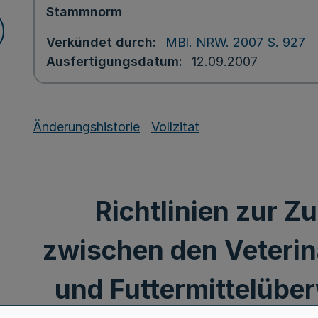
Stammnorm
Verkündet durch
MBl. NRW. 2007 S. 927
Ausfertigungsdatum
12.09.2007
Änderungshistorie
Vollzitat
Richtlinien zur 
zwischen den Veterinä
und Futtermittelüb