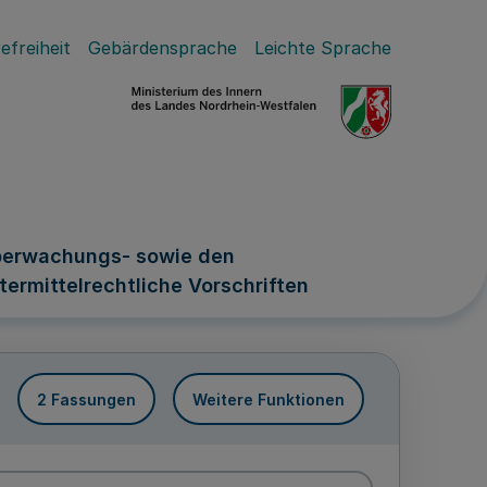
efreiheit
Gebärdensprache
Leichte Sprache
lüberwachungs- sowie den
ermittelrechtliche Vorschriften
2 Fassungen
Weitere Funktionen