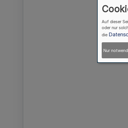
Cooki
Auf dieser Se
oder nur solc
Datensc
die
Nur notwend