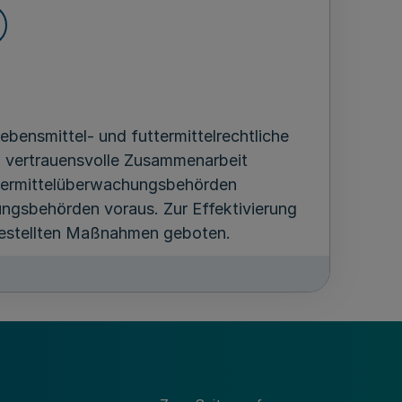
bensmittel- und futtermittelrechtliche
d vertrauensvolle Zusammenarbeit
ttermittelüberwachungsbehörden
ngsbehörden voraus. Zur Effektivierung
gestellten Maßnahmen geboten.
ttermittelüberwachungsbehörden