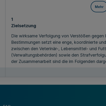
Mehr
1
Zielsetzung
Die wirksame Verfolgung von Verstößen gegen le
Bestimmungen setzt eine enge, koordinierte un
zwischen den Veterinär-, Lebensmittel- und Fu
(Verwaltungsbehörden) sowie den Strafverfolgu
der Zusammenarbeit sind die im Folgenden dar
2
Mitteilungspflichten
2.1
Pflichten der Veterinär-, Lebensmittel- und Fu
2.1.1