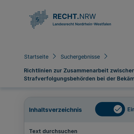
Direkt zum Inhalt
Startseite
Suchergebnisse
Richtlinien zur Zusammenarbeit zwischen
Strafverfolgungsbehörden bei der Bekämp
Ei
Inhaltsverzeichnis
Text durchsuchen