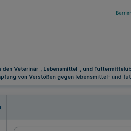
Barrier
 den Veterinär-, Lebensmittel-, und Futtermitte
fung von Verstößen gegen lebensmittel- und futt
n