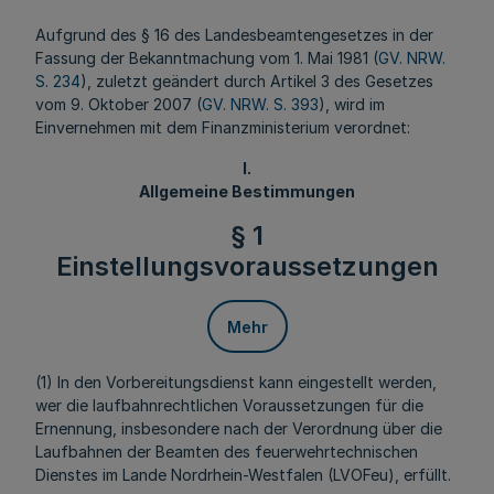
Aufgrund des § 16 des Landesbeamtengesetzes in der
Fassung der Bekanntmachung vom 1. Mai 1981 (
GV. NRW.
S. 234
), zuletzt geändert durch Artikel 3 des Gesetzes
vom 9. Oktober 2007 (
GV. NRW. S. 393
), wird im
Einvernehmen mit dem Finanzministerium verordnet:
I.
Allgemeine Bestimmungen
§ 1
Einstellungsvoraussetzungen
Mehr
(1) In den Vorbereitungsdienst kann eingestellt werden,
wer die laufbahnrechtlichen Voraussetzungen für die
Ernennung, insbesondere nach der Verordnung über die
Laufbahnen der Beamten des feuerwehrtechnischen
Dienstes im Lande Nordrhein-Westfalen (LVOFeu), erfüllt.