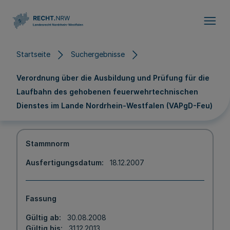
Direkt zum Inhalt
Startseite
Suchergebnisse
Verordnung über die Ausbildung und Prüfung für die
Laufbahn des gehobenen feuerwehrtechnischen
Dienstes im Lande Nordrhein-Westfalen (VAPgD-Feu)
Stammnorm
Ausfertigungsdatum
18.12.2007
Fassung
Gültig ab
30.08.2008
Gültig bis
31.12.2013