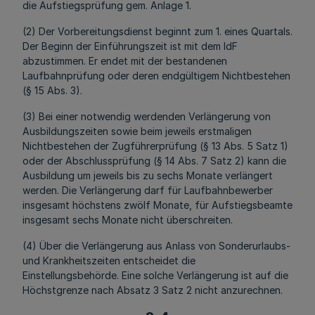
die Aufstiegsprüfung gem. Anlage 1.
(2) Der Vorbereitungsdienst beginnt zum 1. eines Quartals.
Der Beginn der Einführungszeit ist mit dem IdF
abzustimmen. Er endet mit der bestandenen
Laufbahnprüfung oder deren endgültigem Nichtbestehen
(§ 15 Abs. 3).
(3) Bei einer notwendig werdenden Verlängerung von
Ausbildungszeiten sowie beim jeweils erstmaligen
Nichtbestehen der Zugführerprüfung (§ 13 Abs. 5 Satz 1)
oder der Abschlussprüfung (§ 14 Abs. 7 Satz 2) kann die
Ausbildung um jeweils bis zu sechs Monate verlängert
werden. Die Verlängerung darf für Laufbahnbewerber
insgesamt höchstens zwölf Monate, für Aufstiegsbeamte
insgesamt sechs Monate nicht überschreiten.
(4) Über die Verlängerung aus Anlass von Sonderurlaubs-
und Krankheitszeiten entscheidet die
Einstellungsbehörde. Eine solche Verlängerung ist auf die
Höchstgrenze nach Absatz 3 Satz 2 nicht anzurechnen.