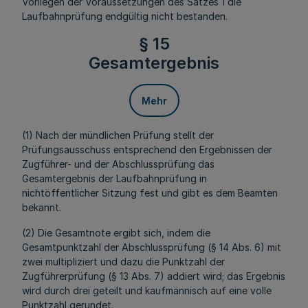
Vorliegen der Voraussetzungen des Satzes 1 die
Laufbahnprüfung endgültig nicht bestanden.
§ 15
Gesamtergebnis
Mehr
(1) Nach der mündlichen Prüfung stellt der
Prüfungsausschuss entsprechend den Ergebnissen der
Zugführer- und der Abschlussprüfung das
Gesamtergebnis der Laufbahnprüfung in
nichtöffentlicher Sitzung fest und gibt es dem Beamten
bekannt.
(2) Die Gesamtnote ergibt sich, indem die
Gesamtpunktzahl der Abschlussprüfung (§ 14 Abs. 6) mit
zwei multipliziert und dazu die Punktzahl der
Zugführerprüfung (§ 13 Abs. 7) addiert wird; das Ergebnis
wird durch drei geteilt und kaufmännisch auf eine volle
Punktzahl gerundet.