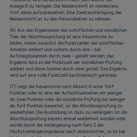
Anlage 6 zu fertigen. Die Niederschrift ist mindestens
fünf Jahre aufzubewahren. Eine Zweitausfertigung der
Niederschrift ist zu den Personalakten zu nehmen.
(6) Aus den Ergebnissen des schriftlichen und mündlichen
Teils der Abschlussprüfung ist eine Gesamtnote zu
bilden, indem zunächst die Punktzahlen der schriftlichen
Arbeiten addiert und sodann durch drei – bei
Aufstiegsbeamten durch zwei – geteilt werden; das
Ergebnis wird zu der Punktzahl der mündlichen Prüfung
addiert und diese Summe durch zwei geteilt. Das Ergebnis
wird auf eine volle Punktzahl kaufmännisch gerundet.
(7) Liegt die Gesamtnote nach Absatz 6 unter fünf
Punkten oder ist eine der Aufsichtsarbeiten mit weniger
als zwei Punkten oder die mündliche Prüfung mit weniger
als fünf Punkten bewertet, ist die Abschlussprüfung zu
wiederholen. Die Ausbildung ist dazu zu verlängern. Ist die
Abschlussprüfung bereits einmal wiederholt worden oder
würde durch die Verlängerung nach Satz 2 die
Höchstverlängerungsdauer nach überschritten, so ist bei