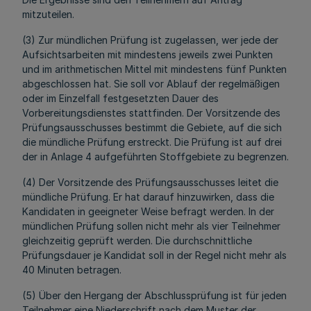
mitzuteilen.
(3) Zur mündlichen Prüfung ist zugelassen, wer jede der
Aufsichtsarbeiten mit mindestens jeweils zwei Punkten
und im arithmetischen Mittel mit mindestens fünf Punkten
abgeschlossen hat. Sie soll vor Ablauf der regelmäßigen
oder im Einzelfall festgesetzten Dauer des
Vorbereitungsdienstes stattfinden. Der Vorsitzende des
Prüfungsausschusses bestimmt die Gebiete, auf die sich
die mündliche Prüfung erstreckt. Die Prüfung ist auf drei
der in Anlage 4 aufgeführten Stoffgebiete zu begrenzen.
(4) Der Vorsitzende des Prüfungsausschusses leitet die
mündliche Prüfung. Er hat darauf hinzuwirken, dass die
Kandidaten in geeigneter Weise befragt werden. In der
mündlichen Prüfung sollen nicht mehr als vier Teilnehmer
gleichzeitig geprüft werden. Die durchschnittliche
Prüfungsdauer je Kandidat soll in der Regel nicht mehr als
40 Minuten betragen.
(5) Über den Hergang der Abschlussprüfung ist für jeden
Teilnehmer eine Niederschrift nach dem Muster der