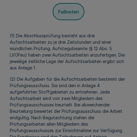
Fußnoten
(1) Die Abschlussprüfung besteht aus drei
Aufsichtsarbeiten zu je drei Zeitstunden und einer
mündlichen Prüfung. Aufstiegsbeamte (§ 12 Abs. 5
LVOFeu) haben zwei Aufsichtsarbeiten anzufertigen. Die
jeweilige zeitliche Lage der Aufsichtsarbeiten ergibt sich
aus Anlage 1.
(2) Die Aufgaben für die Aufsichtsarbeiten bestimmt der
Prüfungsausschuss. Sie sind den in Anlage 4
aufgeführten Stoffgebieten zu entnehmen. Jede
Aufsichtsarbeit wird von zwei Mitgliedern des
Prüfungsausschusses beurteilt. Bei abweichender
Beurteilung bewertet der Prüfungsausschuss die Arbeit
endgültig. Nach Begutachtung stehen die
Prüfungsarbeiten allen Mitgliedern des
Prüfungsausschusses zur Einsichtnahme zur Verfügung.
Die Ergebnisse sind den Teilnehmern auf Antrag