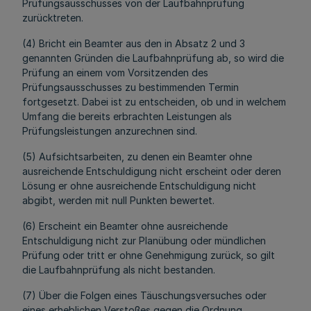
Prüfungsausschusses von der Laufbahnprüfung
zurücktreten.
(4) Bricht ein Beamter aus den in Absatz 2 und 3
genannten Gründen die Laufbahnprüfung ab, so wird die
Prüfung an einem vom Vorsitzenden des
Prüfungsausschusses zu bestimmenden Termin
fortgesetzt. Dabei ist zu entscheiden, ob und in welchem
Umfang die bereits erbrachten Leistungen als
Prüfungsleistungen anzurechnen sind.
(5) Aufsichtsarbeiten, zu denen ein Beamter ohne
ausreichende Entschuldigung nicht erscheint oder deren
Lösung er ohne ausreichende Entschuldigung nicht
abgibt, werden mit null Punkten bewertet.
(6) Erscheint ein Beamter ohne ausreichende
Entschuldigung nicht zur Planübung oder mündlichen
Prüfung oder tritt er ohne Genehmigung zurück, so gilt
die Laufbahnprüfung als nicht bestanden.
(7) Über die Folgen eines Täuschungsversuches oder
eines erheblichen Verstoßes gegen die Ordnung