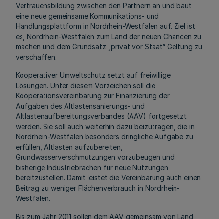
Vertrauensbildung zwischen den Partnern an und baut
eine neue gemeinsame Kommunikations- und
Handlungsplattform in Nordrhein-Westfalen auf. Ziel ist
es, Nordrhein-Westfalen zum Land der neuen Chancen zu
machen und dem Grundsatz „privat vor Staat“ Geltung zu
verschaffen.
Kooperativer Umweltschutz setzt auf freiwillige
Lösungen. Unter diesem Vorzeichen soll die
Kooperationsvereinbarung zur Finanzierung der
Aufgaben des Altlastensanierungs- und
Altlastenaufbereitungsverbandes (AAV) fortgesetzt
werden. Sie soll auch weiterhin dazu beizutragen, die in
Nordrhein-Westfalen besonders dringliche Aufgabe zu
erfüllen, Altlasten aufzubereiten,
Grundwasserverschmutzungen vorzubeugen und
bisherige Industriebrachen für neue Nutzungen
bereitzustellen. Damit leistet die Vereinbarung auch einen
Beitrag zu weniger Flächenverbrauch in Nordrhein-
Westfalen.
Bis zum Jahr 2011 sollen dem AAV gemeinsam von Land