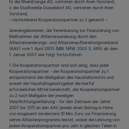
h) die RheinEnergie AG, vertreten durch ihren Vorstand,
i) die Stadtwerke Düsseldorf AG, vertreten durch ihren
Vorstand,
– nachstehend Kooperationspartner zu 2 genannt –
übereingekommen, die Vereinbarung zur Finanzierung von
Maßnahmen der Altlastensanierung durch den
Altlastensanierungs- und Altlastenaufbereitungsverband
(AAV) vom 1. April 2005 (
MBl. NRW. 2005 S. 469
) ab dem
1. Januar 2007 wie folgt fortzuführen:
1. Die Kooperationspartner sind sich einig, dass jeder
Kooperationspartner - der Kooperationspartner zu 1
entsprechend den Maßgaben des Haushaltsrechts und
soweit der Haushaltsgesetzgeber die hierfür
erforderlichen Mittel bereitstellt, der Kooperationspartner
zu 2 nach Maßgabe der jeweiligen
Verpflichtungserklärung - für den Zeitraum der Jahre
2007 bis 2011 an den AAV jeweils einen Betrag in Höhe
von insgesamt mindestens 10 Mio. Euro zur Finanzierung
seines Altlastenprogramms leistet, wobei die Leistung von
jedem Kooperationspartner pro Jahr in gleichen Teilen in