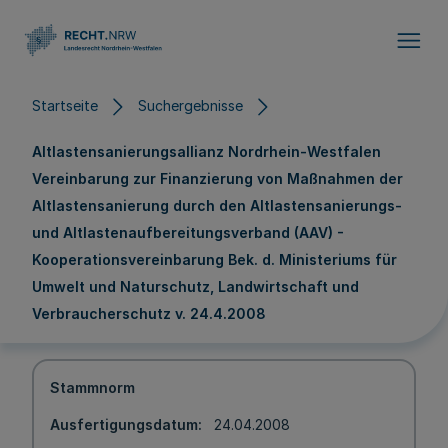
Direkt zum Inhalt
Startseite
Suchergebnisse
Altlastensanierungsallianz Nordrhein-Westfalen
Vereinbarung zur Finanzierung von Maßnahmen der
Altlastensanierung durch den Altlastensanierungs-
und Altlastenaufbereitungsverband (AAV) -
Kooperationsvereinbarung Bek. d. Ministeriums für
Umwelt und Naturschutz, Landwirtschaft und
Verbraucherschutz v. 24.4.2008
Stammnorm
Ausfertigungsdatum
24.04.2008