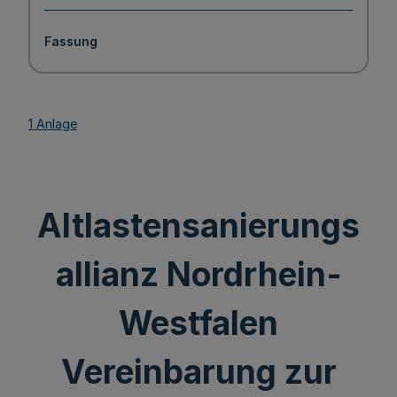
Fassung
1 Anlage
Altlastensanierungs
allianz Nordrhein-
Westfalen
Vereinbarung zur