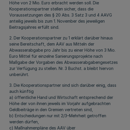
Höhe von 2 Mio. Euro erbracht werden soll. Die
Kooperationspartner stellen sicher, dass die
Voraussetzungen des § 20 Abs. 3 Satz 3 und 4 AAVG
anteilig jeweils bis zum 1. November des jeweiligen
Beitragsjahres erfüllt sind.
2. Der Kooperationspartner zu 1 erklärt darüber hinaus
seine Bereitschaft, dem AAV aus Mitteln der
Abwasserabgabe pro Jahr bis zu einer Höhe von 3 Mio.
Euro Mittel für einzelne Sanierungsprojekte nach
Maßgabe der Vorgaben des Abwasserabgabengesetzes
zur Verfügung zu stellen. Nr. 3 Buchst. a bleibt hiervon
unberührt.
3. Die Kooperationspartner sind sich darüber einig, dass
auch künftig
a) öffentliche Hand und Wirtschaft entsprechend der
Höhe der von ihnen jeweils im Vorjahr aufgebrachten
Geldbeiträge in den Gremien vertreten sind,
b) Entscheidungen nur mit 2/3–Mehrheit getroffen
werden dürfen,
c) Maßnahmenpläne des AAV über