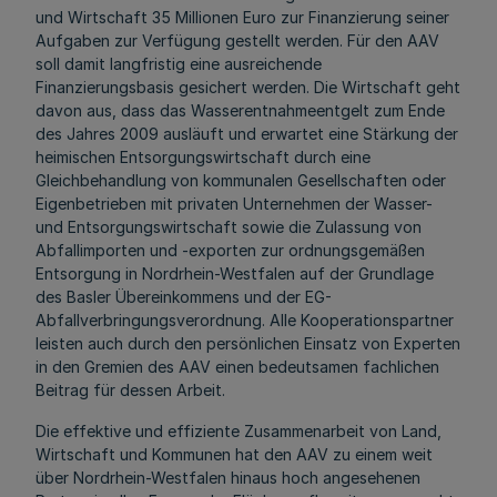
und Wirtschaft 35 Millionen Euro zur Finanzierung seiner
Aufgaben zur Verfügung gestellt werden. Für den AAV
soll damit langfristig eine ausreichende
Finanzierungsbasis gesichert werden. Die Wirtschaft geht
davon aus, dass das Wasserentnahmeentgelt zum Ende
des Jahres 2009 ausläuft und erwartet eine Stärkung der
heimischen Entsorgungswirtschaft durch eine
Gleichbehandlung von kommunalen Gesellschaften oder
Eigenbetrieben mit privaten Unternehmen der Wasser-
und Entsorgungswirtschaft sowie die Zulassung von
Abfallimporten und -exporten zur ordnungsgemäßen
Entsorgung in Nordrhein-Westfalen auf der Grundlage
des Basler Übereinkommens und der EG-
Abfallverbringungsverordnung. Alle Kooperationspartner
leisten auch durch den persönlichen Einsatz von Experten
in den Gremien des AAV einen bedeutsamen fachlichen
Beitrag für dessen Arbeit.
Die effektive und effiziente Zusammenarbeit von Land,
Wirtschaft und Kommunen hat den AAV zu einem weit
über Nordrhein-Westfalen hinaus hoch angesehenen