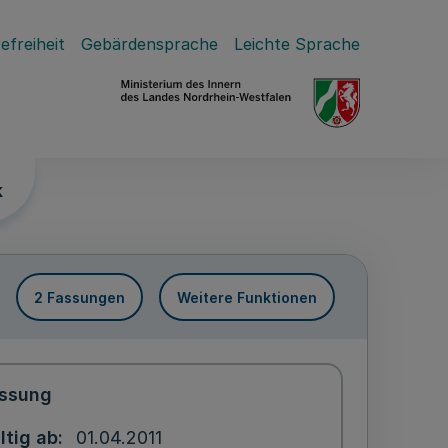
efreiheit
Gebärdensprache
Leichte Sprache
k
2 Fassungen
Weitere Funktionen
ssung
ltig ab
01.04.2011