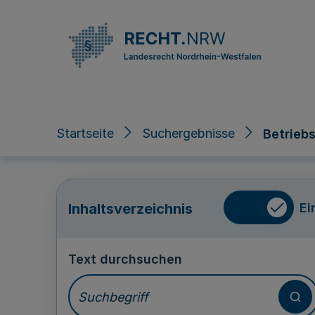
Direkt zum Inhalt
Startseite
Suchergebnisse
Betrieb
Ei
Inhaltsverzeichnis
Text durchsuchen