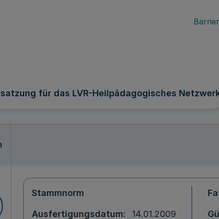
Barrier
ssatzung für das LVR-Heilpädagogisches Netzwer
n
Stammnorm
Fa
Ausfertigungsdatum
14.01.2009
Gü