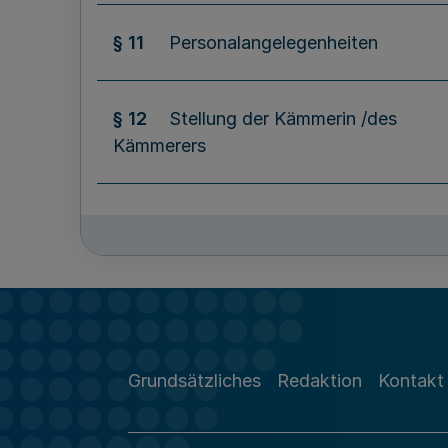
§ 11
Personalangelegenheiten
§ 12
Stellung der Kämmerin /des
Kämmerers
§ 13
Wirtschaftsführung und
Rechnungswesen
§ 14
Gewinnverwendung
Grundsätzliches
Redaktion
Kontakt
§ 15
Zahlungsverkehr