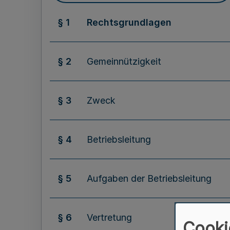
§ 1
Rechtsgrundlagen
§ 2
Gemeinnützigkeit
§ 3
Zweck
§ 4
Betriebsleitung
§ 5
Aufgaben der Betriebsleitung
§ 6
Vertretung
Cooki