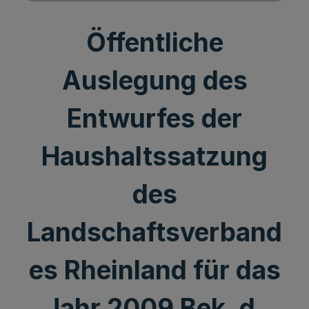
Öffentliche
Auslegung des
Entwurfes der
Haushaltssatzung
des
Landschaftsverband
es Rheinland für das
Jahr 2009 Bek. d.