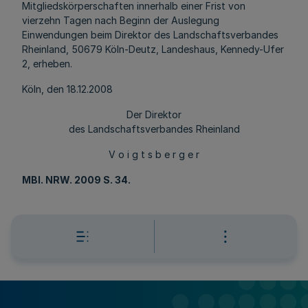
Mitgliedskörperschaften innerhalb einer Frist von
vierzehn Tagen nach Beginn der Auslegung
Einwendungen beim Direktor des Landschaftsverbandes
Rheinland, 50679 Köln-Deutz, Landeshaus, Kennedy-Ufer
2, erheben.
Köln, den 18.12.2008
Der Direktor
des Landschaftsverbandes Rheinland
V o i g t s b e r g e r
MBl
. NRW. 2009 S. 34.