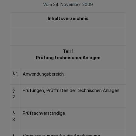
Vom 24. November 2009
Inhaltsverzeichnis
Teil 1
Prüfung technischer Anlagen
§ 1
Anwendungsbereich
§
Prüfungen, Prüffristen der technischen Anlagen
2
§
Prüfsachverständige
3
§
Voraussetzungen für die Anerkennung