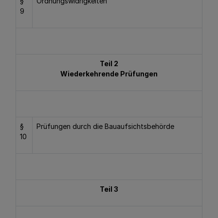
§
Ordnungswidrigkeiten
9
Teil 2
Wiederkehrende Prüfungen
§
Prüfungen durch die Bauaufsichtsbehörde
10
Teil 3