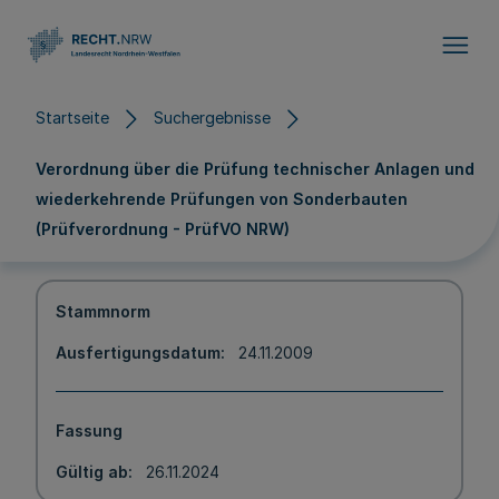
Direkt zum Inhalt
Startseite
Suchergebnisse
Verordnung über die Prüfung technischer Anlagen und
wiederkehrende Prüfungen von Sonderbauten
(Prüfverordnung - PrüfVO NRW)
Stammnorm
Ausfertigungsdatum
24.11.2009
Fassung
Gültig ab
26.11.2024