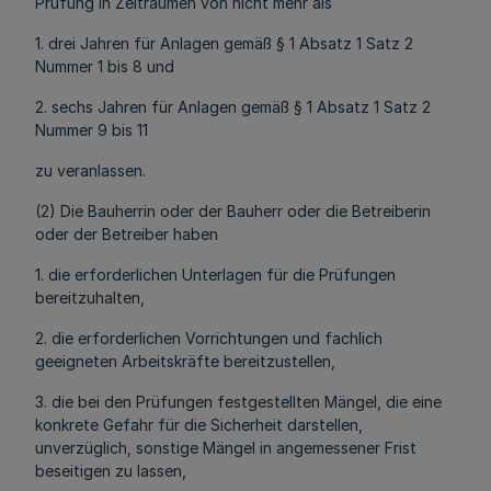
Prüfung in Zeiträumen von nicht mehr als
1. drei Jahren für Anlagen gemäß § 1 Absatz 1 Satz 2
Nummer 1 bis 8 und
2. sechs Jahren für Anlagen gemäß § 1 Absatz 1 Satz 2
Nummer 9 bis 11
zu veranlassen.
(2) Die Bauherrin oder der Bauherr oder die Betreiberin
oder der Betreiber haben
1. die erforderlichen Unterlagen für die Prüfungen
bereitzuhalten,
2. die erforderlichen Vorrichtungen und fachlich
geeigneten Arbeitskräfte bereitzustellen,
3. die bei den Prüfungen festgestellten Mängel, die eine
konkrete Gefahr für die Sicherheit darstellen,
unverzüglich, sonstige Mängel in angemessener Frist
beseitigen zu lassen,