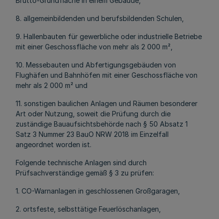
Brutto-Grundfläche in einem Gebäude,
8. allgemeinbildenden und berufsbildenden Schulen,
9. Hallenbauten für gewerbliche oder industrielle Betriebe
mit einer Geschossfläche von mehr als 2 000 m²,
10. Messebauten und Abfertigungsgebäuden von
Flughäfen und Bahnhöfen mit einer Geschossfläche von
mehr als 2 000 m² und
11. sonstigen baulichen Anlagen und Räumen besonderer
Art oder Nutzung, soweit die Prüfung durch die
zuständige Bauaufsichtsbehörde nach § 50 Absatz 1
Satz 3 Nummer 23 BauO NRW 2018 im Einzelfall
angeordnet worden ist.
Folgende technische Anlagen sind durch
Prüfsachverständige gemäß § 3 zu prüfen:
1. CO-Warnanlagen in geschlossenen Großgaragen,
2. ortsfeste, selbsttätige Feuerlöschanlagen,