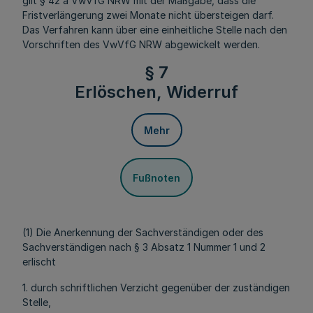
gilt § 42 a VwVfG NRW mit der Maßgabe, dass die
Fristverlängerung zwei Monate nicht übersteigen darf.
Das Verfahren kann über eine einheitliche Stelle nach den
Vorschriften des VwVfG NRW abgewickelt werden.
§ 7
Erlöschen, Widerruf
Mehr
Fußnoten
(1) Die Anerkennung der Sachverständigen oder des
Sachverständigen nach § 3 Absatz 1 Nummer 1 und 2
erlischt
1. durch schriftlichen Verzicht gegenüber der zuständigen
Stelle,