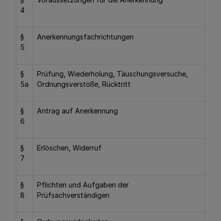
4
§
Anerkennungsfachrichtungen
5
§
Prüfung, Wiederholung, Täuschungsversuche,
5a
Ordnungsverstöße, Rücktritt
§
Antrag auf Anerkennung
6
§
Erlöschen, Widerruf
7
§
Pflichten und Aufgaben der
8
Prüfsachverständigen