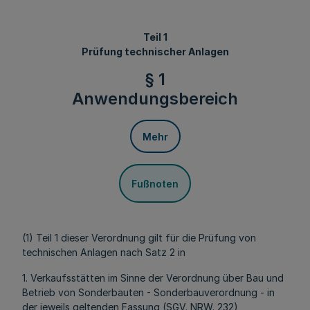
Teil 1
Prüfung technischer Anlagen
§ 1
Anwendungsbereich
Mehr
Fußnoten
(1) Teil 1 dieser Verordnung gilt für die Prüfung von
technischen Anlagen nach Satz 2 in
1. Verkaufsstätten im Sinne der Verordnung über Bau und
Betrieb von Sonderbauten - Sonderbauverordnung - in
der jeweils geltenden Fassung (SGV. NRW. 232),