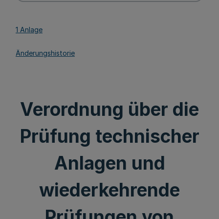
1 Anlage
Änderungshistorie
Verordnung über die
Prüfung technischer
Anlagen und
wiederkehrende
Prüfungen von