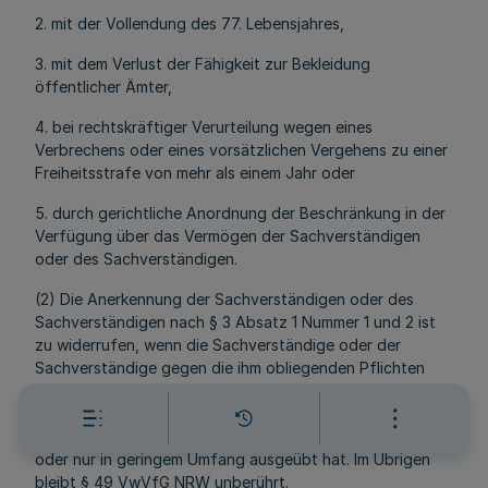
2. mit der Vollendung des 77. Lebensjahres,
3. mit dem Verlust der Fähigkeit zur Bekleidung
öffentlicher Ämter,
4. bei rechtskräftiger Verurteilung wegen eines
Verbrechens oder eines vorsätzlichen Vergehens zu einer
Freiheitsstrafe von mehr als einem Jahr oder
5. durch gerichtliche Anordnung der Beschränkung in der
Verfügung über das Vermögen der Sachverständigen
oder des Sachverständigen.
(2) Die Anerkennung der Sachverständigen oder des
Sachverständigen nach § 3 Absatz 1 Nummer 1 und 2 ist
zu widerrufen, wenn die Sachverständige oder der
Sachverständige gegen die ihm obliegenden Pflichten
wiederholt oder grob verstoßen hat. Die Anerkennung
kann widerrufen werden, wenn die Sachverständige oder
der Sachverständige seine Tätigkeit zwei Jahre nicht
oder nur in geringem Umfang ausgeübt hat. Im Übrigen
bleibt § 49 VwVfG NRW unberührt.