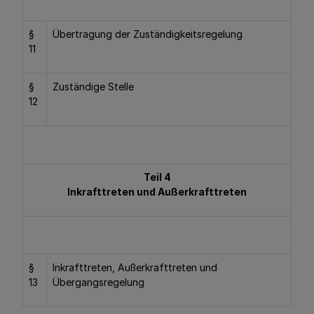
§
Übertragung der Zuständigkeitsregelung
11
§
Zuständige Stelle
12
Teil 4
Inkrafttreten und Außerkrafttreten
§
Inkrafttreten, Außerkrafttreten und
13
Übergangsregelung