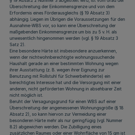
§ 19 Absatz 2 Nummer 3 abgestellt wird, ist vom Grad der
Überschreitung der Einkommensgrenze und von dem
Erfordernis eines Förderausgleichs (§ 19 Absatz 3)
abhängig. Liegen im Übrigen die Voraussetzungen für den
Ausnahme-WBS vor, so kann eine Überschreitung der
maßgebenden Einkommensgrenze um bis zu 5 v. H. als
unwesentlich hingenommen werden (vgl. § 19 Absatz 3
Satz 2).
Eine besondere Härte ist insbesondere anzuerkennen,
wenn der nichtwohnberechtigte wohnungssuchende
Haushalt gerade an einer bestimmten Wohnung wegen
ihrer Ausstattung (z. B. wegen ihrer Eignung zur
Benutzung mit Rollstuhl für Schwerbehinderte) ein
berechtigtes Interesse hat und die Versorgung mit einer
anderen, nicht geförderten Wohnung in absehbarer Zeit
nicht möglich ist.
Beruht der Versagungsgrund für einen WBS auf einer
Überschreitung der angemessenen Wohnungsgröße (§ 18
Absatz 2), so kann hiervon zur Vermeidung einer
besonderen Härte mehr als nur geringfügig (vgl. Nummer
8.2) abgewichen werden. Die Zubilligung eines
zusätzlichen Raumes oder einer Wohnfläche von 15 qm ist