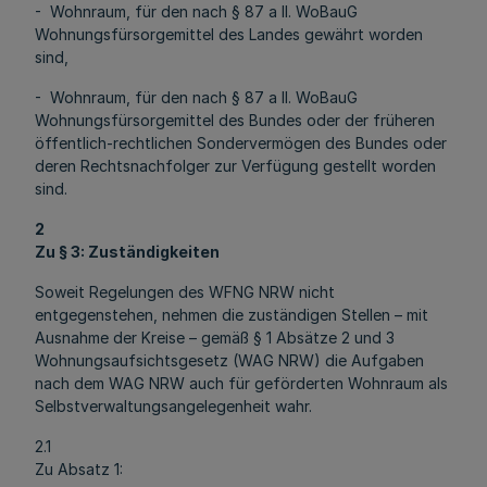
- Wohnraum, für den nach § 87 a II. WoBauG
Wohnungsfürsorgemittel des Landes gewährt worden
sind,
- Wohnraum, für den nach § 87 a II. WoBauG
Wohnungsfürsorgemittel des Bundes oder der früheren
öffentlich-rechtlichen Sondervermögen des Bundes oder
deren Rechtsnachfolger zur Verfügung gestellt worden
sind.
2
Zu § 3: Zuständigkeiten
Soweit Regelungen des WFNG NRW nicht
entgegenstehen, nehmen die zuständigen Stellen – mit
Ausnahme der Kreise – gemäß § 1 Absätze 2 und 3
Wohnungsaufsichtsgesetz (WAG NRW) die Aufgaben
nach dem WAG NRW auch für geförderten Wohnraum als
Selbstverwaltungsangelegenheit wahr.
2.1
Zu Absatz 1: