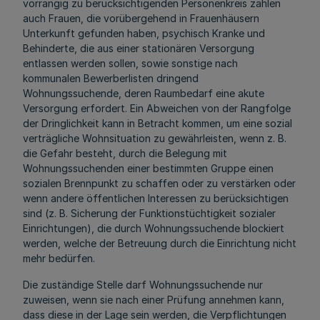
vorrangig zu berücksichtigenden Personenkreis zählen
auch Frauen, die vorübergehend in Frauenhäusern
Unterkunft gefunden haben, psychisch Kranke und
Behinderte, die aus einer stationären Versorgung
entlassen werden sollen, sowie sonstige nach
kommunalen Bewerberlisten dringend
Wohnungssuchende, deren Raumbedarf eine akute
Versorgung erfordert. Ein Abweichen von der Rangfolge
der Dringlichkeit kann in Betracht kommen, um eine sozial
verträgliche Wohnsituation zu gewährleisten, wenn z. B.
die Gefahr besteht, durch die Belegung mit
Wohnungssuchenden einer bestimmten Gruppe einen
sozialen Brennpunkt zu schaffen oder zu verstärken oder
wenn andere öffentlichen Interessen zu berücksichtigen
sind (z. B. Sicherung der Funktionstüchtigkeit sozialer
Einrichtungen), die durch Wohnungssuchende blockiert
werden, welche der Betreuung durch die Einrichtung nicht
mehr bedürfen.
Die zuständige Stelle darf Wohnungssuchende nur
zuweisen, wenn sie nach einer Prüfung annehmen kann,
dass diese in der Lage sein werden, die Verpflichtungen