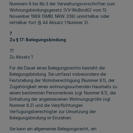
Nummern 8 bis 8b.3 der Verwaltungsvorschriften zum
Wohnungsbindungsgesetz (VV-WoBindG) vom 13.
November 1989 (SMBl. NRW. 238) unmittelbar oder
mittelbar fort (§ 44 Absatz 1 Nummer 3).
7
Zu § 17: Belegungsbindung
7.1
Zu Absatz 1:
Für die Dauer eines Belegungsrechts besteht die
Belegungsbindung. Sie umfasst insbesondere die
Feststellung der Wohnberechtigung (Nummer 8.1), der
Zugehörigkeit eines wohnungssuchenden Haushalts zu
einem bestimmten Personenkreis (vgl. Nummer 8.1), die
Einhaltung der angemessenen Wohnungsgröße (vgl.
Nummer 8.2) und die Verpflichtungen
Verfügungsberechtigter zur Umsetzung der
Belegungsbindung im Einzelnen.
Sie kann ein allgemeines Belegungsrecht, ein