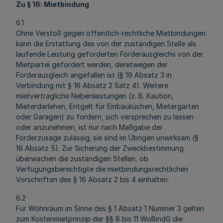
Zu § 16: Mietbindung
6.1
Ohne Verstoß gegen öffentlich-rechtliche Mietbindungen
kann die Erstattung des von der zuständigen Stelle als
laufende Leistung geforderten Förderausgleichs von der
Mietpartei gefordert werden, deretwegen der
Förderausgleich angefallen ist (§ 19 Absatz 3 in
Verbindung mit § 16 Absatz 2 Satz 4). Weitere
mietvertragliche Nebenleistungen (z. B. Kaution,
Mieterdarlehen, Entgelt für Einbauküchen, Mietergärten
oder Garagen) zu fordern, sich versprechen zu lassen
oder anzunehmen, ist nur nach Maßgabe der
Förderzusage zulässig; sie sind im Übrigen unwirksam (§
16 Absatz 5). Zur Sicherung der Zweckbestimmung
überwachen die zuständigen Stellen, ob
Verfügungsberechtigte die mietbindungsrechtlichen
Vorschriften des § 16 Absatz 2 bis 4 einhalten.
6.2
Für Wohnraum im Sinne des § 1 Absatz 1 Nummer 3 gelten
zum Kostenmietprinzip der §§ 8 bis 11 WoBindG die