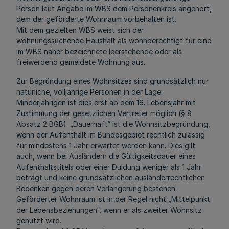
Person laut Angabe im WBS dem Personenkreis angehört,
dem der geförderte Wohnraum vorbehalten ist.
Mit dem gezielten WBS weist sich der
wohnungssuchende Haushalt als wohnberechtigt für eine
im WBS näher bezeichnete leerstehende oder als
freiwerdend gemeldete Wohnung aus.
Zur Begründung eines Wohnsitzes sind grundsätzlich nur
natürliche, volljährige Personen in der Lage.
Minderjährigen ist dies erst ab dem 16. Lebensjahr mit
Zustimmung der gesetzlichen Vertreter möglich (§ 8
Absatz 2 BGB). „Dauerhaft“ ist die Wohnsitzbegründung,
wenn der Aufenthalt im Bundesgebiet rechtlich zulässig
für mindestens 1 Jahr erwartet werden kann. Dies gilt
auch, wenn bei Ausländern die Gültigkeitsdauer eines
Aufenthaltstitels oder einer Duldung weniger als 1 Jahr
beträgt und keine grundsätzlichen ausländerrechtlichen
Bedenken gegen deren Verlängerung bestehen.
Geförderter Wohnraum ist in der Regel nicht „Mittelpunkt
der Lebensbeziehungen“, wenn er als zweiter Wohnsitz
genutzt wird.