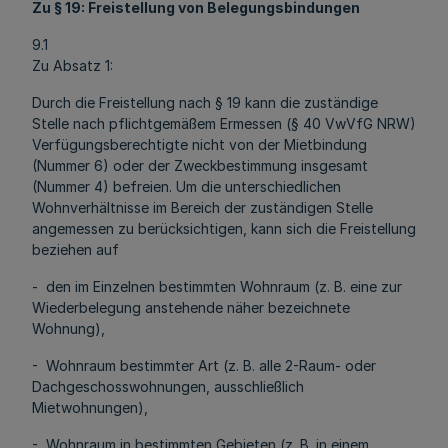
Zu § 19: Freistellung von Belegungsbindungen
9.1
Zu Absatz 1:
Durch die Freistellung nach § 19 kann die zuständige
Stelle nach pflichtgemäßem Ermessen (§ 40 VwVfG NRW)
Verfügungsberechtigte nicht von der Mietbindung
(Nummer 6) oder der Zweckbestimmung insgesamt
(Nummer 4) befreien. Um die unterschiedlichen
Wohnverhältnisse im Bereich der zuständigen Stelle
angemessen zu berücksichtigen, kann sich die Freistellung
beziehen auf
- den im Einzelnen bestimmten Wohnraum (z. B. eine zur
Wiederbelegung anstehende näher bezeichnete
Wohnung),
- Wohnraum bestimmter Art (z. B. alle 2-Raum- oder
Dachgeschosswohnungen, ausschließlich
Mietwohnungen),
- Wohnraum in bestimmten Gebieten (z. B. in einem