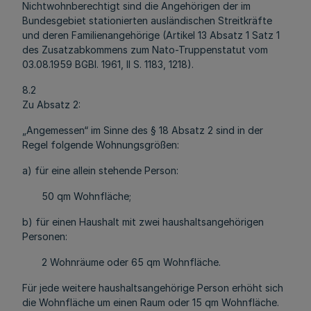
Nichtwohnberechtigt sind die Angehörigen der im
Bundesgebiet stationierten ausländischen Streitkräfte
und deren Familienangehörige (Artikel 13 Absatz 1 Satz 1
des Zusatzabkommens zum Nato-Truppenstatut vom
03.08.1959 BGBl. 1961, II S. 1183, 1218).
8.2
Zu Absatz 2:
„Angemessen“ im Sinne des § 18 Absatz 2 sind in der
Regel folgende Wohnungsgrößen:
a) für eine allein stehende Person:
50 qm Wohnfläche;
b) für einen Haushalt mit zwei haushaltsangehörigen
Personen:
2 Wohnräume oder 65 qm Wohnfläche.
Für jede weitere haushaltsangehörige Person erhöht sich
die Wohnfläche um einen Raum oder 15 qm Wohnfläche.