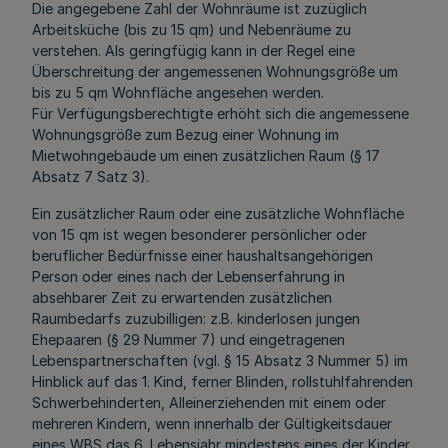
Die angegebene Zahl der Wohnräume ist zuzüglich
Arbeitsküche (bis zu 15 qm) und Nebenräume zu
verstehen. Als geringfügig kann in der Regel eine
Überschreitung der angemessenen Wohnungsgröße um
bis zu 5 qm Wohnfläche angesehen werden.
Für Verfügungsberechtigte erhöht sich die angemessene
Wohnungsgröße zum Bezug einer Wohnung im
Mietwohngebäude um einen zusätzlichen Raum (§ 17
Absatz 7 Satz 3).
Ein zusätzlicher Raum oder eine zusätzliche Wohnfläche
von 15 qm ist wegen besonderer persönlicher oder
beruflicher Bedürfnisse einer haushaltsangehörigen
Person oder eines nach der Lebenserfahrung in
absehbarer Zeit zu erwartenden zusätzlichen
Raumbedarfs zuzubilligen: z.B. kinderlosen jungen
Ehepaaren (§ 29 Nummer 7) und eingetragenen
Lebenspartnerschaften (vgl. § 15 Absatz 3 Nummer 5) im
Hinblick auf das 1. Kind, ferner Blinden, rollstuhlfahrenden
Schwerbehinderten, Alleinerziehenden mit einem oder
mehreren Kindern, wenn innerhalb der Gültigkeitsdauer
eines WBS das 6. Lebensjahr mindestens eines der Kinder