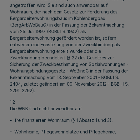
angetroffen wird. Sie sind auch anwendbar auf
Wohnraum, der nach dem Gesetz zur Förderung des
Bergarbeiterwohnungsbaus im Kohlenbergbau
(BergArbWoBauG) in der Fassung der Bekanntmachung
vom 25. Juli 1997 (BGBl. I S. 1942) als
Bergarbeiterwohnung gefördert worden ist, sofern
entweder eine Freistellung von der Zweckbindung als
Bergarbeiterwohnung erteilt wurde oder die
Zweckbindung beendet ist (§ 22 des Gesetzes zur
Sicherung der Zweckbestimmung von Sozialwohnungen -
Wohnungsbindungsgesetz - WoBindG in der Fassung der
Bekanntmachung vom 13. September 2001 - BGBl. I S.
2404, zuletzt geändert am 09. November 2012 - BGBl. I S.
2291, 2292).
1.2
Die WNB sind nicht anwendbar auf
- freifinanzierten Wohnraum (§ 1 Absatz 1 und 3),
- Wohnheime, Pflegewohnplätze und Pflegeheime,