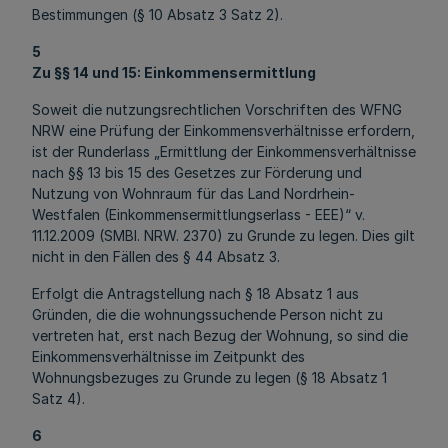
Bestimmungen (§ 10 Absatz 3 Satz 2).
5
Zu §§ 14 und 15: Einkommensermittlung
Soweit die nutzungsrechtlichen Vorschriften des WFNG
NRW eine Prüfung der Einkommensverhältnisse erfordern,
ist der Runderlass „Ermittlung der Einkommensverhältnisse
nach §§ 13 bis 15 des Gesetzes zur Förderung und
Nutzung von Wohnraum für das Land Nordrhein-
Westfalen (Einkommensermittlungserlass - EEE)“ v.
11.12.2009 (SMBl. NRW. 2370) zu Grunde zu legen. Dies gilt
nicht in den Fällen des § 44 Absatz 3.
Erfolgt die Antragstellung nach § 18 Absatz 1 aus
Gründen, die die wohnungssuchende Person nicht zu
vertreten hat, erst nach Bezug der Wohnung, so sind die
Einkommensverhältnisse im Zeitpunkt des
Wohnungsbezuges zu Grunde zu legen (§ 18 Absatz 1
Satz 4).
6