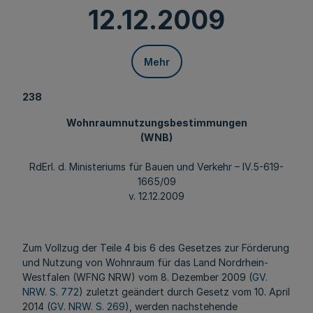
12.12.2009
Mehr
238
Wohnraumnutzungsbestimmungen
(WNB)
RdErl. d. Ministeriums für Bauen und Verkehr – IV.5-619-
1665/09
v. 12.12.2009
Zum Vollzug der Teile 4 bis 6 des Gesetzes zur Förderung
und Nutzung von Wohnraum für das Land Nordrhein-
Westfalen (WFNG NRW) vom 8. Dezember 2009 (
GV.
NRW. S. 772
) zuletzt geändert durch Gesetz vom 10. April
2014 (
GV. NRW. S. 269
), werden nachstehende