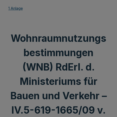
1 Anlage
Wohnraumnutzungs
bestimmungen
(WNB) RdErl. d.
Ministeriums für
Bauen und Verkehr –
IV.5-619-1665/09 v.