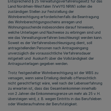
Entsprechend § 25 Verwaltungsverfahrensgesetz für das
Land Nordrhein-Westfalen (VwVfG NRW) sollen die
zuständigen Stellen zur Feststellung der
Wohnberechtigung erforderlichenfalls die Beantragung
des Wohnberechtigungsscheins anregen und
Wohnungssuchende insbesondere darauf hinweisen,
welche Unterlagen und Nachweise zu erbringen sind und
wie das Verwaltungsverfahren beschleunigt werden kann.
Soweit es der Verfahrensbeschleunigung dient, soll
antragstellenden Personen nach Antragseingang
unverzüglich die voraussichtliche Verfahrensdauer
mitgeteilt und Auskunft über die Vollständigkeit der
Antragsunterlagen gegeben werden.
Trotz festgestellter Wohnberechtigung ist der WBS zu
versagen, wenn seine Erteilung deshalb offensichtlich
nicht gerechtfertigt wäre, weil nach der Lebenserfahrung
zu erwarten ist, dass das Gesamteinkommen innerhalb
von 2 Jahren die Einkommensgrenze um mehr als 25 v. H.
übersteigen wird, z. B. wegen Eintritts in das Berufsleben
oder Wiederaufnahme der Berufstätigkeit.