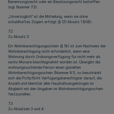
Benennungsrecht oder ein Besetzungsrecht betreffen
(vgl. Nummer 7.3).
„Unverzüglich“ ist die Mitteilung, wenn sie ohne
schuldhaftes Zögern erfolgt (§ 121 Absatz 1 BGB).
7.2
Zu Absatz 2:
Ein Wohnberechtigungsschein (§ 18) ist zum Nachweis der
Wohnberechtigung nicht erforderlich, wenn eine
Wohnung durch Ordnungsverfügung für nicht mehr als
sechs Monate beschlagnahmt worden ist. Übergibt die
wohnungssuchende Person einen gezielten
Wohnberechtigungsschein (Nummer 8.1), so beschränkt
sich die Prüfpflicht Verfügungsberechtigter darauf, die
Anzahl und Identität aller Haushaltsangehörigen im
Abgleich mit den Angaben im Wohnberechtigungsschein
festzustellen.
7.3
Zu Absätzen 3 und 4: