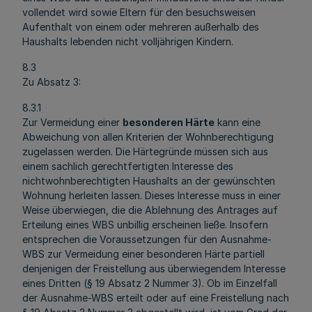
vollendet wird sowie Eltern für den besuchsweisen
Aufenthalt von einem oder mehreren außerhalb des
Haushalts lebenden nicht volljährigen Kindern.
8.3
Zu Absatz 3:
8.3.1
Zur Vermeidung einer
besonderen Härte
kann eine
Abweichung von allen Kriterien der Wohnberechtigung
zugelassen werden. Die Härtegründe müssen sich aus
einem sachlich gerechtfertigten Interesse des
nichtwohnberechtigten Haushalts an der gewünschten
Wohnung herleiten lassen. Dieses Interesse muss in einer
Weise überwiegen, die die Ablehnung des Antrages auf
Erteilung eines WBS unbillig erscheinen ließe. Insofern
entsprechen die Voraussetzungen für den Ausnahme-
WBS zur Vermeidung einer besonderen Härte partiell
denjenigen der Freistellung aus überwiegendem Interesse
eines Dritten (§ 19 Absatz 2 Nummer 3). Ob im Einzelfall
der Ausnahme-WBS erteilt oder auf eine Freistellung nach