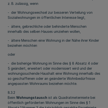
z. B. zulässig, wenn
- der Wohnungswechsel zur besseren Verteilung von
Sozialwohnungen im öffentlichen Interesse liegt,
- ältere, gebrechliche oder behinderte Menschen
innerhalb des selben Hauses umziehen wollen,
- ältere Menschen eine Wohnung in der Nähe ihrer Kinder
beziehen möchten
oder
- die bisherige Wohnung im Sinne des § 8 Absatz 4 oder
5 geändert, erweitert oder modernisiert wird und der
wohnungssuchende Haushalt eine Wohnung innerhalb des
so geschaffenen oder an geänderte Wohnbedürfnisse
angepassten Wohnraums beziehen möchte.
8.3.2
Beim
Wohnungstausch
ist als Quadratmetermiete bei
öffentlich geförderten Wohnungen im Sinne des § 1
Absatz 1 Nummer 3 die tatsächlich gezahlte Einzelmiete