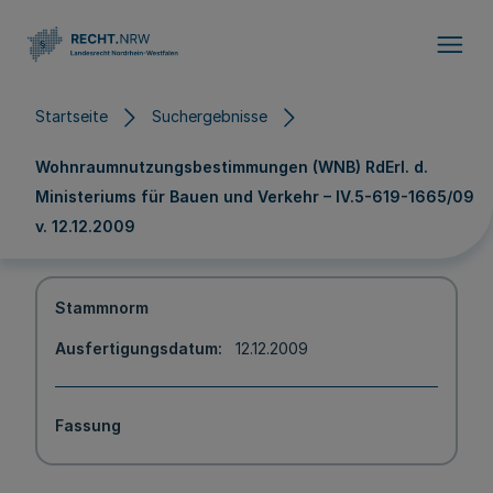
Direkt zum Inhalt
Startseite
Suchergebnisse
Wohnraumnutzungsbestimmungen (WNB) RdErl. d.
Ministeriums für Bauen und Verkehr – IV.5-619-1665/09
v. 12.12.2009
Stammnorm
Ausfertigungsdatum
12.12.2009
Fassung