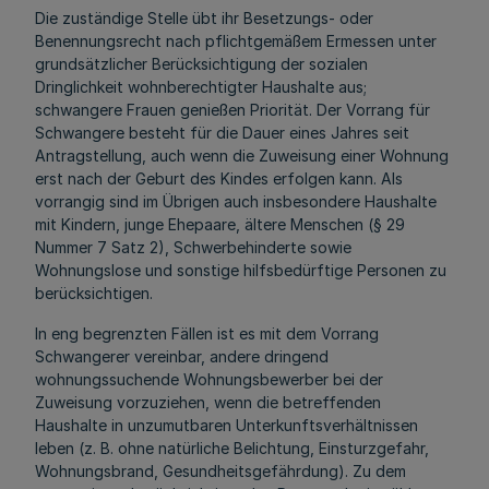
Die zuständige Stelle übt ihr Besetzungs- oder
Benennungsrecht nach pflichtgemäßem Ermessen unter
grundsätzlicher Berücksichtigung der sozialen
Dringlichkeit wohnberechtigter Haushalte aus;
schwangere Frauen genießen Priorität. Der Vorrang für
Schwangere besteht für die Dauer eines Jahres seit
Antragstellung, auch wenn die Zuweisung einer Wohnung
erst nach der Geburt des Kindes erfolgen kann. Als
vorrangig sind im Übrigen auch insbesondere Haushalte
mit Kindern, junge Ehepaare, ältere Menschen (§ 29
Nummer 7 Satz 2), Schwerbehinderte sowie
Wohnungslose und sonstige hilfsbedürftige Personen zu
berücksichtigen.
In eng begrenzten Fällen ist es mit dem Vorrang
Schwangerer vereinbar, andere dringend
wohnungssuchende Wohnungsbewerber bei der
Zuweisung vorzuziehen, wenn die betreffenden
Haushalte in unzumutbaren Unterkunftsverhältnissen
leben (z. B. ohne natürliche Belichtung, Einsturzgefahr,
Wohnungsbrand, Gesundheitsgefährdung). Zu dem