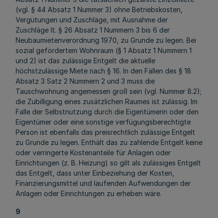
(vgl. § 44 Absatz 1 Nummer 3) ohne Betriebskosten,
Vergütungen und Zuschläge, mit Ausnahme der
Zuschläge lt. § 26 Absatz 1 Nummern 3 bis 6 der
Neubaumietenverordnung 1970, zu Grunde zu legen. Bei
sozial gefördertem Wohnraum (§ 1 Absatz 1 Nummern 1
und 2) ist das zulässige Entgelt die aktuelle
höchstzulässige Miete nach § 16. In den Fällen des § 18
Absatz 3 Satz 2 Nummern 2 und 3 muss die
Tauschwohnung angemessen groß sein (vgl. Nummer 8.2);
die Zubilligung eines zusätzlichen Raumes ist zulässig. Im
Falle der Selbstnutzung durch die Eigentümerin oder den
Eigentümer oder eine sonstige verfügungsberechtigte
Person ist ebenfalls das preisrechtlich zulässige Entgelt
zu Grunde zu legen. Enthält das zu zahlende Entgelt keine
oder verringerte Kostenanteile für Anlagen oder
Einrichtungen (z. B. Heizung) so gilt als zulässiges Entgelt
das Entgelt, dass unter Einbeziehung der Kosten,
Finanzierungsmittel und laufenden Aufwendungen der
Anlagen oder Einrichtungen zu erheben wäre.
9