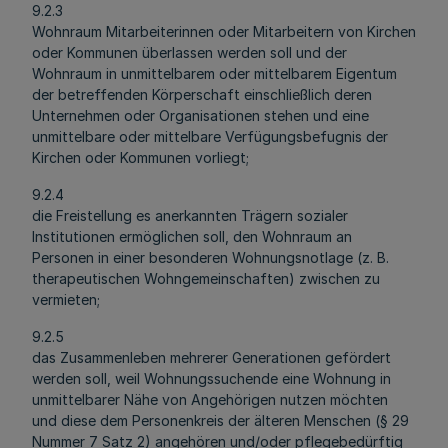
9.2.3
Wohnraum Mitarbeiterinnen oder Mitarbeitern von Kirchen
oder Kommunen überlassen werden soll und der
Wohnraum in unmittelbarem oder mittelbarem Eigentum
der betreffenden Körperschaft einschließlich deren
Unternehmen oder Organisationen stehen und eine
unmittelbare oder mittelbare Verfügungsbefugnis der
Kirchen oder Kommunen vorliegt;
9.2.4
die Freistellung es anerkannten Trägern sozialer
Institutionen ermöglichen soll, den Wohnraum an
Personen in einer besonderen Wohnungsnotlage (z. B.
therapeutischen Wohngemeinschaften) zwischen zu
vermieten;
9.2.5
das Zusammenleben mehrerer Generationen gefördert
werden soll, weil Wohnungssuchende eine Wohnung in
unmittelbarer Nähe von Angehörigen nutzen möchten
und diese dem Personenkreis der älteren Menschen (§ 29
Nummer 7 Satz 2) angehören und/oder pflegebedürftig