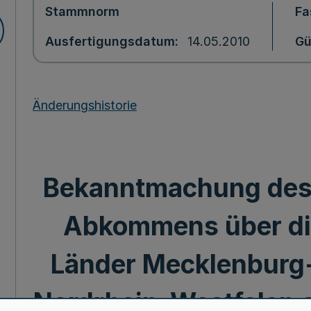
Stammnorm
Fa
Ausfertigungsdatum
14.05.2010
Gü
Änderungshistorie
Bekanntmachung des I
Abkommens über die
Länder Mecklenbur
Nordrhein-Westfalen