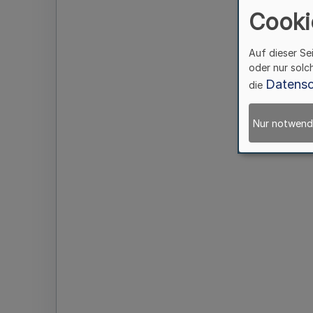
Cooki
Auf dieser Se
oder nur solc
Datensc
die
Nur notwend