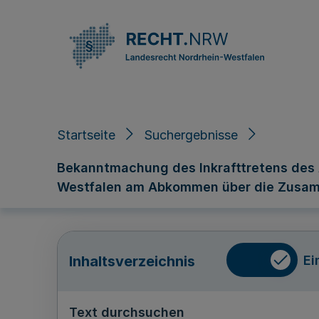
Direkt zum Inhalt
Startseite
Suchergebnisse
Bekanntmachung des Inkrafttretens des
Westfalen am Abkommen über die Zusamm
Ei
Inhaltsverzeichnis
Text durchsuchen