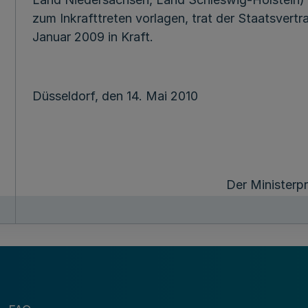
zum Inkrafttreten vorlagen, trat der Staatsvert
Januar 2009 in Kraft.
Düsseldorf, den 14. Mai 2010
Der Ministerp
des Landes Nordrhe
Dr. Jürgen R ü t
(L. S.)