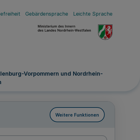
efreiheit
Gebärdensprache
Leichte Sprache
klenburg-Vorpommern und Nordrhein-
n
Weitere Funktionen