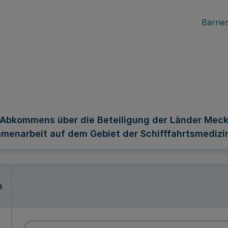
Barrier
 Abkommens über die Beteiligung der Länder Mec
enarbeit auf dem Gebiet der Schifffahrtsmedizi
n