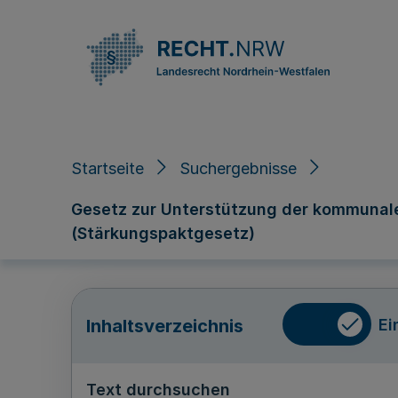
Direkt zum Inhalt
Startseite
Suchergebnisse
Gesetz zur Unterstützung der kommunal
(Stärkungspaktgesetz)
Ei
Inhaltsverzeichnis
Text durchsuchen