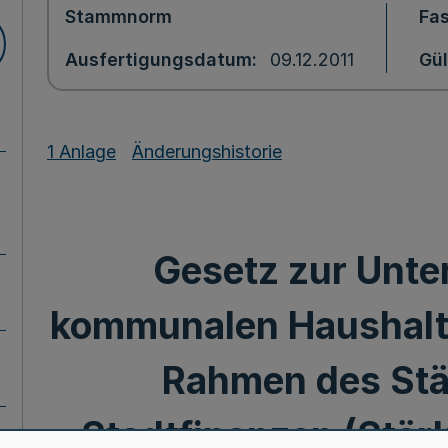
Stammnorm
Fa
Ausfertigungsdatum
09.12.2011
Gül
1 Anlage
Änderungshistorie
Gesetz zur Unte
kommunalen Haushalt
Rahmen des St
Stadtfinanzen (Stä