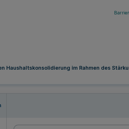
Barrier
en Haushaltskonsolidierung im Rahmen des Stärk
n