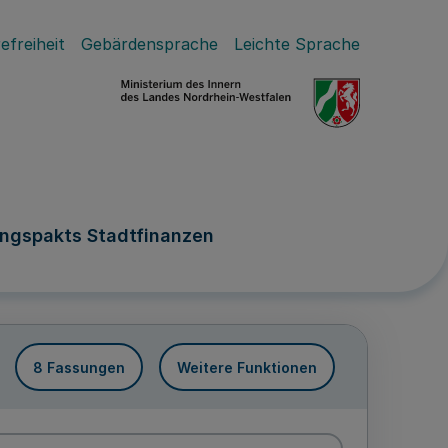
efreiheit
Gebärdensprache
Leichte Sprache
ungspakts Stadtfinanzen
8 Fassungen
Weitere Funktionen