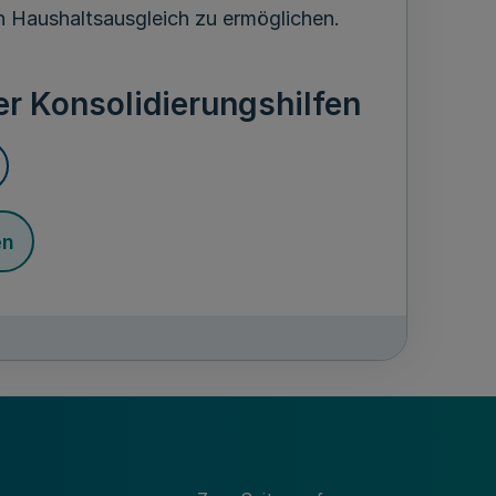
n Haushaltsausgleich zu ermöglichen.
r Konsolidierungshilfen
en
50 000 000 Euro pro Jahr bereit gestellt.
2012, 115 000 000 Euro im Jahr 2013,
 2017, 174 789 000 Euro im Jahr 2018,
uro im Jahr 2020 bereit gestellt