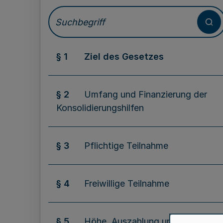
§ 1
Ziel des Gesetzes
§ 2
Umfang und Finanzierung der
Konsolidierungshilfen
§ 3
Pflichtige Teilnahme
§ 4
Freiwillige Teilnahme
§ 5
Höhe, Auszahlung und