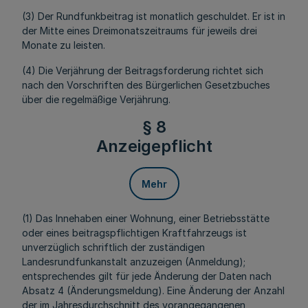
(3) Der Rundfunkbeitrag ist monatlich geschuldet. Er ist in
der Mitte eines Dreimonatszeitraums für jeweils drei
Monate zu leisten.
(4) Die Verjährung der Beitragsforderung richtet sich
nach den Vorschriften des Bürgerlichen Gesetzbuches
über die regelmäßige Verjährung.
§ 8
Anzeigepflicht
Mehr
(1) Das Innehaben einer Wohnung, einer Betriebsstätte
oder eines beitragspflichtigen Kraftfahrzeugs ist
unverzüglich schriftlich der zuständigen
Landesrundfunkanstalt anzuzeigen (Anmeldung);
entsprechendes gilt für jede Änderung der Daten nach
Absatz 4 (Änderungsmeldung). Eine Änderung der Anzahl
der im Jahresdurchschnitt des vorangegangenen