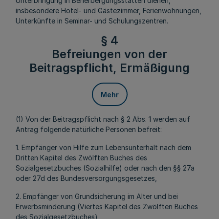
Unterbringung in Beherbergungsstätten dienen,
insbesondere Hotel- und Gästezimmer, Ferienwohnungen,
Unterkünfte in Seminar- und Schulungszentren.
§ 4
Befreiungen von der
Beitragspflicht, Ermäßigung
Mehr
(1) Von der Beitragspflicht nach § 2 Abs. 1 werden auf
Antrag folgende natürliche Personen befreit:
1. Empfänger von Hilfe zum Lebensunterhalt nach dem
Dritten Kapitel des Zwölften Buches des
Sozialgesetzbuches (Sozialhilfe) oder nach den §§ 27a
oder 27d des Bundesversorgungsgesetzes,
2. Empfänger von Grundsicherung im Alter und bei
Erwerbsminderung (Viertes Kapitel des Zwölften Buches
des Sozialgesetzbuches),