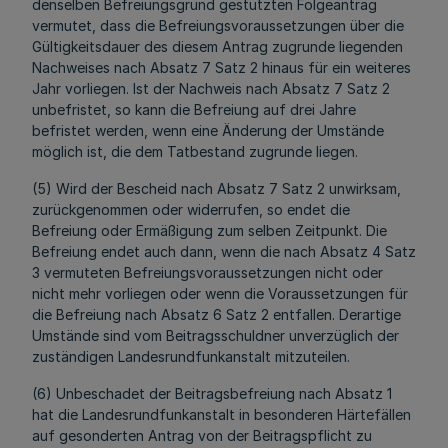
denselben Befreiungsgrund gestützten Folgeantrag
vermutet, dass die Befreiungsvoraussetzungen über die
Gültigkeitsdauer des diesem Antrag zugrunde liegenden
Nachweises nach Absatz 7 Satz 2 hinaus für ein weiteres
Jahr vorliegen. Ist der Nachweis nach Absatz 7 Satz 2
unbefristet, so kann die Befreiung auf drei Jahre
befristet werden, wenn eine Änderung der Umstände
möglich ist, die dem Tatbestand zugrunde liegen.
(5) Wird der Bescheid nach Absatz 7 Satz 2 unwirksam,
zurückgenommen oder widerrufen, so endet die
Befreiung oder Ermäßigung zum selben Zeitpunkt. Die
Befreiung endet auch dann, wenn die nach Absatz 4 Satz
3 vermuteten Befreiungsvoraussetzungen nicht oder
nicht mehr vorliegen oder wenn die Voraussetzungen für
die Befreiung nach Absatz 6 Satz 2 entfallen. Derartige
Umstände sind vom Beitragsschuldner unverzüglich der
zuständigen Landesrundfunkanstalt mitzuteilen.
(6) Unbeschadet der Beitragsbefreiung nach Absatz 1
hat die Landesrundfunkanstalt in besonderen Härtefällen
auf gesonderten Antrag von der Beitragspflicht zu