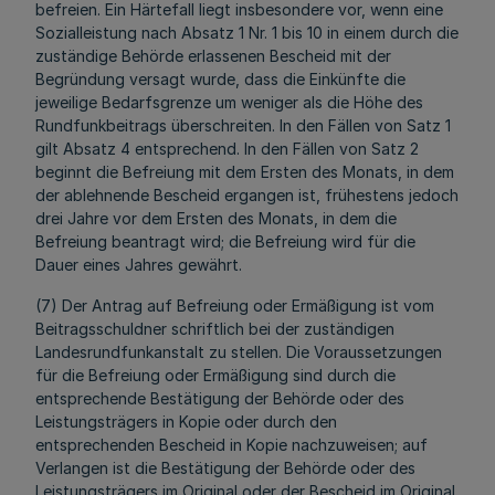
befreien. Ein Härtefall liegt insbesondere vor, wenn eine
Sozialleistung nach Absatz 1 Nr. 1 bis 10 in einem durch die
zuständige Behörde erlassenen Bescheid mit der
Begründung versagt wurde, dass die Einkünfte die
jeweilige Bedarfsgrenze um weniger als die Höhe des
Rundfunkbeitrags überschreiten. In den Fällen von Satz 1
gilt Absatz 4 entsprechend. In den Fällen von Satz 2
beginnt die Befreiung mit dem Ersten des Monats, in dem
der ablehnende Bescheid ergangen ist, frühestens jedoch
drei Jahre vor dem Ersten des Monats, in dem die
Befreiung beantragt wird; die Befreiung wird für die
Dauer eines Jahres gewährt.
(7) Der Antrag auf Befreiung oder Ermäßigung ist vom
Beitragsschuldner schriftlich bei der zuständigen
Landesrundfunkanstalt zu stellen. Die Voraussetzungen
für die Befreiung oder Ermäßigung sind durch die
entsprechende Bestätigung der Behörde oder des
Leistungsträgers in Kopie oder durch den
entsprechenden Bescheid in Kopie nachzuweisen; auf
Verlangen ist die Bestätigung der Behörde oder des
Leistungsträgers im Original oder der Bescheid im Original