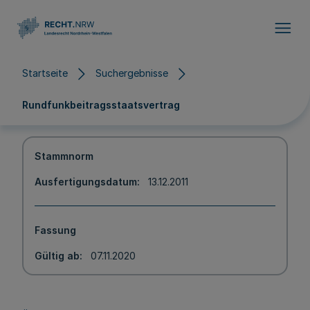
Direkt zum Inhalt
Startseite
Suchergebnisse
Rundfunkbeitragsstaatsvertrag
Stammnorm
Ausfertigungsdatum
13.12.2011
Fassung
Gültig ab
07.11.2020