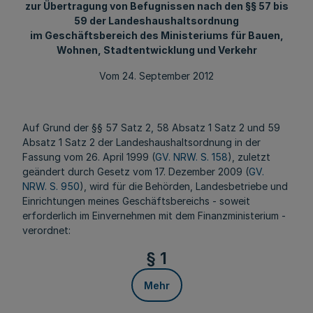
zur Übertragung von Befugnissen nach den §§ 57 bis
59 der Landeshaushaltsordnung
im Geschäftsbereich des Ministeriums für Bauen,
Wohnen, Stadtentwicklung und Verkehr
Vom 24. September 2012
Auf Grund der §§ 57 Satz 2, 58 Absatz 1 Satz 2 und 59
Absatz 1 Satz 2 der Landeshaushaltsordnung in der
Fassung vom 26. April 1999 (
GV. NRW. S. 158
), zuletzt
geändert durch Gesetz vom 17. Dezember 2009 (
GV.
NRW. S. 950
), wird für die Behörden, Landesbetriebe und
Einrichtungen meines Geschäftsbereichs - soweit
erforderlich im Einvernehmen mit dem Finanzministerium -
verordnet:
§ 1
Mehr