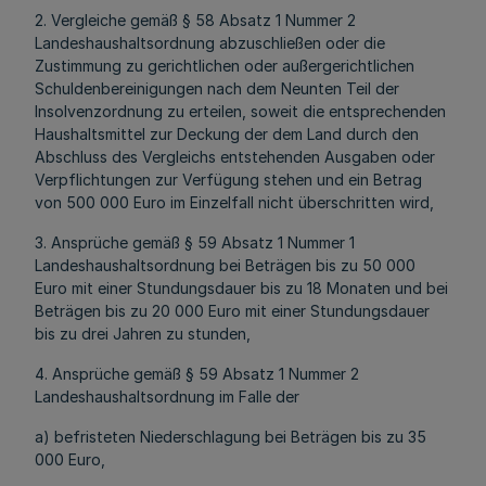
2. Vergleiche gemäß § 58 Absatz 1 Nummer 2
Landeshaushaltsordnung abzuschließen oder die
Zustimmung zu gerichtlichen oder außergerichtlichen
Schuldenbereinigungen nach dem Neunten Teil der
Insolvenzordnung zu erteilen, soweit die entsprechenden
Haushaltsmittel zur Deckung der dem Land durch den
Abschluss des Vergleichs entstehenden Ausgaben oder
Verpflichtungen zur Verfügung stehen und ein Betrag
von 500 000 Euro im Einzelfall nicht überschritten wird,
3. Ansprüche gemäß § 59 Absatz 1 Nummer 1
Landeshaushaltsordnung bei Beträgen bis zu 50 000
Euro mit einer Stundungsdauer bis zu 18 Monaten und bei
Beträgen bis zu 20 000 Euro mit einer Stundungsdauer
bis zu drei Jahren zu stunden,
4. Ansprüche gemäß § 59 Absatz 1 Nummer 2
Landeshaushaltsordnung im Falle der
a) befristeten Niederschlagung bei Beträgen bis zu 35
000 Euro,