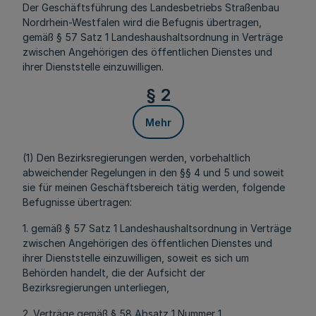
Der Geschäftsführung des Landesbetriebs Straßenbau
Nordrhein-Westfalen wird die Befugnis übertragen,
gemäß § 57 Satz 1 Landeshaushaltsordnung in Verträge
zwischen Angehörigen des öffentlichen Dienstes und
ihrer Dienststelle einzuwilligen.
§ 2
Mehr
(1) Den Bezirksregierungen werden, vorbehaltlich
abweichender Regelungen in den §§ 4 und 5 und soweit
sie für meinen Geschäftsbereich tätig werden, folgende
Befugnisse übertragen:
1. gemäß § 57 Satz 1 Landeshaushaltsordnung in Verträge
zwischen Angehörigen des öffentlichen Dienstes und
ihrer Dienststelle einzuwilligen, soweit es sich um
Behörden handelt, die der Aufsicht der
Bezirksregierungen unterliegen,
2. Verträge gemäß § 58 Absatz 1 Nummer 1