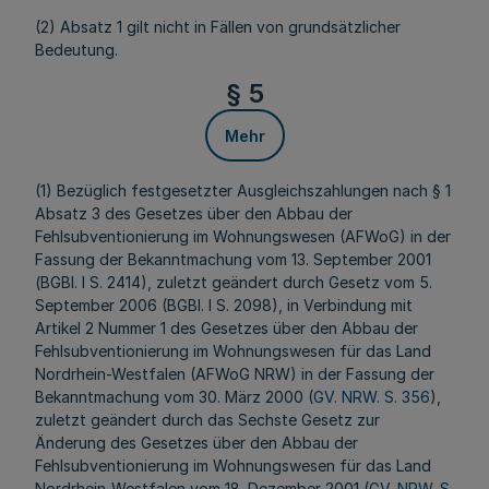
(2) Absatz 1 gilt nicht in Fällen von grundsätzlicher
Bedeutung.
§ 5
Mehr
(1) Bezüglich festgesetzter Ausgleichszahlungen nach § 1
Absatz 3 des Gesetzes über den Abbau der
Fehlsubventionierung im Wohnungswesen (AFWoG) in der
Fassung der Bekanntmachung vom 13. September 2001
(BGBl. I S. 2414), zuletzt geändert durch Gesetz vom 5.
September 2006 (BGBl. I S. 2098), in Verbindung mit
Artikel 2 Nummer 1 des Gesetzes über den Abbau der
Fehlsubventionierung im Wohnungswesen für das Land
Nordrhein-Westfalen (AFWoG NRW) in der Fassung der
Bekanntmachung vom 30. März 2000 (
GV. NRW. S. 356
),
zuletzt geändert durch das Sechste Gesetz zur
Änderung des Gesetzes über den Abbau der
Fehlsubventionierung im Wohnungswesen für das Land
Nordrhein-Westfalen vom 18. Dezember 2001 (
GV. NRW. S.