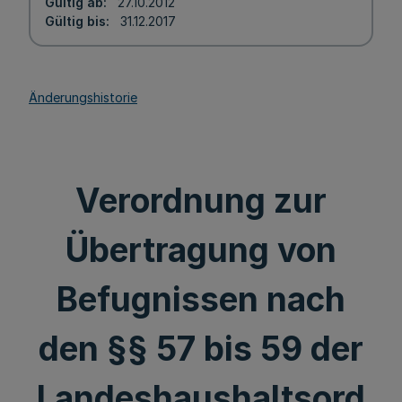
Gültig ab
27.10.2012
Gültig bis
31.12.2017
Änderungshistorie
Verordnung zur
Übertragung von
Befugnissen nach
den §§ 57 bis 59 der
Landeshaushaltsord