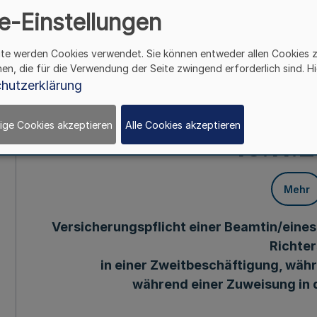
e-Einstellungen
während einer Zu
ite werden Cookies verwendet. Sie können entweder allen Cookies 
Sozialversicher
hen, die für die Verwendung der Seite zwingend erforderlich sind. Hi
hutzerklärung
Finanzministeriums - B
ige Cookies akzeptieren
Alle Cookies akzeptieren
16.11.
Mehr
Versicherungspflicht einer Beamtin/eines
Richter
in einer Zweitbeschäftigung, wäh
während einer Zuweisung in 