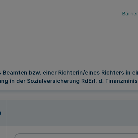
Barrier
 Beamten bzw. einer Richterin/eines Richters in 
in der Sozialversicherung RdErl. d. Finanzministe
n