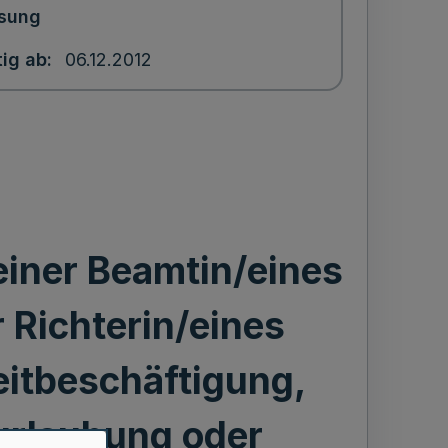
sung
tig ab
06.12.2012
einer Beamtin/eines
 Richterin/eines
eitbeschäftigung,
urlaubung oder