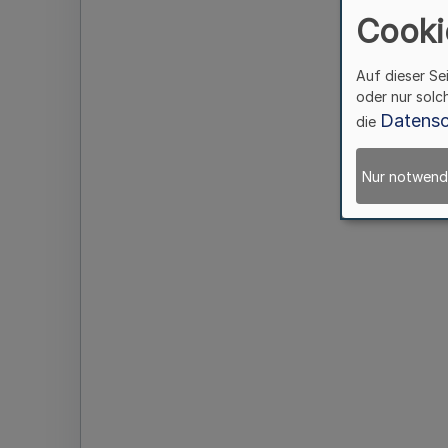
Cooki
Auf dieser Se
oder nur solc
Datensc
die
Nur notwend