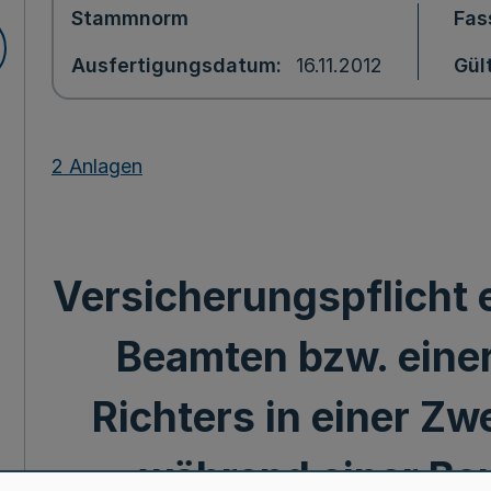
Stammnorm
Fas
Ausfertigungsdatum
16.11.2012
Gül
2 Anlagen
Versicherungspflicht 
Beamten bzw. einer
Richters in einer Zw
während einer Be