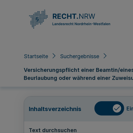
Direkt zum Inhalt
Startseite
Suchergebnisse
Versicherungspflicht einer Beamtin/eines
Beurlaubung oder während einer Zuweisung 
Ei
Inhaltsverzeichnis
Text durchsuchen