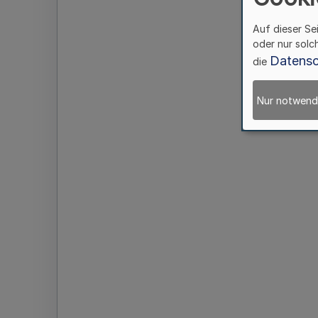
Auf dieser Se
oder nur solc
Datensc
die
Nur notwend