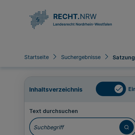
Direkt zum Inhalt
Startseite
Suchergebnisse
Satzung
Ei
Inhaltsverzeichnis
Text durchsuchen