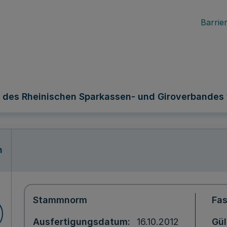
Barrier
 des Rheinischen Sparkassen- und Giroverbandes 
n
Stammnorm
Fa
Ausfertigungsdatum
16.10.2012
Gül