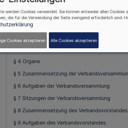
§ 2 Aufgaben
ite werden Cookies verwendet. Sie können entweder allen Cookies 
hen, die für die Verwendung der Seite zwingend erforderlich sind. Hi
§ 2 a Verbundzusammenarbeit mit der Sparkass
hutzerklärung
§ 3 Stammkapital, Einzelanteile
ige Cookies akzeptieren
Alle Cookies akzeptieren
II. Organe des 
§ 4 Organe
§ 5 Zusammensetzung der Verbandsversammlu
§ 6 Aufgaben der Verbandsversammlung
§ 7 Sitzungen der Verbandsversammlung
§ 8 Zusammensetzung des Verbandsvorstandes
§ 9 Aufgaben des Verbandsvorstandes