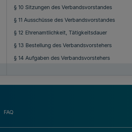
§ 10 Sitzungen des Verbandsvorstandes
§ 11 Ausschüsse des Verbandsvorstandes
§ 12 Ehrenamtlichkeit, Tätigkeitsdauer
§ 13 Bestellung des Verbandsvorstehers
§ 14 Aufgaben des Verbandsvorstehers
III. Einrichtungen 
§ 15 Arbeitsgemeinschaften, Obmännerausschus
§ 16 Geschäftsstelle
§ 17 Prüfungsstelle
FAQ
IV. Wirtschaftliche Verhäl