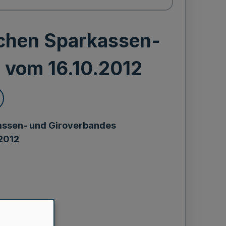
schen Sparkassen-
 vom 16.10.2012
assen- und Giroverbandes
2012
estimmungen