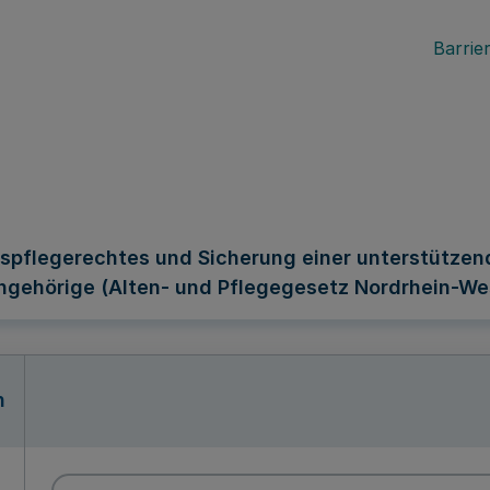
Barrier
pflegerechtes und Sicherung einer unterstützend
gehörige (Alten- und Pflegegesetz Nordrhein-We
n