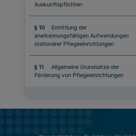
Auskunftspflichten
§ 10
Ermittlung der
anerkennungsfähigen Aufwendungen
stationärer Pflegeeinrichtungen
§ 11
Allgemeine Grundsätze der
Förderung von Pflegeeinrichtungen
§ 12
Förderung ambulanter
Pflegeeinrichtungen
§ 13
Förderung von Tages-, Nacht-