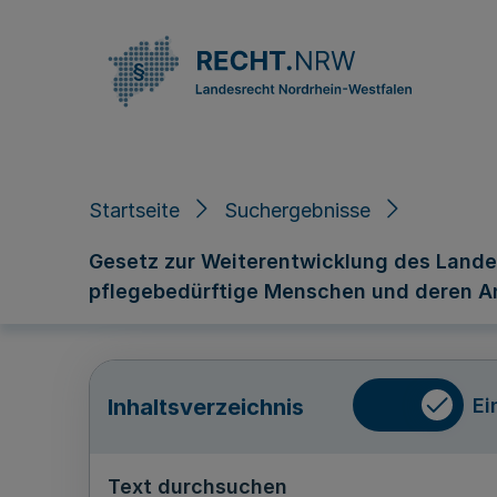
Direkt zum Inhalt
Startseite
Suchergebnisse
Gesetz zur Weiterentwicklung des Landes
pflegebedürftige Menschen und deren An
Ei
Inhaltsverzeichnis
Text durchsuchen