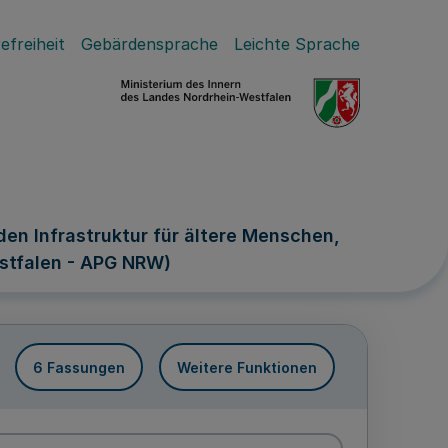
efreiheit
Gebärdensprache
Leichte Sprache
en Infrastruktur für ältere Menschen,
stfalen - APG NRW)
6 Fassungen
Weitere Funktionen