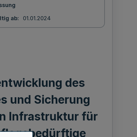
ssung
ltig ab
01.01.2024
entwicklung des
es und Sicherung
 Infrastruktur für
flegebedürftige