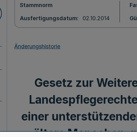
Stammnorm
Fa
Ausfertigungsdatum
02.10.2014
Gü
Änderungshistorie
Gesetz zur Weiter
Landespflegerecht
einer unterstützenden
ältere Menschen, p