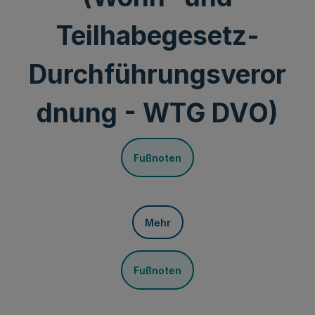
Teilhabegesetz-
Durchführungsveror
dnung - WTG DVO)
Fußnoten
Mehr
Fußnoten