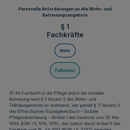
Personelle Anforderungen an alle Wohn- und
Betreuungsangebote
§ 1
Fachkräfte
Mehr
Fußnoten
(1) Als Fachkraft in der Pflege und in der sozialen
Betreuung nach § 3 Absatz 5 des Wohn- und
Teilhabegesetzes ist anerkannt, wer gemäß § 71 Absatz 3
des Elften Buches Sozialgesetzbuch – Soziale
Pflegeversicherung – (Artikel 1 des Gesetzes vom 26. Mai
1994, BGBl. I S. 1014, 1015), das zuletzt durch Artikel 9 des
Gesetzes vom 18. Juli 2017 (BGBl. I S. 2757) geändert