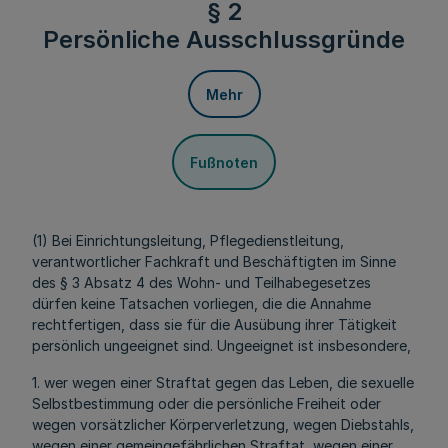
§ 2
Persönliche Ausschlussgründe
Mehr
Fußnoten
(1) Bei Einrichtungsleitung, Pflegedienstleitung,
verantwortlicher Fachkraft und Beschäftigten im Sinne
des § 3 Absatz 4 des Wohn- und Teilhabegesetzes
dürfen keine Tatsachen vorliegen, die die Annahme
rechtfertigen, dass sie für die Ausübung ihrer Tätigkeit
persönlich ungeeignet sind. Ungeeignet ist insbesondere,
1. wer wegen einer Straftat gegen das Leben, die sexuelle
Selbstbestimmung oder die persönliche Freiheit oder
wegen vorsätzlicher Körperverletzung, wegen Diebstahls,
wegen einer gemeingefährlichen Straftat, wegen einer