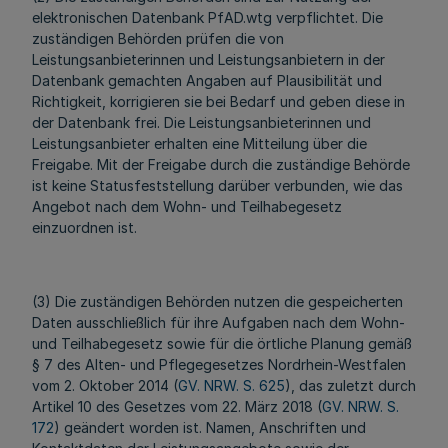
elektronischen Datenbank PfAD.wtg verpflichtet. Die
zuständigen Behörden prüfen die von
Leistungsanbieterinnen und Leistungsanbietern in der
Datenbank gemachten Angaben auf Plausibilität und
Richtigkeit, korrigieren sie bei Bedarf und geben diese in
der Datenbank frei. Die Leistungsanbieterinnen und
Leistungsanbieter erhalten eine Mitteilung über die
Freigabe. Mit der Freigabe durch die zuständige Behörde
ist keine Statusfeststellung darüber verbunden, wie das
Angebot nach dem Wohn- und Teilhabegesetz
einzuordnen ist.
(3) Die zuständigen Behörden nutzen die gespeicherten
Daten ausschließlich für ihre Aufgaben nach dem Wohn-
und Teilhabegesetz sowie für die örtliche Planung gemäß
§ 7 des Alten- und Pflegegesetzes Nordrhein-Westfalen
vom 2. Oktober 2014 (
GV. NRW. S. 625
), das zuletzt durch
Artikel 10 des Gesetzes vom 22. März 2018 (
GV. NRW. S.
172
) geändert worden ist. Namen, Anschriften und