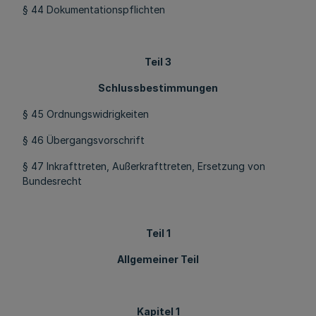
§ 44 Dokumentationspflichten
Teil 3
Schlussbestimmungen
§ 45 Ordnungswidrigkeiten
§ 46 Übergangsvorschrift
§ 47 Inkrafttreten, Außerkrafttreten, Ersetzung von
Bundesrecht
Teil 1
Allgemeiner Teil
Kapitel 1