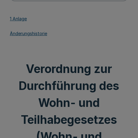
1 Anlage
Änderungshistorie
Verordnung zur
Durchführung des
Wohn- und
Teilhabegesetzes
(Wohn- und