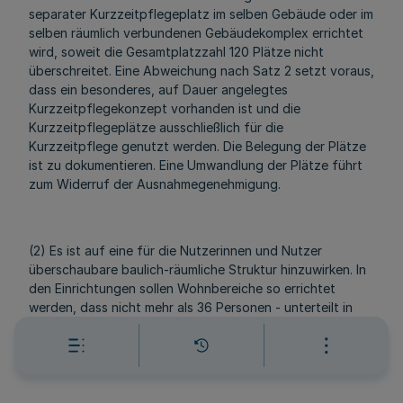
separater Kurzzeitpflegeplatz im selben Gebäude oder im
selben räumlich verbundenen Gebäudekomplex errichtet
wird, soweit die Gesamtplatzzahl 120 Plätze nicht
überschreitet. Eine Abweichung nach Satz 2 setzt voraus,
dass ein besonderes, auf Dauer angelegtes
Kurzzeitpflegekonzept vorhanden ist und die
Kurzzeitpflegeplätze ausschließlich für die
Kurzzeitpflege genutzt werden. Die Belegung der Plätze
ist zu dokumentieren. Eine Umwandlung der Plätze führt
zum Widerruf der Ausnahmegenehmigung.
(2) Es ist auf eine für die Nutzerinnen und Nutzer
überschaubare baulich-räumliche Struktur hinzuwirken. In
den Einrichtungen sollen Wohnbereiche so errichtet
werden, dass nicht mehr als 36 Personen - unterteilt in
Gruppen - betreut werden können. Lange Flure sind zu
vermeiden.