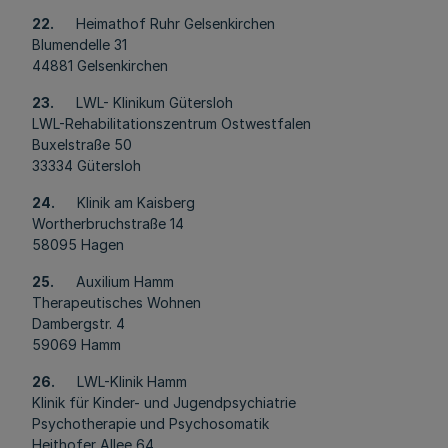
22.
Heimathof Ruhr Gelsenkirchen
Blumendelle 31
44881 Gelsenkirchen
23.
LWL- Klinikum Gütersloh
LWL-Rehabilitationszentrum Ostwestfalen
Buxelstraße 50
33334 Gütersloh
24.
Klinik am Kaisberg
Wortherbruchstraße 14
58095 Hagen
25.
Auxilium Hamm
Therapeutisches Wohnen
Dambergstr. 4
59069 Hamm
26.
LWL-Klinik Hamm
Klinik für Kinder- und Jugendpsychiatrie
Psychotherapie und Psychosomatik
Heithofer Allee 64