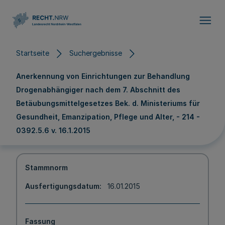
Direkt zum Inhalt
Startseite
Suchergebnisse
Anerkennung von Einrichtungen zur Behandlung
Drogenabhängiger nach dem 7. Abschnitt des
Betäubungsmittelgesetzes Bek. d. Ministeriums für
Gesundheit, Emanzipation, Pflege und Alter, - 214 -
0392.5.6 v. 16.1.2015
Stammnorm
Ausfertigungsdatum
16.01.2015
Fassung