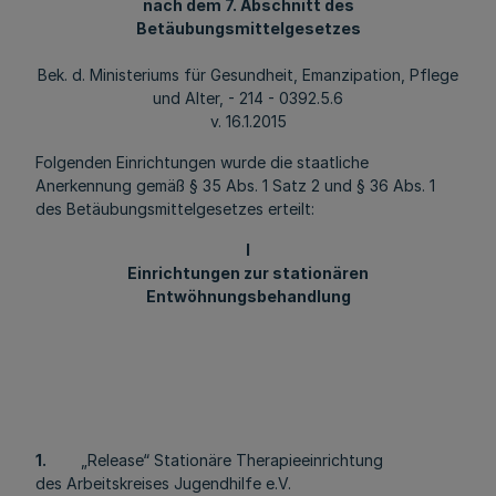
nach dem 7. Abschnitt des
Betäubungsmittelgesetzes
Bek. d. Ministeriums für Gesundheit, Emanzipation, Pflege
und Alter, - 214 - 0392.5.6
v. 16.1.2015
Folgenden Einrichtungen wurde die staatliche
Anerkennung gemäß § 35 Abs. 1 Satz 2 und § 36 Abs. 1
des Betäubungsmittelgesetzes erteilt:
I
Einrichtungen zur stationären
Entwöhnungsbehandlung
1.
„Release“ Stationäre Therapieeinrichtung
des Arbeitskreises Jugendhilfe e.V.