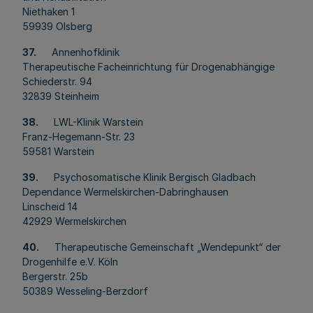
Niethaken 1
59939 Olsberg
37.
Annenhofklinik
Therapeutische Facheinrichtung für Drogenabhängige
Schiederstr. 94
32839 Steinheim
38.
LWL-Klinik Warstein
Franz-Hegemann-Str. 23
59581 Warstein
39.
Psychosomatische Klinik Bergisch Gladbach
Dependance Wermelskirchen-Dabringhausen
Linscheid 14
42929 Wermelskirchen
40.
Therapeutische Gemeinschaft „Wendepunkt“ der
Drogenhilfe e.V. Köln
Bergerstr. 25b
50389 Wesseling-Berzdorf