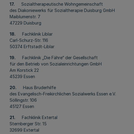
17.
Sozialtherapeutische Wohngemeinschaft
des Diakoniewerks für Sozialtherapie Duisburg GmbH
Maiblumenstr. 7
47229 Duisburg
18.
Fachklinik Liblar
Carl-Schurz-Str. 116
50374 Erftstadt-Liblar
19.
Fachklinik „Die Fähre“ der Gesellschaft
für den Betrieb von Sozialeinrichtungen GmbH
Am Korstick 22
45239 Essen
20.
Haus Bruderhilfe
des Evangelisch-Freikirchlichen Sozialwerks Essen e.V.
Söllingstr. 106
45127 Essen
21.
Fachklinik Extertal
Sternberger Str. 15
32699 Extertal