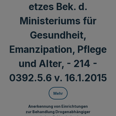
etzes Bek. d.
Ministeriums für
Gesundheit,
Emanzipation, Pflege
und Alter, - 214 -
0392.5.6 v. 16.1.2015
Mehr
Anerkennung von Einrichtungen
zur Behandlung Drogenabhängiger