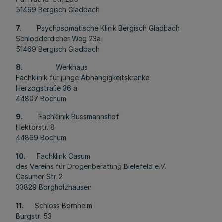
51469 Bergisch Gladbach
7.
Psychosomatische Klinik Bergisch Gladbach
Schlodderdicher Weg 23a
51469 Bergisch Gladbach
8.
Werkhaus
Fachklinik für junge Abhängigkeitskranke
Herzogstraße 36 a
44807 Bochum
9.
Fachklinik Bussmannshof
Hektorstr. 8
44869 Bochum
10.
Fachklink Casum
des Vereins für Drogenberatung Bielefeld e.V.
Casumer Str. 2
33829 Borgholzhausen
11.
Schloss Bornheim
Burgstr. 53