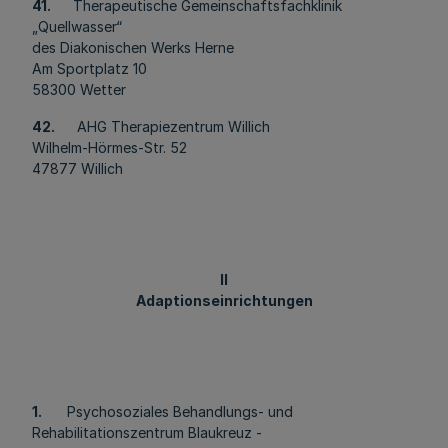
41.
Therapeutische Gemeinschaftsfachklinik
„Quellwasser“
des Diakonischen Werks Herne
Am Sportplatz 10
58300 Wetter
42.
AHG Therapiezentrum Willich
Wilhelm-Hörmes-Str. 52
47877 Willich
II
Adaptionseinrichtungen
1.
Psychosoziales Behandlungs- und
Rehabilitationszentrum Blaukreuz -