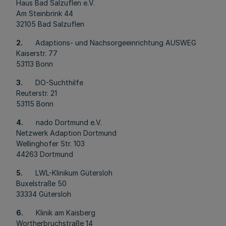
Haus Bad Salzuflen e.V.
Am Steinbrink 44
32105 Bad Salzuflen
2.
Adaptions- und Nachsorgeeinrichtung AUSWEG
Kaiserstr. 77
53113 Bonn
3.
DO-Suchthilfe
Reuterstr. 21
53115 Bonn
4.
nado Dortmund e.V.
Netzwerk Adaption Dortmund
Wellinghofer Str. 103
44263 Dortmund
5.
LWL-Klinikum Gütersloh
Buxelstraße 50
33334 Gütersloh
6.
Klinik am Kaisberg
Wortherbruchstraße 14