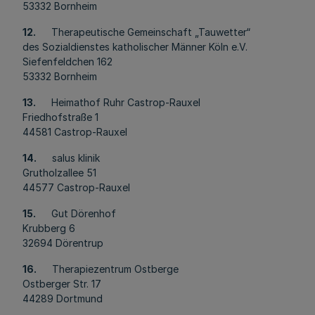
53332 Bornheim
12.
Therapeutische Gemeinschaft „Tauwetter“
des Sozialdienstes katholischer Männer Köln e.V.
Siefenfeldchen 162
53332 Bornheim
13.
Heimathof Ruhr Castrop-Rauxel
Friedhofstraße 1
44581 Castrop-Rauxel
14.
salus klinik
Grutholzallee 51
44577 Castrop-Rauxel
15.
Gut Dörenhof
Krubberg 6
32694 Dörentrup
16.
Therapiezentrum Ostberge
Ostberger Str. 17
44289 Dortmund