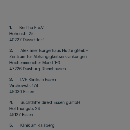
1.
BerTha F e.V.
Höhenstr. 25
40227 Düsseldorf
2.
Alexianer Bürgerhaus Hütte gGmbH
Zentrum für Abhängigkeitserkrankungen
Hochemmericher Markt 1-3
47226 Duisburg-Rheinhausen
3.
LVR Klinikum Essen
Virchowstr. 174
45030 Essen
4.
Suchthilfe direkt Essen gGmbH
Hoffnungstr. 24
45127 Essen
5.
Klinik am Kaisberg