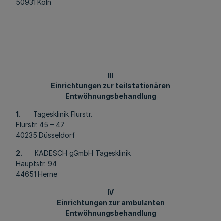
50931 Köln
III
Einrichtungen zur teilstationären
Entwöhnungsbehandlung
1.
Tagesklinik Flurstr.
Flurstr. 45 – 47
40235 Düsseldorf
2.
KADESCH gGmbH Tagesklinik
Hauptstr. 94
44651 Herne
IV
Einrichtungen zur ambulanten
Entwöhnungsbehandlung