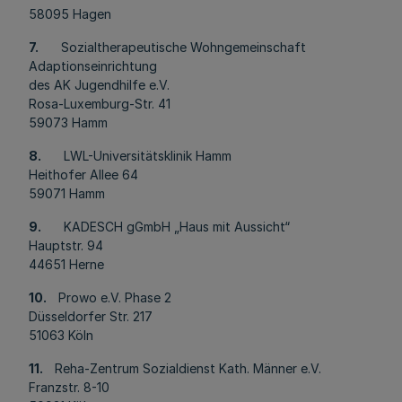
58095 Hagen
7.
Sozialtherapeutische Wohngemeinschaft
Adaptionseinrichtung
des AK Jugendhilfe e.V.
Rosa-Luxemburg-Str. 41
59073 Hamm
8.
LWL-Universitätsklinik Hamm
Heithofer Allee 64
59071 Hamm
9.
KADESCH gGmbH „Haus mit Aussicht“
Hauptstr. 94
44651 Herne
10.
Prowo e.V. Phase 2
Düsseldorfer Str. 217
51063 Köln
11.
Reha-Zentrum Sozialdienst Kath. Männer e.V.
Franzstr. 8-10