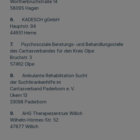
Wortherbruchstraße 14
58095 Hagen
6.
KADESCH gGmbH
Hauptstr. 94
44651 Herne
7.
Psychosoziale Beratungs- und Behandlungsstelle
des Caritasverbandes für den Kreis Olpe
Bruchstr. 3
57462 Olpe
8.
Ambulante Rehabilitation Sucht
der Suchtkrankenhilfe im
Caritasverband Paderborn e. V.
Ükern 13
33098 Paderborn
9.
AHG Therapiezentrum Willich
Wilhelm-Hörmes-Str. 52
47877 Willich