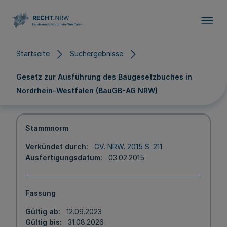
Direkt zum Inhalt
Startseite
Suchergebnisse
Gesetz zur Ausführung des Baugesetzbuches in
Nordrhein-Westfalen (BauGB-AG NRW)
Stammnorm
Verkündet durch
GV. NRW. 2015 S. 211
Ausfertigungsdatum
03.02.2015
Fassung
Gültig ab
12.09.2023
Gültig bis
31.08.2026