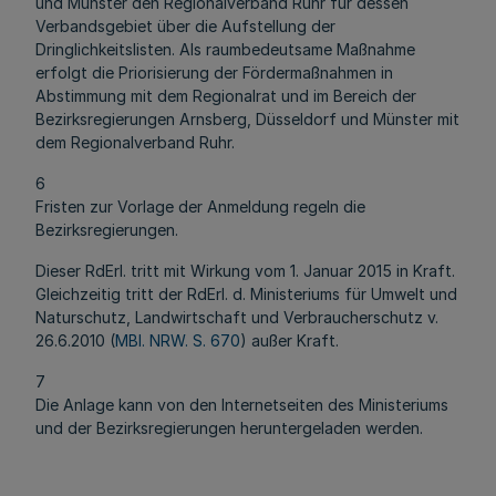
und Münster den Regionalverband Ruhr für dessen
Verbandsgebiet über die Aufstellung der
Dringlichkeitslisten. Als raumbedeutsame Maßnahme
erfolgt die Priorisierung der Fördermaßnahmen in
Abstimmung mit dem Regionalrat und im Bereich der
Bezirksregierungen Arnsberg, Düsseldorf und Münster mit
dem Regionalverband Ruhr.
6
Fristen zur Vorlage der Anmeldung regeln die
Bezirksregierungen.
Dieser RdErl. tritt mit Wirkung vom 1. Januar 2015 in Kraft.
Gleichzeitig tritt der RdErl. d. Ministeriums für Umwelt und
Naturschutz, Landwirtschaft und Verbraucherschutz v.
26.6.2010 (
MBl. NRW. S. 670
) außer Kraft.
7
Die Anlage kann von den Internetseiten des Ministeriums
und der Bezirksregierungen heruntergeladen werden.