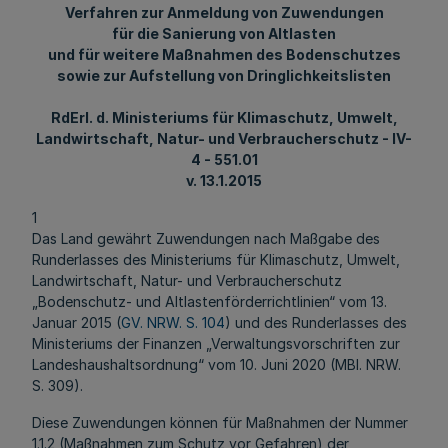
Verfahren zur Anmeldung von Zuwendungen
für die Sanierung von Altlasten
und für weitere Maßnahmen des Bodenschutzes
sowie zur Aufstellung von Dringlichkeitslisten
RdErl
. d. Ministeriums für Klimaschutz, Umwelt,
Landwirtschaft, Natur- und Verbraucherschutz - IV-
4 - 551.01
v. 13.1.2015
1
Das Land gewährt Zuwendungen nach Maßgabe des
Runderlasses des Ministeriums für Klimaschutz, Umwelt,
Landwirtschaft, Natur- und Verbraucherschutz
„Bodenschutz- und Altlastenförderrichtlinien“ vom 13.
Januar 2015 (
GV. NRW. S. 104
) und des Runderlasses des
Ministeriums der Finanzen „Verwaltungsvorschriften zur
Landeshaushaltsordnung“ vom 10. Juni 2020 (MBl. NRW.
S. 309).
Diese Zuwendungen können für Maßnahmen der Nummer
1.1.2 (Maßnahmen zum Schutz vor Gefahren) der