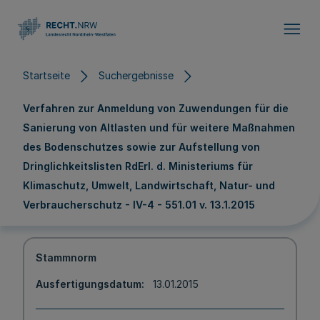
Direkt zum Inhalt
Startseite
Suchergebnisse
Verfahren zur Anmeldung von Zuwendungen für die
Sanierung von Altlasten und für weitere Maßnahmen
des Bodenschutzes sowie zur Aufstellung von
Dringlichkeitslisten RdErl. d. Ministeriums für
Klimaschutz, Umwelt, Landwirtschaft, Natur- und
Verbraucherschutz - IV-4 - 551.01 v. 13.1.2015
Stammnorm
Ausfertigungsdatum
13.01.2015