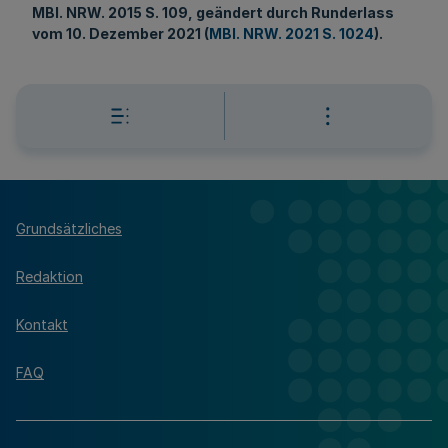
MBl
. NRW. 2015 S. 109, geändert durch Runderlass
vom 10. Dezember 2021 (
MBl. NRW. 2021 S. 1024
).
Grundsätzliches
Redaktion
Kontakt
FAQ