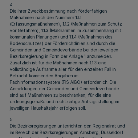
4
Die ihrer Zweckbestimmung nach förderfähigen
Maßnahmen nach den Nummern 1.1.1
(Erfassungsmaßnahmen), 1.1.2 (Maßnahmen zum Schutz
vor Gefahren), 1.1.3 (Maßnahmen im Zusammenhang mit
kommunalen Planungen) und 1.1.4 (Maßnahmen des
Bodenschutzes) der Förderrichtlinien sind durch die
Gemeinden und Gemeindeverbände bei der jeweiligen
Bezirksregierung in Form der Anlage 1 anzumelden.
Zusätzlich ist für die Maßnahmen nach 1.1.3 eine
vollständige Aufnahme aller für den einzelnen Fall in
Betracht kommenden Angaben im
Fachinformationssystem (FIS AlBO) erforderlich. Die
Anmeldungen der Gemeinden und Gemeindeverbände
sind auf Maßnahmen zu beschränken, für die eine
ordnungsgemäße und rechtzeitige Antragsstellung im
jeweiligen Haushaltsjahr erfolgen soll.
5
Die Bezirksregierungen unterrichten den Regionalrat und
im Bereich der Bezirksregierungen Arnsberg, Düsseldorf