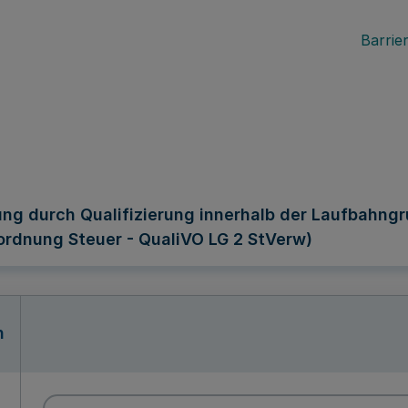
Barrier
ung durch Qualifizierung innerhalb der Laufbahng
ordnung Steuer - QualiVO LG 2 StVerw)
n