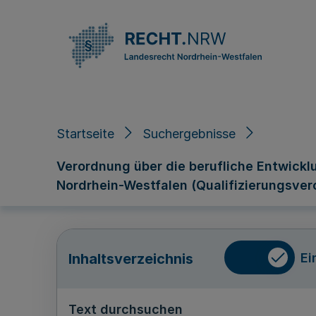
Direkt zum Inhalt
Startseite
Suchergebnisse
Verordnung über die berufliche Entwickl
Nordrhein-Westfalen (Qualifizierungsver
Ei
Inhaltsverzeichnis
Text durchsuchen