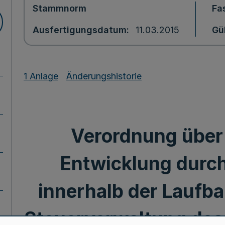
Stammnorm
Fa
Ausfertigungsdatum
11.03.2015
Gü
1 Anlage
Änderungshistorie
Verordnung über 
Entwicklung durch
innerhalb der Laufba
Steuerverwaltung des