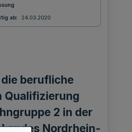
ssung
ltig ab
24.03.2020
die berufliche
 Qualifizierung
hngruppe 2 in der
 Landes Nordrhein-