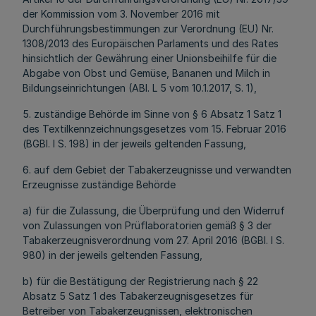
der Kommission vom 3. November 2016 mit
Durchführungsbestimmungen zur Verordnung (EU) Nr.
1308/2013 des Europäischen Parlaments und des Rates
hinsichtlich der Gewährung einer Unionsbeihilfe für die
Abgabe von Obst und Gemüse, Bananen und Milch in
Bildungseinrichtungen (ABl. L 5 vom 10.1.2017, S. 1),
5. zuständige Behörde im Sinne von § 6 Absatz 1 Satz 1
des Textilkennzeichnungsgesetzes vom 15. Februar 2016
(BGBl. I S. 198) in der jeweils geltenden Fassung,
6. auf dem Gebiet der Tabakerzeugnisse und verwandten
Erzeugnisse zuständige Behörde
a) für die Zulassung, die Überprüfung und den Widerruf
von Zulassungen von Prüflaboratorien gemäß § 3 der
Tabakerzeugnisverordnung vom 27. April 2016 (BGBl. I S.
980) in der jeweils geltenden Fassung,
b) für die Bestätigung der Registrierung nach § 22
Absatz 5 Satz 1 des Tabakerzeugnisgesetzes für
Betreiber von Tabakerzeugnissen, elektronischen