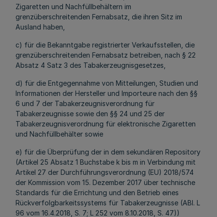
Zigaretten und Nachfüllbehältern im
grenzüberschreitenden Fernabsatz, die ihren Sitz im
Ausland haben,
c) für die Bekanntgabe registrierter Verkaufsstellen, die
grenzüberschreitenden Fernabsatz betreiben, nach § 22
Absatz 4 Satz 3 des Tabakerzeugnisgesetzes,
d) für die Entgegennahme von Mitteilungen, Studien und
Informationen der Hersteller und Importeure nach den §§
6 und 7 der Tabakerzeugnisverordnung für
Tabakerzeugnisse sowie den §§ 24 und 25 der
Tabakerzeugnisverordnung für elektronische Zigaretten
und Nachfüllbehälter sowie
e) für die Überprüfung der in dem sekundären Repository
(Artikel 25 Absatz 1 Buchstabe k bis m in Verbindung mit
Artikel 27 der Durchführungsverordnung (EU) 2018/574
der Kommission vom 15. Dezember 2017 über technische
Standards für die Errichtung und den Betrieb eines
Rückverfolgbarkeitssystems für Tabakerzeugnisse (ABl. L
96 vom 16.4.2018, S. 7; L 252 vom 8.10.2018, S. 47))