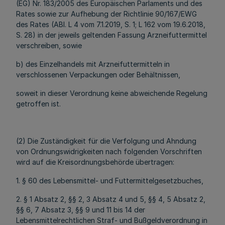
(EG) Nr. 183/2005 des Europäischen Parlaments und des
Rates sowie zur Aufhebung der Richtlinie 90/167/EWG
des Rates (ABl. L 4 vom 7.1.2019, S. 1; L 162 vom 19.6.2018,
S. 28) in der jeweils geltenden Fassung Arzneifuttermittel
verschreiben, sowie
b) des Einzelhandels mit Arzneifuttermitteln in
verschlossenen Verpackungen oder Behältnissen,
soweit in dieser Verordnung keine abweichende Regelung
getroffen ist.
(2) Die Zuständigkeit für die Verfolgung und Ahndung
von Ordnungswidrigkeiten nach folgenden Vorschriften
wird auf die Kreisordnungsbehörde übertragen:
1. § 60 des Lebensmittel- und Futtermittelgesetzbuches,
2. § 1 Absatz 2, §§ 2, 3 Absatz 4 und 5, §§ 4, 5 Absatz 2,
§§ 6, 7 Absatz 3, §§ 9 und 11 bis 14 der
Lebensmittelrechtlichen Straf- und Bußgeldverordnung in