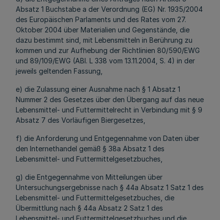
Absatz 1 Buchstabe a der Verordnung (EG) Nr. 1935/2004
des Europäischen Parlaments und des Rates vom 27.
Oktober 2004 über Materialien und Gegenstände, die
dazu bestimmt sind, mit Lebensmitteln in Berührung zu
kommen und zur Aufhebung der Richtlinien 80/590/EWG
und 89/109/EWG (ABl. L 338 vom 13.11.2004, S. 4) in der
jeweils geltenden Fassung,
e) die Zulassung einer Ausnahme nach § 1 Absatz 1
Nummer 2 des Gesetzes über den Übergang auf das neue
Lebensmittel- und Futtermittelrecht in Verbindung mit § 9
Absatz 7 des Vorläufigen Biergesetzes,
f) die Anforderung und Entgegennahme von Daten über
den Internethandel gemäß § 38a Absatz 1 des
Lebensmittel- und Futtermittelgesetzbuches,
g) die Entgegennahme von Mitteilungen über
Untersuchungsergebnisse nach § 44a Absatz 1 Satz 1 des
Lebensmittel- und Futtermittelgesetzbuches, die
Übermittlung nach § 44a Absatz 2 Satz 1 des
Lebensmittel- und Futtermittelgesetzbuches und die