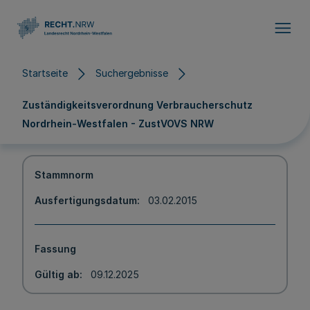
Direkt zum Inhalt
Startseite
Suchergebnisse
Zuständigkeitsverordnung Verbraucherschutz
Nordrhein-Westfalen - ZustVOVS NRW
Stammnorm
Ausfertigungsdatum
03.02.2015
Fassung
Gültig ab
09.12.2025