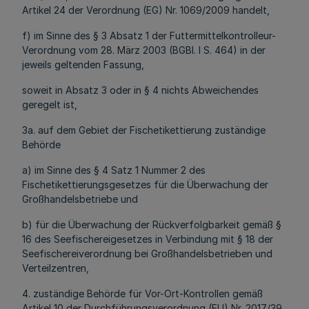
Artikel 24 der Verordnung (EG) Nr. 1069/2009 handelt,
f) im Sinne des § 3 Absatz 1 der Futtermittelkontrolleur-
Verordnung vom 28. März 2003 (BGBl. I S. 464) in der
jeweils geltenden Fassung,
soweit in Absatz 3 oder in § 4 nichts Abweichendes
geregelt ist,
3a. auf dem Gebiet der Fischetikettierung zuständige
Behörde
a) im Sinne des § 4 Satz 1 Nummer 2 des
Fischetikettierungsgesetzes für die Überwachung der
Großhandelsbetriebe und
b) für die Überwachung der Rückverfolgbarkeit gemäß §
16 des Seefischereigesetzes in Verbindung mit § 18 der
Seefischereiverordnung bei Großhandelsbetrieben und
Verteilzentren,
4. zuständige Behörde für Vor-Ort-Kontrollen gemäß
Artikel 10 der Durchführungsverordnung (EU) Nr. 2017/39