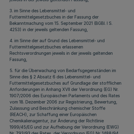
3. im Sinne des Lebensmittel- und
Futtermittelgesetzbuches in der Fassung der
Bekanntmachung vom 15. September 2021 (BGBl. I S.
4253) in der jeweils geltenden Fassung,
4. im Sinne der auf Grund des Lebensmittel- und
Futtermittelgesetzbuches erlassenen
Rechtsverordnungen jeweils in der jeweils geltenden
Fassung,
5. für die Überwachung von Bedarfsgegenständen im
Sinne des § 2 Absatz 6 des Lebensmittel- und
Futtermittelgesetzbuches auf Grundlage der stofflichen
Anforderungen in Anhang XVII der Verordnung (EG) Nr.
1907/2006 des Europäischen Parlaments und des Rates
vom 18. Dezember 2006 zur Registrierung, Bewertung,
Zulassung und Beschränkung chemischer Stoffe
(REACH), zur Schaffung einer Europäischen
Chemikalienagentur, zur Änderung der Richtlinie
1999/45/EG und zur Aufhebung der Verordnung (EWG)
Nr. 793/93 des Rates, der Verordnung (EG) Nr. 1488/94