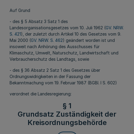
Auf Grund
- des § 5 Absatz 3 Satz 1 des
Landesorganisationsgesetzes vom 10. Juli 1962 (
GV. NRW.
S. 421
), der zuletzt durch Artikel 10 des Gesetzes vom 9.
Mai 2000 (
GV. NRW. S. 462
) geändert worden ist und
insoweit nach Anhörung des Ausschusses für
Klimaschutz, Umwelt, Naturschutz, Landwirtschaft und
Verbraucherschutz des Landtags, sowie
- des § 36 Absatz 2 Satz 1 des Gesetzes über
Ordnungswidrigkeiten in der Fassung der
Bekanntmachung vom 19. Februar 1987 (BGBl. I S. 602)
verordnet die Landesregierung:
§ 1
Grundsatz Zuständigkeit der
Kreisordnungsbehörde