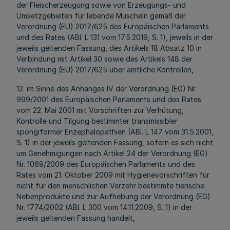
der Fleischerzeugung sowie von Erzeugungs- und
Umsetzgebieten für lebende Muscheln gemäß der
Verordnung (EU) 2017/625 des Europäischen Parlaments
und des Rates (ABl. L 131 vom 17.5.2019, S. 1), jeweils in der
jeweils geltenden Fassung, des Artikels 18 Absatz 10 in
Verbindung mit Artikel 30 sowie des Artikels 148 der
Verordnung (EU) 2017/625 über amtliche Kontrollen,
12. im Sinne des Anhanges IV der Verordnung (EG) Nr.
999/2001 des Europäischen Parlaments und des Rates
vom 22. Mai 2001 mit Vorschriften zur Verhütung,
Kontrolle und Tilgung bestimmter transmissibler
spongiformer Enzephalopathien (ABl. L 147 vom 31.5.2001,
S. 1) in der jeweils geltenden Fassung, sofern es sich nicht
um Genehmigungen nach Artikel 24 der Verordnung (EG)
Nr. 1069/2009 des Europäischen Parlaments und des
Rates vom 21. Oktober 2009 mit Hygienevorschriften für
nicht für den menschlichen Verzehr bestimmte tierische
Nebenprodukte und zur Aufhebung der Verordnung (EG)
Nr. 1774/2002 (ABl. L 300 vom 14.11.2009, S. 1) in der
jeweils geltenden Fassung handelt,