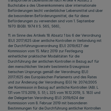
transportierte Lebensmittel nach Artikel 4 Absatz 2
Buchstabe a des Übereinkommens über internationale
Beförderungen leicht verderblicher Lebensmittel und über
die besonderen Beförderungsmittel, die für diese
Beförderungen zu verwenden sind vom 1. September
1970 (BGBl. 1974 II S. 565, 566),
11. im Sinne des Artikels 18 Absatz 1 bis 6 der Verordnung
(EU) 2017/625 über amtliche Kontrollen in Verbindung mit
der Durchführungsverordnung (EU) 2019/627 der
Kommission vom 15. März 2019 zur Festlegung
einheitlicher praktischer Modalitäten für die
Durchführung der amtlichen Kontrollen in Bezug auf für
den menschlichen Verzehr bestimmte Erzeugnisse
tierischen Ursprungs gemäß der Verordnung (EU)
2017/625 des Europäischen Parlaments und des Rates
und zur Änderung der Verordnung (EG) Nr. 2074/2005
der Kommission in Bezug auf amtliche Kontrollen (ABl. L
131 vom 17.5.2019, S. 51; L 325 vom 16.12.2019, S. 183) und
der Delegierten Verordnung (EU) 2019/624 der
Kommission vom 8. Februar 2019 mit besonderen
Bestimmungen für die Durchführung amtlicher Kontrollen