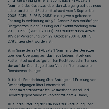
7. für die Erteilung einer Erlaubnis nach § 1 Absatz 1
Nummer 2 des Gesetzes über den Übergang auf das neue
Lebensmittel- und Futtermittelrecht vom 1. September
2005 (BGBl. I S. 2618, 2653) in der jeweils geltenden
Fassung in Verbindung mit § 11 Absatz 2 des Vorläufigen
Biergesetzes in der Fassung der Bekanntmachung vom
29. Juli 1993 (BGBl. I S. 1399), das zuletzt durch Artikel
109 der Verordnung vom 29. Oktober 2001 (BGBl. I S.
2785) geändert worden ist,
8. im Sinne der in § 1 Absatz 1 Nummer 8 des Gesetzes
über den Übergang auf das neue Lebensmittel- und
Futtermittelrecht aufgeführten Rechtsvorschriften und
der auf der Grundlage dieser Vorschriften erlassenen
Rechtsverordnungen,
9. für die Entscheidung über Anträge auf Erteilung von
Bescheinigungen über Lebensmittel,
Lebensmittelzusatzstoffe, kosmetische Mittel und
Bedarfsgegenstände im Verkehr mit dem Ausland,
10. für die Erteilung der Erlaubnis zur Verfügung über