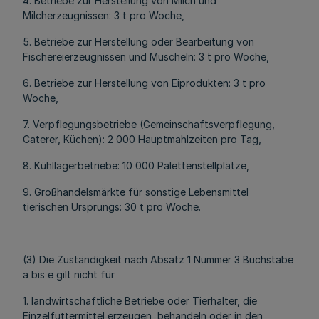
4. Betriebe zur Herstellung von Milch und
Milcherzeugnissen: 3 t pro Woche,
5. Betriebe zur Herstellung oder Bearbeitung von
Fischereierzeugnissen und Muscheln: 3 t pro Woche,
6. Betriebe zur Herstellung von Eiprodukten: 3 t pro
Woche,
7. Verpflegungsbetriebe (Gemeinschaftsverpflegung,
Caterer, Küchen): 2 000 Hauptmahlzeiten pro Tag,
8. Kühllagerbetriebe: 10 000 Palettenstellplätze,
9. Großhandelsmärkte für sonstige Lebensmittel
tierischen Ursprungs: 30 t pro Woche.
(3) Die Zuständigkeit nach Absatz 1 Nummer 3 Buchstabe
a bis e gilt nicht für
1. landwirtschaftliche Betriebe oder Tierhalter, die
Einzelfuttermittel erzeugen, behandeln oder in den