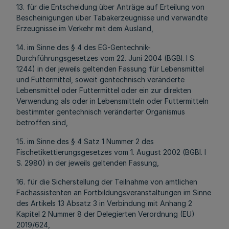
13. für die Entscheidung über Anträge auf Erteilung von
Bescheinigungen über Tabakerzeugnisse und verwandte
Erzeugnisse im Verkehr mit dem Ausland,
14. im Sinne des § 4 des EG-Gentechnik-
Durchführungsgesetzes vom 22. Juni 2004 (BGBl. I S.
1244) in der jeweils geltenden Fassung für Lebensmittel
und Futtermittel, soweit gentechnisch veränderte
Lebensmittel oder Futtermittel oder ein zur direkten
Verwendung als oder in Lebensmitteln oder Futtermitteln
bestimmter gentechnisch veränderter Organismus
betroffen sind,
15. im Sinne des § 4 Satz 1 Nummer 2 des
Fischetikettierungsgesetzes vom 1. August 2002 (BGBl. I
S. 2980) in der jeweils geltenden Fassung,
16. für die Sicherstellung der Teilnahme von amtlichen
Fachassistenten an Fortbildungsveranstaltungen im Sinne
des Artikels 13 Absatz 3 in Verbindung mit Anhang 2
Kapitel 2 Nummer 8 der Delegierten Verordnung (EU)
2019/624,