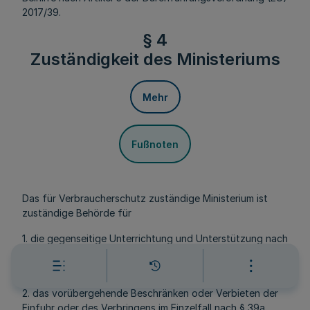
2017/39.
§ 4
Zuständigkeit des Ministeriums
Mehr
Fußnoten
Das für Verbraucherschutz zuständige Ministerium ist
zuständige Behörde für
1. die gegenseitige Unterrichtung und Unterstützung nach
§ 38 Absatz 3, 4, 6 und 7 des Lebensmittel- und
Futtermittelgesetzbuches,
2. das vorübergehende Beschränken oder Verbieten der
Einfuhr oder des Verbringens im Einzelfall nach § 39a