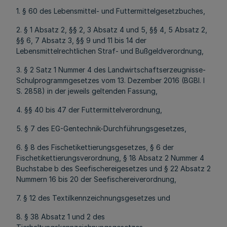
1. § 60 des Lebensmittel- und Futtermittelgesetzbuches,
2. § 1 Absatz 2, §§ 2, 3 Absatz 4 und 5, §§ 4, 5 Absatz 2,
§§ 6, 7 Absatz 3, §§ 9 und 11 bis 14 der
Lebensmittelrechtlichen Straf- und Bußgeldverordnung,
3. § 2 Satz 1 Nummer 4 des Landwirtschaftserzeugnisse-
Schulprogrammgesetzes vom 13. Dezember 2016 (BGBl. I
S. 2858) in der jeweils geltenden Fassung,
4. §§ 40 bis 47 der Futtermittelverordnung,
5. § 7 des EG-Gentechnik-Durchführungsgesetzes,
6. § 8 des Fischetikettierungsgesetzes, § 6 der
Fischetikettierungsverordnung, § 18 Absatz 2 Nummer 4
Buchstabe b des Seefischereigesetzes und § 22 Absatz 2
Nummern 16 bis 20 der Seefischereiverordnung,
7. § 12 des Textilkennzeichnungsgesetzes und
8. § 38 Absatz 1 und 2 des