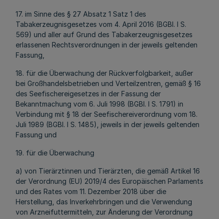
17. im Sinne des § 27 Absatz 1 Satz 1 des
Tabakerzeugnisgesetzes vom 4. April 2016 (BGBl. I S.
569) und aller auf Grund des Tabakerzeugnisgesetzes
erlassenen Rechtsverordnungen in der jeweils geltenden
Fassung,
18. für die Überwachung der Rückverfolgbarkeit, außer
bei Großhandelsbetrieben und Verteilzentren, gemäß § 16
des Seefischereigesetzes in der Fassung der
Bekanntmachung vom 6. Juli 1998 (BGBl. I S. 1791) in
Verbindung mit § 18 der Seefischereiverordnung vom 18.
Juli 1989 (BGBl. I S. 1485), jeweils in der jeweils geltenden
Fassung und
19. für die Überwachung
a) von Tierärztinnen und Tierärzten, die gemäß Artikel 16
der Verordnung (EU) 2019/4 des Europäischen Parlaments
und des Rates vom 11. Dezember 2018 über die
Herstellung, das Inverkehrbringen und die Verwendung
von Arzneifuttermitteln, zur Änderung der Verordnung