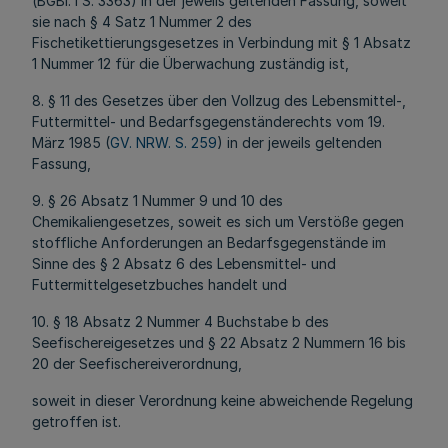
(BGBl. I S. 3363) in der jeweils geltenden Fassung, soweit
sie nach § 4 Satz 1 Nummer 2 des
Fischetikettierungsgesetzes in Verbindung mit § 1 Absatz
1 Nummer 12 für die Überwachung zuständig ist,
8. § 11 des Gesetzes über den Vollzug des Lebensmittel-,
Futtermittel- und Bedarfsgegenständerechts vom 19.
März 1985 (
GV. NRW. S. 259
) in der jeweils geltenden
Fassung,
9. § 26 Absatz 1 Nummer 9 und 10 des
Chemikaliengesetzes, soweit es sich um Verstöße gegen
stoffliche Anforderungen an Bedarfsgegenstände im
Sinne des § 2 Absatz 6 des Lebensmittel- und
Futtermittelgesetzbuches handelt und
10. § 18 Absatz 2 Nummer 4 Buchstabe b des
Seefischereigesetzes und § 22 Absatz 2 Nummern 16 bis
20 der Seefischereiverordnung,
soweit in dieser Verordnung keine abweichende Regelung
getroffen ist.