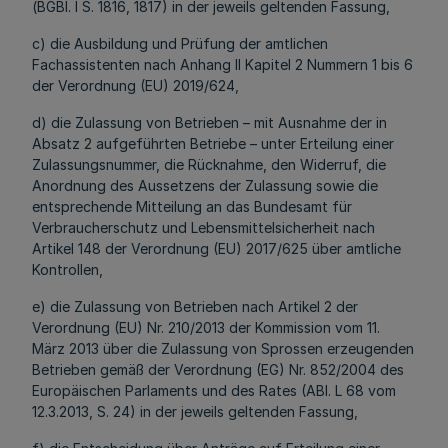
(BGBl. I S. 1816, 1817) in der jeweils geltenden Fassung,
c) die Ausbildung und Prüfung der amtlichen
Fachassistenten nach Anhang II Kapitel 2 Nummern 1 bis 6
der Verordnung (EU) 2019/624,
d) die Zulassung von Betrieben – mit Ausnahme der in
Absatz 2 aufgeführten Betriebe – unter Erteilung einer
Zulassungsnummer, die Rücknahme, den Widerruf, die
Anordnung des Aussetzens der Zulassung sowie die
entsprechende Mitteilung an das Bundesamt für
Verbraucherschutz und Lebensmittelsicherheit nach
Artikel 148 der Verordnung (EU) 2017/625 über amtliche
Kontrollen,
e) die Zulassung von Betrieben nach Artikel 2 der
Verordnung (EU) Nr. 210/2013 der Kommission vom 11.
März 2013 über die Zulassung von Sprossen erzeugenden
Betrieben gemäß der Verordnung (EG) Nr. 852/2004 des
Europäischen Parlaments und des Rates (ABl. L 68 vom
12.3.2013, S. 24) in der jeweils geltenden Fassung,