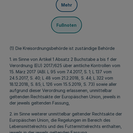
Mehr
Fußnoten
(1) Die Kreisordnungsbehörde ist zuständige Behörde
1. im Sinne von Artikel 1 Absatz 2 Buchstabe a bis f der
Verordnung (EU) 2017/625 über amtliche Kontrollen vom
15. März 2017 (ABl. L 95 vom 7.4.2017, S. 1; L 137 vom
24.5.2017, S. 40; L 48 vom 21.2.2018, S. 44; L 322 vom
18.12.2018, S. 85; L 126 vom 15.5.2019, S. 73) sowie aller
aufgrund dieser Verordnung erlassenen, unmittelbar
geltenden Rechtsakte der Europäischen Union, jeweils in
der jeweils geltenden Fassung,
2. im Sinne weiterer unmittelbar geltender Rechtsakte der
Europäischen Union, die Regelungen im Bereich des
Lebensmittelrechts und des Futtermittelrechts enthalten,
jeweils in der jeweils geltenden Fassung,