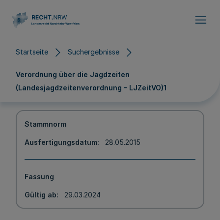
Direkt zum Inhalt
Startseite
Suchergebnisse
Verordnung über die Jagdzeiten
(Landesjagdzeitenverordnung - LJZeitVO)1
Stammnorm
Ausfertigungsdatum
28.05.2015
Fassung
Gültig ab
29.03.2024