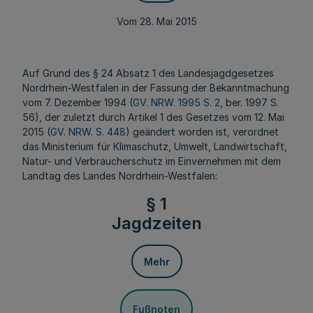
Vom 28. Mai 2015
Auf Grund des § 24 Absatz 1 des Landesjagdgesetzes
Nordrhein-Westfalen in der Fassung der Bekanntmachung
vom 7. Dezember 1994 (
GV. NRW. 1995 S. 2
, ber. 1997 S.
56), der zuletzt durch Artikel 1 des Gesetzes vom 12. Mai
2015 (
GV. NRW. S. 448
) geändert worden ist, verordnet
das Ministerium für Klimaschutz, Umwelt, Landwirtschaft,
Natur- und Verbraucherschutz im Einvernehmen mit dem
Landtag des Landes Nordrhein-Westfalen:
§ 1
Jagdzeiten
Mehr
Fußnoten