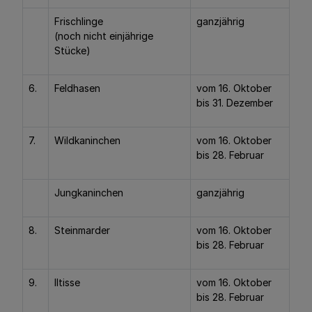
Frischlinge
ganzjährig
(noch nicht einjährige
Stücke)
6.
Feldhasen
vom 16. Oktober
bis 31. Dezember
7.
Wildkaninchen
vom 16. Oktober
bis 28. Februar
Jungkaninchen
ganzjährig
8.
Steinmarder
vom 16. Oktober
bis 28. Februar
9.
Iltisse
vom 16. Oktober
bis 28. Februar