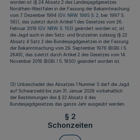
worden ist (§ 24 Absatz 2 des Landesjagdgesetzes
Nordrhein-Westfalen in der Fassung der Bekanntmachung
vom 7. Dezember 1994 (
GV. NRW. 1995 S. 2
, ber. 1997 S.
56)), das zuletzt durch Artikel 1 des Gesetzes vom 26.
Februar 2019 (
GV. NRW. S. 153
) geändert worden ist, ist
die Jagd auch in den Setz- und Brutzeiten zulässig (§ 22
Absatz 4 Satz 2 des Bundesjagdgesetzes in der Fassung
der Bekanntmachung vom 29. September 1976 (BGBl. I S.
2849), das zuletzt durch Artikel 2 des Gesetzes vom 14.
November 2018 (BGBl. I S. 1850) geändert worden ist.
(3) Unbeschadet des Absatzes 1 Nummer 5 darf die Jagd
auf Schwarzwild bis zum 31. Januar 2028 vorbehaltlich
der Bestimmungen des § 22 Absatz 4 des
Bundesjagdgesetzes das ganze Jahr ausgeübt werden.
§ 2
Schonzeiten