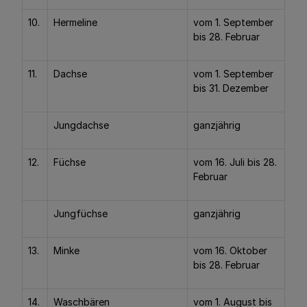
10.
Hermeline
vom 1. September
bis 28. Februar
11.
Dachse
vom 1. September
bis 31. Dezember
Jungdachse
ganzjährig
12.
Füchse
vom 16. Juli bis 28.
Februar
Jungfüchse
ganzjährig
13.
Minke
vom 16. Oktober
bis 28. Februar
14.
Waschbären
vom 1. August bis