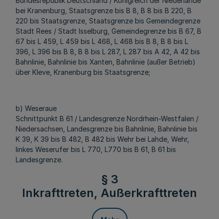
Bundesrepublik Deutschland / Königreich der Niederlande
bei Kranenburg, Staatsgrenze bis B 8, B 8 bis B 220, B
220 bis Staatsgrenze, Staatsgrenze bis Gemeindegrenze
Stadt Rees / Stadt Isselburg, Gemeindegrenze bis B 67, B
67 bis L 459, L 459 bis L 468, L 468 bis B 8, B 8 bis L
396, L 396 bis B 8, B 8 bis L 287, L 287 bis A 42, A 42 bis
Bahnlinie, Bahnlinie bis Xanten, Bahnlinie (außer Betrieb)
über Kleve, Kranenburg bis Staatsgrenze;
b) Weseraue
Schnittpunkt B 61 / Landesgrenze Nordrhein-Westfalen /
Niedersachsen, Landesgrenze bis Bahnlinie, Bahnlinie bis
K 39, K 39 bis B 482, B 482 bis Wehr bei Lahde, Wehr,
linkes Weserufer bis L 770, L770 bis B 61, B 61 bis
Landesgrenze.
§ 3
Inkrafttreten, Außerkrafttreten