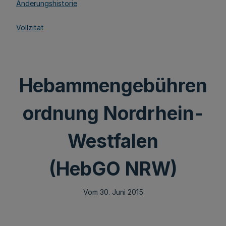
Änderungshistorie
Vollzitat
Hebammengebühren
ordnung Nordrhein-
Westfalen
(HebGO NRW)
Vom 30. Juni 2015