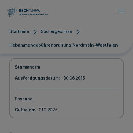
Direkt zum Inhalt
Startseite
Suchergebnisse
Hebammengebührenordnung Nordrhein-Westfalen
Stammnorm
Ausfertigungsdatum
30.06.2015
Fassung
Gültig ab
01.11.2025