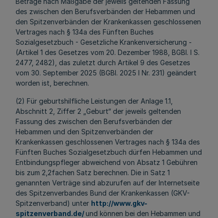
Beträge nach Maßgabe der jeweils geltenden Fassung
des zwischen den Berufsverbänden der Hebammen und
den Spitzenverbänden der Krankenkassen geschlossenen
Vertrages nach § 134a des Fünften Buches
Sozialgesetzbuch - Gesetzliche Krankenversicherung -
(Artikel 1 des Gesetzes vom 20. Dezember 1988, BGBl. I S.
2477, 2482), das zuletzt durch Artikel
9 des Gesetzes
vom 30. September 2025 (BGBl. 2025 I Nr. 231)
geändert
worden ist, berechnen.
(2) Für geburtshilfliche Leistungen der Anlage 1.1,
Abschnitt 2, Ziffer 2 „Geburt“ der jeweils geltenden
Fassung des zwischen den Berufsverbänden der
Hebammen und den Spitzenverbänden der
Krankenkassen geschlossenen Vertrages nach § 134a des
Fünften Buches Sozialgesetzbuch dürfen Hebammen und
Entbindungspfleger abweichend von Absatz 1 Gebühren
bis zum 2,2fachen Satz berechnen. Die in Satz 1
genannten Verträge sind abzurufen auf der Internetseite
des Spitzenverbandes Bund der Krankenkassen (GKV-
Spitzenverband) unter
http://www.gkv-
spitzenverband.de/
und können bei den Hebammen und