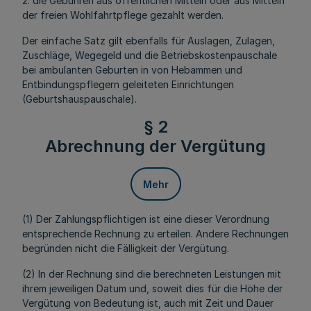
2. die Gebühren aus öffentlichen Mitteln oder aus Mitteln
der freien Wohlfahrtpflege gezahlt werden.
Der einfache Satz gilt ebenfalls für Auslagen, Zulagen,
Zuschläge, Wegegeld und die Betriebskostenpauschale
bei ambulanten Geburten in von Hebammen und
Entbindungspflegern geleiteten Einrichtungen
(Geburtshauspauschale).
§ 2
Abrechnung der Vergütung
Mehr
(1) Der Zahlungspflichtigen ist eine dieser Verordnung
entsprechende Rechnung zu erteilen. Andere Rechnungen
begründen nicht die Fälligkeit der Vergütung.
(2) In der Rechnung sind die berechneten Leistungen mit
ihrem jeweiligen Datum und, soweit dies für die Höhe der
Vergütung von Bedeutung ist, auch mit Zeit und Dauer