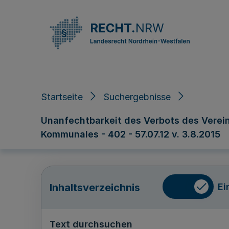
Direkt zum Inhalt
Startseite
Suchergebnisse
Unanfechtbarkeit des Verbots des Verein
Kommunales - 402 - 57.07.12 v. 3.8.2015
Ei
Inhaltsverzeichnis
Text durchsuchen