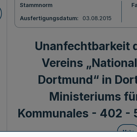
Stammnorm
F
Ausfertigungsdatum
03.08.2015
Unanfechtbarkeit 
Vereins „Nationa
Dortmund“ in Dor
Ministeriums fü
Kommunales - 402 - 57
Mehr