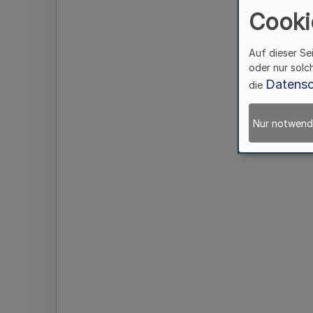
Cooki
Auf dieser Se
oder nur solc
Datensc
die
Nur notwend