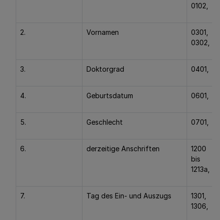
0102,
2.
Vornamen
0301,
0302,
3.
Doktorgrad
0401,
4.
Geburtsdatum
0601,
5.
Geschlecht
0701,
6.
derzeitige Anschriften
1200
bis
1213a,
7.
Tag des Ein- und Auszugs
1301,
1306,