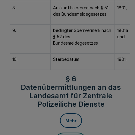
8.
Auskunftssperren nach § 51
1801,
des Bundesmeldegesetzes
9.
bedingter Sperrvermerk nach
1801a
§ 52 des
und
Bundesmeldegesetzes
10.
Sterbedatum
1901.
§ 6
Datenübermittlungen an das
Landesamt für Zentrale
Polizeiliche Dienste
Mehr