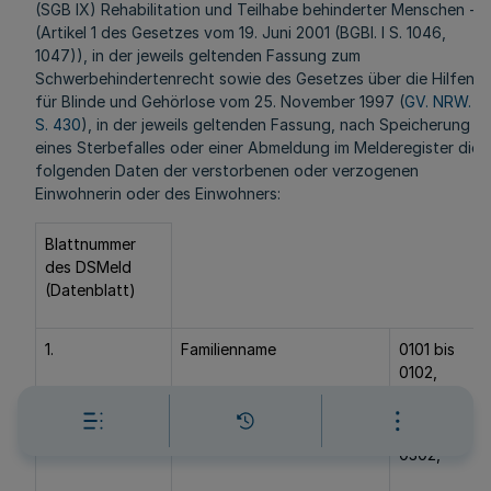
(SGB IX) Rehabilitation und Teilhabe behinderter Menschen -
(Artikel 1 des Gesetzes vom 19. Juni 2001 (BGBl. I S. 1046,
1047)), in der jeweils geltenden Fassung zum
Schwerbehindertenrecht sowie des Gesetzes über die Hilfen
für Blinde und Gehörlose vom 25. November 1997 (
GV. NRW.
S. 430
), in der jeweils geltenden Fassung, nach Speicherung
eines Sterbefalles oder einer Abmeldung im Melderegister die
folgenden Daten der verstorbenen oder verzogenen
Einwohnerin oder des Einwohners:
Blattnummer
des DSMeld
(Datenblatt)
1.
Familienname
0101 bis
0102,
2.
Vornamen
0301,
0302,