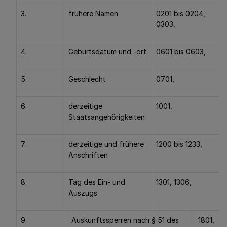
3.
frühere Namen
0201 bis 0204,
0303,
4.
Geburtsdatum und -ort
0601 bis 0603,
5.
Geschlecht
0701,
6.
derzeitige
1001,
Staatsangehörigkeiten
7.
derzeitige und frühere
1200 bis 1233,
Anschriften
8.
Tag des Ein- und
1301, 1306,
Auszugs
9.
Auskunftssperren nach § 51 des
1801,