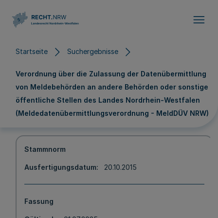
Direkt zum Inhalt
Startseite
Suchergebnisse
Verordnung über die Zulassung der Datenübermittlung
von Meldebehörden an andere Behörden oder sonstige
öffentliche Stellen des Landes Nordrhein-Westfalen
(Meldedatenübermittlungsverordnung - MeldDÜV NRW)
Stammnorm
Ausfertigungsdatum
20.10.2015
Fassung