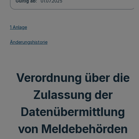
Gültig ab
01.07.2025
1 Anlage
Änderungshistorie
Verordnung über die
Zulassung der
Datenübermittlung
von Meldebehörden