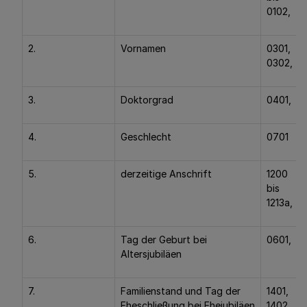
0102,
2.
Vornamen
0301,
0302,
3.
Doktorgrad
0401,
4.
Geschlecht
0701
5.
derzeitige Anschrift
1200
bis
1213a,
6.
Tag der Geburt bei
0601,
Altersjubiläen
7.
Familienstand und Tag der
1401,
Eheschließung bei Ehejubiläen
1402,