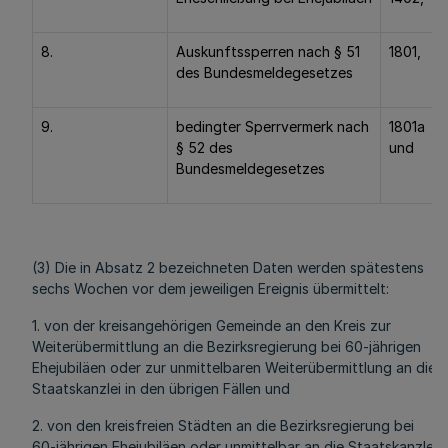
8.
Auskunftssperren nach § 51
1801,
des Bundesmeldegesetzes
9.
bedingter Sperrvermerk nach
1801a
§ 52 des
und
Bundesmeldegesetzes
(3) Die in Absatz 2 bezeichneten Daten werden spätestens
sechs Wochen vor dem jeweiligen Ereignis übermittelt:
1. von der kreisangehörigen Gemeinde an den Kreis zur
Weiterübermittlung an die Bezirksregierung bei 60-jährigen
Ehejubiläen oder zur unmittelbaren Weiterübermittlung an die
Staatskanzlei in den übrigen Fällen und
2. von den kreisfreien Städten an die Bezirksregierung bei
60-jährigen Ehejubiläen oder unmittelbar an die Staatskanzlei