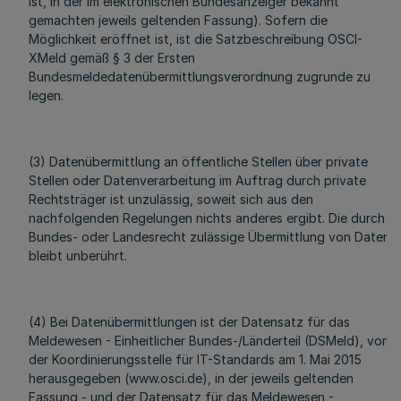
ist, in der im elektronischen Bundesanzeiger bekannt
gemachten jeweils geltenden Fassung). Sofern die
Möglichkeit eröffnet ist, ist die Satzbeschreibung OSCI-
XMeld gemäß § 3 der Ersten
Bundesmeldedatenübermittlungsverordnung zugrunde zu
legen.
(3) Datenübermittlung an öffentliche Stellen über private
Stellen oder Datenverarbeitung im Auftrag durch private
Rechtsträger ist unzulässig, soweit sich aus den
nachfolgenden Regelungen nichts anderes ergibt. Die durch
Bundes- oder Landesrecht zulässige Übermittlung von Daten
bleibt unberührt.
(4) Bei Datenübermittlungen ist der Datensatz für das
Meldewesen - Einheitlicher Bundes-/Länderteil (DSMeld), von
der Koordinierungsstelle für IT-Standards am 1. Mai 2015
herausgegeben (www.osci.de), in der jeweils geltenden
Fassung - und der Datensatz für das Meldewesen -