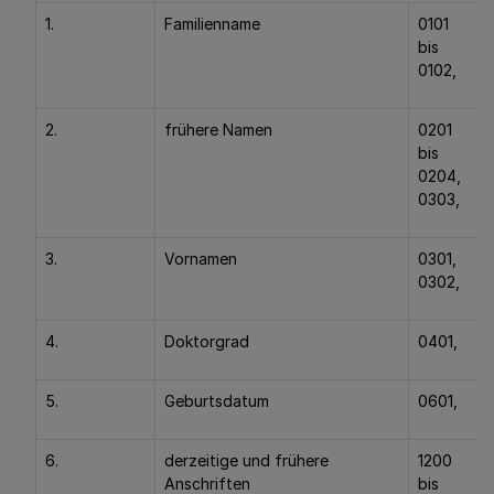
1.
Familienname
0101
bis
0102,
2.
frühere Namen
0201
bis
0204,
0303,
3.
Vornamen
0301,
0302,
4.
Doktorgrad
0401,
5.
Geburtsdatum
0601,
6.
derzeitige und frühere
1200
Anschriften
bis