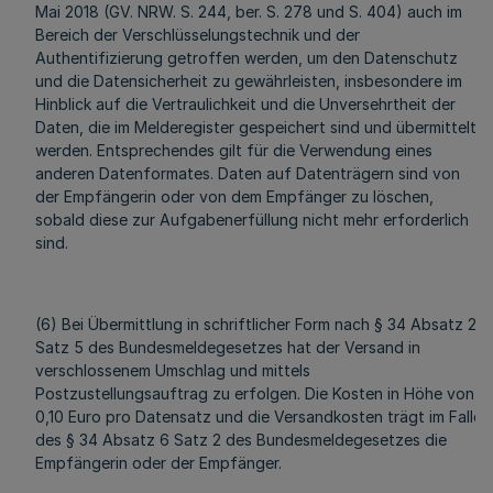
Mai 2018 (GV. NRW. S. 244, ber. S. 278 und S. 404) auch im
Bereich der Verschlüsselungstechnik und der
Authentifizierung getroffen werden, um den Datenschutz
und die Datensicherheit zu gewährleisten, insbesondere im
Hinblick auf die Vertraulichkeit und die Unversehrtheit der
Daten, die im Melderegister gespeichert sind und übermittelt
werden. Entsprechendes gilt für die Verwendung eines
anderen Datenformates. Daten auf Datenträgern sind von
der Empfängerin oder von dem Empfänger zu löschen,
sobald diese zur Aufgabenerfüllung nicht mehr erforderlich
sind.
(6) Bei Übermittlung in schriftlicher Form nach § 34 Absatz 2
Satz 5 des Bundesmeldegesetzes hat der Versand in
verschlossenem Umschlag und mittels
Postzustellungsauftrag zu erfolgen. Die Kosten in Höhe von
0,10 Euro pro Datensatz und die Versandkosten trägt im Falle
des § 34 Absatz 6 Satz 2 des Bundesmeldegesetzes die
Empfängerin oder der Empfänger.