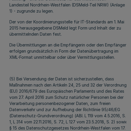
Landesteil Nordrhein-Westfalen (DSMeld-Teil NRW) (Anlage
1) - zugrunde zu legen.
Der von der Koordinierungsstelle für IT-Standards am 1. Mai
2015 herausgegebene DSMeld legt Form und Inhalt der zu
übermittelnden Daten fest.
Die Übermittlungen an die Empfängerin oder den Empfänger
erfolgen grundsätzlich in Form der Datenübertragung im
XML-Format unmittelbar oder über Vermittlungsstellen.
(5) Bei Versendung der Daten ist sicherzustellen, dass
Maßnahmen nach den Artikeln 24, 25 und 32 der Verordnung
(EU) 2016/679 des Europäischen Parlaments und des Rates
vom 27. April 2016 zum Schutz natürlicher Personen bei der
Verarbeitung personenbezogener Daten, zum freien
Datenverkehr und zur Aufhebung der Richtlinie 95/46/EG
(Datenschutz-Grundverordnung) (ABl. L 119 vom 4.5.2016, S.
1, L 314 vom 22.11.2016, S. 72, L 127 vom 23.5.2018, S. 2) sowie
§ 15 des Datenschutzgesetzes Nordrhein-Westfalen vom 17.