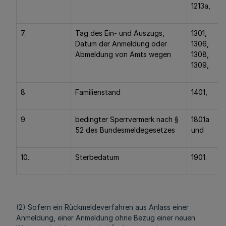
1213a,
7.
Tag des Ein- und Auszugs,
1301,
Datum der Anmeldung oder
1306,
Abmeldung von Amts wegen
1308,
1309,
8.
Familienstand
1401,
9.
bedingter Sperrvermerk nach §
1801a
52 des Bundesmeldegesetzes
und
10.
Sterbedatum
1901.
(2) Sofern ein Rückmeldeverfahren aus Anlass einer
Anmeldung, einer Anmeldung ohne Bezug einer neuen