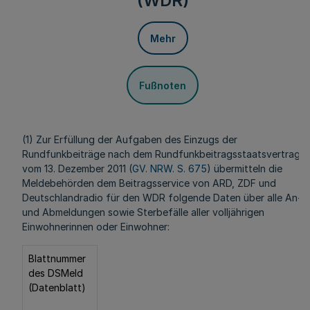
(WDR)
Mehr
Fußnoten
(1) Zur Erfüllung der Aufgaben des Einzugs der
Rundfunkbeiträge nach dem Rundfunkbeitragsstaatsvertrag
vom 13. Dezember 2011 (
GV. NRW. S. 675
) übermitteln die
Meldebehörden dem Beitragsservice von ARD, ZDF und
Deutschlandradio für den WDR folgende Daten über alle An-
und Abmeldungen sowie Sterbefälle aller volljährigen
Einwohnerinnen oder Einwohner:
Blattnummer
des DSMeld
(Datenblatt)