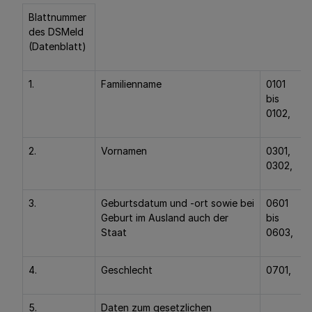
Blattnummer
des DSMeld
(Datenblatt)
1.
Familienname
0101
bis
0102,
2.
Vornamen
0301,
0302,
3.
Geburtsdatum und -ort sowie bei
0601
Geburt im Ausland auch der
bis
Staat
0603,
4.
Geschlecht
0701,
5.
Daten zum gesetzlichen