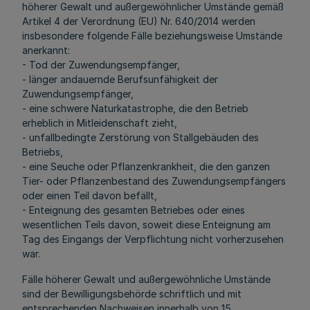
höherer Gewalt und außergewöhnlicher Umstände gemäß
Artikel 4 der Verordnung (EU) Nr. 640/2014 werden
insbesondere folgende Fälle beziehungsweise Umstände
anerkannt:
- Tod der Zuwendungsempfänger,
- länger andauernde Berufsunfähigkeit der
Zuwendungsempfänger,
- eine schwere Naturkatastrophe, die den Betrieb
erheblich in Mitleidenschaft zieht,
- unfallbedingte Zerstörung von Stallgebäuden des
Betriebs,
- eine Seuche oder Pflanzenkrankheit, die den ganzen
Tier- oder Pflanzenbestand des Zuwendungsempfängers
oder einen Teil davon befällt,
- Enteignung des gesamten Betriebes oder eines
wesentlichen Teils davon, soweit diese Enteignung am
Tag des Eingangs der Verpflichtung nicht vorherzusehen
war.
Fälle höherer Gewalt und außergewöhnliche Umstände
sind der Bewilligungsbehörde schriftlich und mit
entsprechenden Nachweisen innerhalb von 15