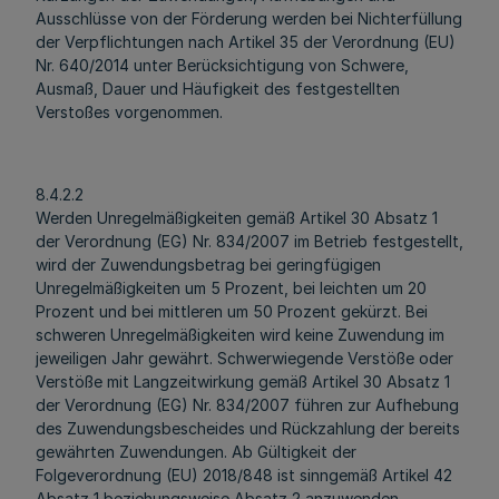
Ausschlüsse von der Förderung werden bei Nichterfüllung
der Verpflichtungen nach Artikel 35 der Verordnung (EU)
Nr. 640/2014 unter Berücksichtigung von Schwere,
Ausmaß, Dauer und Häufigkeit des festgestellten
Verstoßes vorgenommen.
8.4.2.2
Werden Unregelmäßigkeiten gemäß Artikel 30 Absatz 1
der Verordnung (EG) Nr. 834/2007 im Betrieb festgestellt,
wird der Zuwendungsbetrag bei geringfügigen
Unregelmäßigkeiten um 5 Prozent, bei leichten um 20
Prozent und bei mittleren um 50 Prozent gekürzt. Bei
schweren Unregelmäßigkeiten wird keine Zuwendung im
jeweiligen Jahr gewährt. Schwerwiegende Verstöße oder
Verstöße mit Langzeitwirkung gemäß Artikel 30 Absatz 1
der Verordnung (EG) Nr. 834/2007 führen zur Aufhebung
des Zuwendungsbescheides und Rückzahlung der bereits
gewährten Zuwendungen. Ab Gültigkeit der
Folgeverordnung (EU) 2018/848 ist sinngemäß Artikel 42
Absatz 1 beziehungsweise Absatz 2 anzuwenden.