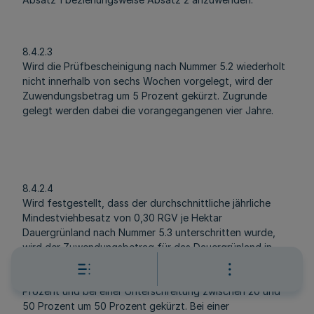
8.4.2.3
Wird die Prüfbescheinigung nach Nummer 5.2 wiederholt
nicht innerhalb von sechs Wochen vorgelegt, wird der
Zuwendungsbetrag um 5 Prozent gekürzt. Zugrunde
gelegt werden dabei die vorangegangenen vier Jahre.
8.4.2.4
Wird festgestellt, dass der durchschnittliche jährliche
Mindestviehbesatz von 0,30 RGV je Hektar
Dauergrünland nach Nummer 5.3 unterschritten wurde,
wird der Zuwendungsbetrag für das Dauergrünland in
dem Jahr, in dem die Abweichung festgestellt wurde, bei
einer Unterschreitung zwischen 5 und 20 Prozent um 20
Prozent und bei einer Unterschreitung zwischen 20 und
50 Prozent um 50 Prozent gekürzt. Bei einer