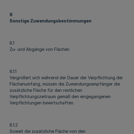
8
Sonstige Zuwendungsbestimmungen
8.1
Zu- und Abgänge von Flächen
8.1.1
Vergrößert sich während der Dauer der Verpflichtung der
Flächenumfang, müssen die Zuwendungsempfänger die
zusätzliche Fläche für den restlichen
Verpflichtungszeitraum gemäß den eingegangenen
Verpflichtungen bewirtschaften.
8.1.2
Soweit die zusätzliche Fläche von den