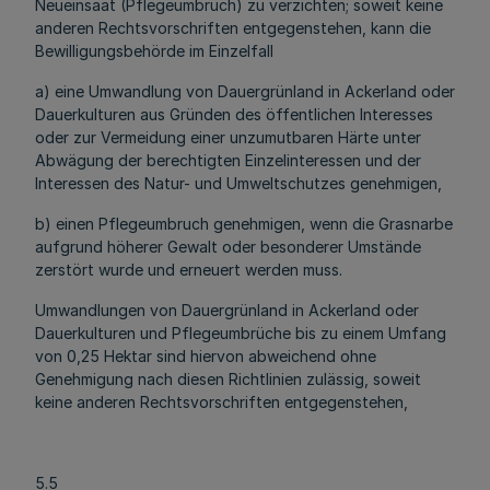
Neueinsaat (Pflegeumbruch) zu verzichten; soweit keine
anderen Rechtsvorschriften entgegenstehen, kann die
Bewilligungsbehörde im Einzelfall
a) eine Umwandlung von Dauergrünland in Ackerland oder
Dauerkulturen aus Gründen des öffentlichen Interesses
oder zur Vermeidung einer unzumutbaren Härte unter
Abwägung der berechtigten Einzelinteressen und der
Interessen des Natur- und Umweltschutzes genehmigen,
b) einen Pflegeumbruch genehmigen, wenn die Grasnarbe
aufgrund höherer Gewalt oder besonderer Umstände
zerstört wurde und erneuert werden muss.
Umwandlungen von Dauergrünland in Ackerland oder
Dauerkulturen und Pflegeumbrüche bis zu einem Umfang
von 0,25 Hektar sind hiervon abweichend ohne
Genehmigung nach diesen Richtlinien zulässig, soweit
keine anderen Rechtsvorschriften entgegenstehen,
5.5