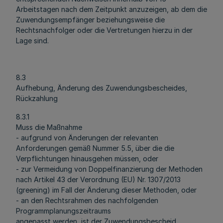
Arbeitstagen nach dem Zeitpunkt anzuzeigen, ab dem die
Zuwendungsempfänger beziehungsweise die
Rechtsnachfolger oder die Vertretungen hierzu in der
Lage sind.
8.3
Aufhebung, Änderung des Zuwendungsbescheides,
Rückzahlung
8.3.1
Muss die Maßnahme
- aufgrund von Änderungen der relevanten
Anforderungen gemäß Nummer 5.5, über die die
Verpflichtungen hinausgehen müssen, oder
- zur Vermeidung von Doppelfinanzierung der Methoden
nach Artikel 43 der Verordnung (EU) Nr. 1307/2013
(greening) im Fall der Änderung dieser Methoden, oder
- an den Rechtsrahmen des nachfolgenden
Programmplanungszeitraums
angepasst werden, ist der Zuwendungsbescheid