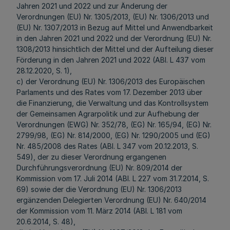
Jahren 2021 und 2022 und zur Änderung der
Verordnungen (EU) Nr. 1305/2013, (EU) Nr. 1306/2013 und
(EU) Nr. 1307/2013 in Bezug auf Mittel und Anwendbarkeit
in den Jahren 2021 und 2022 und der Verordnung (EU) Nr.
1308/2013 hinsichtlich der Mittel und der Aufteilung dieser
Förderung in den Jahren 2021 und 2022 (ABl. L 437 vom
28.12.2020, S. 1),
c) der Verordnung (EU) Nr. 1306/2013 des Europäischen
Parlaments und des Rates vom 17. Dezember 2013 über
die Finanzierung, die Verwaltung und das Kontrollsystem
der Gemeinsamen Agrarpolitik und zur Aufhebung der
Verordnungen (EWG) Nr. 352/78, (EG) Nr. 165/94, (EG) Nr.
2799/98, (EG) Nr. 814/2000, (EG) Nr. 1290/2005 und (EG)
Nr. 485/2008 des Rates (ABl. L 347 vom 20.12.2013, S.
549), der zu dieser Verordnung ergangenen
Durchführungsverordnung (EU) Nr. 809/2014 der
Kommission vom 17. Juli 2014 (ABl. L 227 vom 31.7.2014, S.
69) sowie der die Verordnung (EU) Nr. 1306/2013
ergänzenden Delegierten Verordnung (EU) Nr. 640/2014
der Kommission vom 11. März 2014 (ABl. L 181 vom
20.6.2014, S. 48),