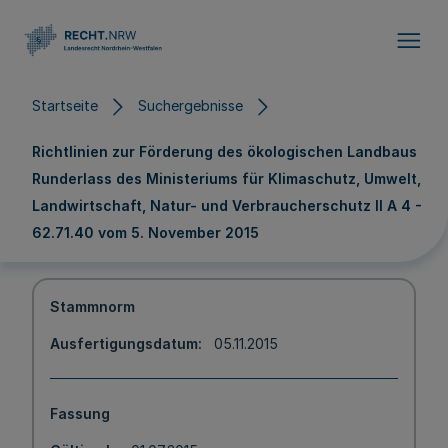
Direkt zum Inhalt
Startseite
Suchergebnisse
Richtlinien zur Förderung des ökologischen Landbaus
Runderlass des Ministeriums für Klimaschutz, Umwelt,
Landwirtschaft, Natur- und Verbraucherschutz II A 4 -
62.71.40 vom 5. November 2015
Stammnorm
Ausfertigungsdatum
05.11.2015
Fassung