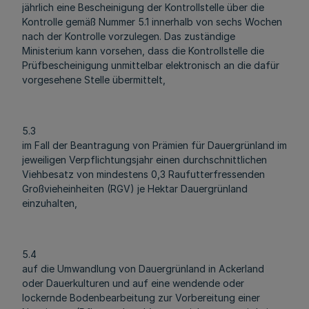
jährlich eine Bescheinigung der Kontrollstelle über die
Kontrolle gemäß Nummer 5.1 innerhalb von sechs Wochen
nach der Kontrolle vorzulegen. Das zuständige
Ministerium kann vorsehen, dass die Kontrollstelle die
Prüfbescheinigung unmittelbar elektronisch an die dafür
vorgesehene Stelle übermittelt,
5.3
im Fall der Beantragung von Prämien für Dauergrünland im
jeweiligen Verpflichtungsjahr einen durchschnittlichen
Viehbesatz von mindestens 0,3 Raufutterfressenden
Großvieheinheiten (RGV) je Hektar Dauergrünland
einzuhalten,
5.4
auf die Umwandlung von Dauergrünland in Ackerland
oder Dauerkulturen und auf eine wendende oder
lockernde Bodenbearbeitung zur Vorbereitung einer