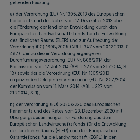
geltenden Fassung:
a) der Verordnung (EU) Nr. 1305/2013 des Europäischen
Parlaments und des Rates vom 17. Dezember 2013 über
die Förderung der ländlichen Entwicklung durch den
Europäischen Landwirtschaftsfonds für die Entwicklung
des ländlichen Raums (ELER) und zur Aufhebung der
Verordnung (EG) 1698/2005 (ABl. L 347 vom 20.12.2013, S.
487), der zu dieser Verordnung ergangenen
Durchführungsverordnung (EU) Nr. 808/2014 der
Kommission vom 17. Juli 2014 (ABl. L 227 vom 31.7.2014, S.
18) sowie der die Verordnung (EU) Nr. 1305/2013
ergänzenden Delegierten Verordnung (EU) Nr. 807/2014
der Kommission vom 11. März 2014 (ABl. L 227 vom
31.7.2014, S. 1),
b) der Verordnung (EU) 2020/2220 des Europäischen
Parlaments und des Rates vom 23. Dezember 2020 mit
Übergangsbestimmungen für Förderung aus dem
Europäischen Landwirtschaftsfonds für die Entwicklung
des ländlichen Raums (ELER) und dem Europäischen
Garantiefonds für die Landwirtschaft (EGFL) in den