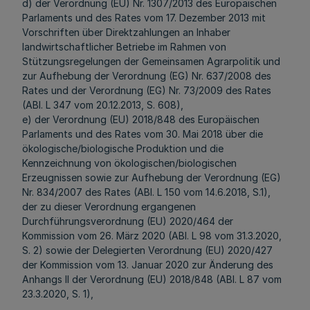
d) der Verordnung (EU) Nr. 1307/2013 des Europäischen
Parlaments und des Rates vom 17. Dezember 2013 mit
Vorschriften über Direktzahlungen an Inhaber
landwirtschaftlicher Betriebe im Rahmen von
Stützungsregelungen der Gemeinsamen Agrarpolitik und
zur Aufhebung der Verordnung (EG) Nr. 637/2008 des
Rates und der Verordnung (EG) Nr. 73/2009 des Rates
(ABl. L 347 vom 20.12.2013, S. 608),
e) der Verordnung (EU) 2018/848 des Europäischen
Parlaments und des Rates vom 30. Mai 2018 über die
ökologische/biologische Produktion und die
Kennzeichnung von ökologischen/biologischen
Erzeugnissen sowie zur Aufhebung der Verordnung (EG)
Nr. 834/2007 des Rates (ABl. L 150 vom 14.6.2018, S.1),
der zu dieser Verordnung ergangenen
Durchführungsverordnung (EU) 2020/464 der
Kommission vom 26. März 2020 (ABl. L 98 vom 31.3.2020,
S. 2) sowie der Delegierten Verordnung (EU) 2020/427
der Kommission vom 13. Januar 2020 zur Änderung des
Anhangs II der Verordnung (EU) 2018/848 (ABl. L 87 vom
23.3.2020, S. 1),