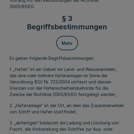
Vorrang vor den Bestimmungen der Richtlinie
2005/65/EG.
§ 3
Begriffsbestimmungen
Mehr
Es gelten folgende Begriffsbestimmungen:
1. „Hafen“ ist ein Gebiet mit Land- und Wasseranteilen,
das eine oder mehrere Hafenanlagen im Sinne der
Verordnung (EG) Nr. 725/2004 umfasst und dessen
Grenzen von der Hafensicherheitsbehörde für die
Zwecke der Richtlinie 2005/65/EG festgelegt werden,
2. „Hafenanlage“ ist der Ort, an dem das Zusammenwirken
von Schiff und Hafen stattfindet,
3. „abfertigen“ bedeutet die Ladung und Löschung von
Fracht, die Vorbereitung des Schiffes zur Aus- oder