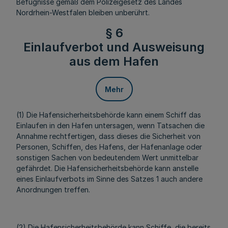
Befugnisse gemäß dem Polizeigesetz des Landes
Nordrhein-Westfalen bleiben unberührt.
§ 6
Einlaufverbot und Ausweisung
aus dem Hafen
Mehr
(1) Die Hafensicherheitsbehörde kann einem Schiff das
Einlaufen in den Hafen untersagen, wenn Tatsachen die
Annahme rechtfertigen, dass dieses die Sicherheit von
Personen, Schiffen, des Hafens, der Hafenanlage oder
sonstigen Sachen von bedeutendem Wert unmittelbar
gefährdet. Die Hafensicherheitsbehörde kann anstelle
eines Einlaufverbots im Sinne des Satzes 1 auch andere
Anordnungen treffen.
(2) Die Hafensicherheitsbehörde kann Schiffe, die bereits