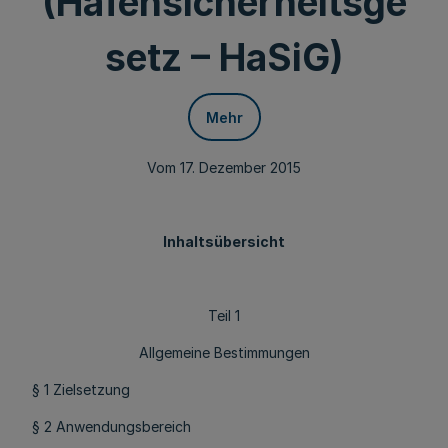
(Hafensicherheitsge
setz – HaSiG)
Mehr
Vom 17. Dezember 2015
Inhaltsübersicht
Teil 1
Allgemeine Bestimmungen
§ 1 Zielsetzung
§ 2 Anwendungsbereich