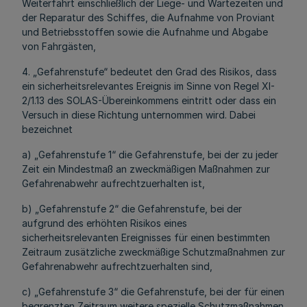
Weiterfahrt einschließlich der Liege- und Wartezeiten und
der Reparatur des Schiffes, die Aufnahme von Proviant
und Betriebsstoffen sowie die Aufnahme und Abgabe
von Fahrgästen,
4. „Gefahrenstufe“ bedeutet den Grad des Risikos, dass
ein sicherheitsrelevantes Ereignis im Sinne von Regel XI-
2/1.13 des SOLAS-Übereinkommens eintritt oder dass ein
Versuch in diese Richtung unternommen wird. Dabei
bezeichnet
a) „Gefahrenstufe 1“ die Gefahrenstufe, bei der zu jeder
Zeit ein Mindestmaß an zweckmäßigen Maßnahmen zur
Gefahrenabwehr aufrechtzuerhalten ist,
b) „Gefahrenstufe 2“ die Gefahrenstufe, bei der
aufgrund des erhöhten Risikos eines
sicherheitsrelevanten Ereignisses für einen bestimmten
Zeitraum zusätzliche zweckmäßige Schutzmaßnahmen zur
Gefahrenabwehr aufrechtzuerhalten sind,
c) „Gefahrenstufe 3“ die Gefahrenstufe, bei der für einen
begrenzten Zeitraum weitere spezielle Schutzmaßnahmen