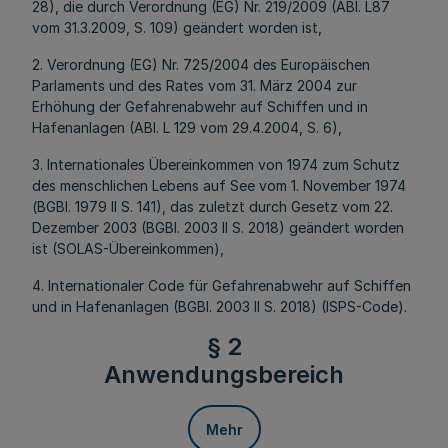
28), die durch Verordnung (EG) Nr. 219/2009 (ABl. L87
vom 31.3.2009, S. 109) geändert worden ist,
2. Verordnung (EG) Nr. 725/2004 des Europäischen
Parlaments und des Rates vom 31. März 2004 zur
Erhöhung der Gefahrenabwehr auf Schiffen und in
Hafenanlagen (ABl. L 129 vom 29.4.2004, S. 6),
3. Internationales Übereinkommen von 1974 zum Schutz
des menschlichen Lebens auf See vom 1. November 1974
(BGBl. 1979 II S. 141), das zuletzt durch Gesetz vom 22.
Dezember 2003 (BGBl. 2003 II S. 2018) geändert worden
ist (SOLAS-Übereinkommen),
4. Internationaler Code für Gefahrenabwehr auf Schiffen
und in Hafenanlagen (BGBl. 2003 II S. 2018) (ISPS-Code).
§ 2
Anwendungsbereich
Mehr