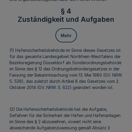
§ 4
Zuständigkeit und Aufgaben
Mehr
(1) Hafensicherheitsbehörde im Sinne dieses Gesetzes ist
für das gesamte Landesgebiet Nordrhein-Westfalens die
Bezirksregierung Düsseldorf als Sonderordnungsbehörde
im Sinne des § 12 des Ordnungsbehördengesetzes in der
Fassung der Bekanntmachung vom 13. Mai 1980 (
GV. NRW.
S. 528
), das zuletzt durch Artikel 8 des Gesetzes vom 2.
Oktober 2014 (
GV. NRW. S. 622
) geändert worden ist.
(2) Die Hafensicherheitsbehörde hat die Aufgabe,
Gefahren für die Sicherheit der Häfen und Hafenanlagen
im Sinne des § 2 abzuwehren, soweit nicht eine
abweichende Aufgabenzuweisung gemäß Absatz 3