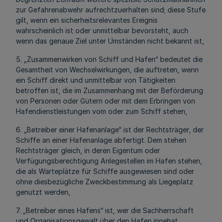
zur Gefahrenabwehr aufrechtzuerhalten sind; diese Stufe
gilt, wenn ein sicherheitsrelevantes Ereignis
wahrscheinlich ist oder unmittelbar bevorsteht, auch
wenn das genaue Ziel unter Umständen nicht bekannt ist,
5. „Zusammenwirken von Schiff und Hafen“ bedeutet die
Gesamtheit von Wechselwirkungen, die auftreten, wenn
ein Schiff direkt und unmittelbar von Tätigkeiten
betroffen ist, die im Zusammenhang mit der Beförderung
von Personen oder Gütern oder mit dem Erbringen von
Hafendienstleistungen vom oder zum Schiff stehen,
6. „Betreiber einer Hafenanlage“ ist der Rechtsträger, der
Schiffe an einer Hafenanlage abfertigt. Dem stehen
Rechtsträger gleich, in deren Eigentum oder
Verfügungsberechtigung Anlegestellen im Hafen stehen,
die als Warteplätze für Schiffe ausgewiesen sind oder
ohne diesbezügliche Zweckbestimmung als Liegeplatz
genutzt werden,
7. „Betreiber eines Hafens“ ist, wer die Sachherrschaft
und Organisationsgewalt über den Hafen innehat.