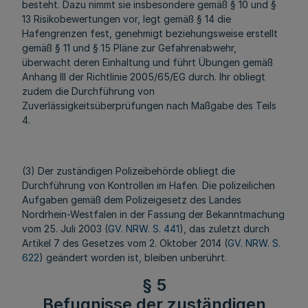
besteht. Dazu nimmt sie insbesondere gemäß § 10 und §
13 Risikobewertungen vor, legt gemäß § 14 die
Hafengrenzen fest, genehmigt beziehungsweise erstellt
gemäß § 11 und § 15 Pläne zur Gefahrenabwehr,
überwacht deren Einhaltung und führt Übungen gemäß
Anhang III der Richtlinie 2005/65/EG durch. Ihr obliegt
zudem die Durchführung von
Zuverlässigkeitsüberprüfungen nach Maßgabe des Teils
4.
(3) Der zuständigen Polizeibehörde obliegt die
Durchführung von Kontrollen im Hafen. Die polizeilichen
Aufgaben gemäß dem Polizeigesetz des Landes
Nordrhein-Westfalen in der Fassung der Bekanntmachung
vom 25. Juli 2003 (
GV. NRW. S. 441
), das zuletzt durch
Artikel 7 des Gesetzes vom 2. Oktober 2014 (
GV. NRW. S.
622
) geändert worden ist, bleiben unberührt.
§ 5
Befugnisse der zuständigen