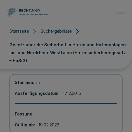
Direkt zum Inhalt
Startseite
Suchergebnisse
Gesetz über die Sicherheit in Häfen und Hafenanlagen
im Land Nordrhein-Westfalen (Hafensicherheitsgesetz
– HaSiG)
Stammnorm
Ausfertigungsdatum
17.12.2015
Fassung
Gültig ab
19.02.2022