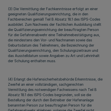
(3) Die Vermittlung der Fachkenntnisse erfolgt an einer
geeigneten Qualifizierungseinrichtung, die in den
Fachbereichen gemäß Teil B Absatz 18.1 des ISPS-Codes
ausbildet. Zum Nachweis der fachlichen Ausbildung stellt
die Qualifizierungseinrichtung der beauftragten Person
für die Gefahrenabwehr eine Teilnahmebestätigung aus,
die mindestens den Vor- und Nachnamen sowie das
Geburtsdatum des Teilnehmers, die Bezeichnung der
Qualifizierungseinrichtung, den Schulungszeitraum und
das Ausstelldatum sowie Angaben zu Art und Lehrinhalt
der Schulung enthalten muss.
(4) Erlangt die Hafensicherheitsbehörde Erkenntnisse, die
Zweifel an einer vollständigen, sachgerechten
Vermittlung des notwendigen Fachwissens nach Teil B
Absatz 18.1 des ISPS-Codes begründen, soll sie die
Bestellung der durch den Betreiber der Hafenanlage
benannten Person zur beauftragten Person für die
Gefahrenabwehr ablehnen, solange die Zweifel nicht