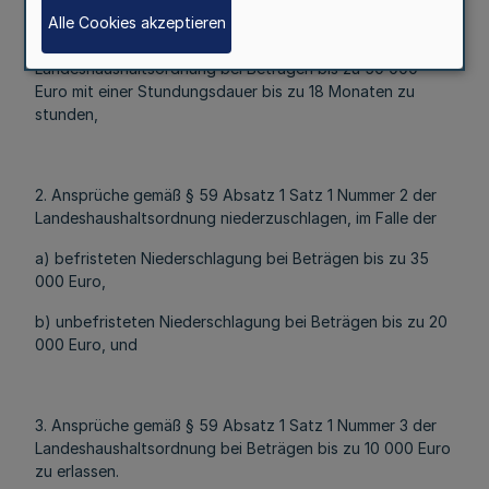
Alle Cookies akzeptieren
1. Ansprüche gemäß § 59 Absatz 1 Satz 1 Nummer 1 der
Landeshaushaltsordnung bei Beträgen bis zu 50 000
Euro mit einer Stundungsdauer bis zu 18 Monaten zu
stunden,
2. Ansprüche gemäß § 59 Absatz 1 Satz 1 Nummer 2 der
Landeshaushaltsordnung niederzuschlagen, im Falle der
a) befristeten Niederschlagung bei Beträgen bis zu 35
000 Euro,
b) unbefristeten Niederschlagung bei Beträgen bis zu 20
000 Euro, und
3. Ansprüche gemäß § 59 Absatz 1 Satz 1 Nummer 3 der
Landeshaushaltsordnung bei Beträgen bis zu 10 000 Euro
zu erlassen.