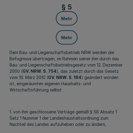
§ 5
Mehr
Mehr
Dem Bau- und Liegenschaftsbetrieb NRW werden die
Befugnisse übertragen, im Rahmen seiner ihm durch das
Bau- und Liegenschaftsbetriebsgesetz vom 12. Dezember
2000 (
GV. NRW. S. 754
), das zuletzt durch das Gesetz
vom 16. März 2010 (
GV. NRW. S. 184
) geändert worden
ist, eingeräumten eigenen Haushalts- und
Wirtschaftsführung selbst
1. von ihm geschlossene Verträge gemäß § 58 Absatz 1
Satz 1 Nummer 1 der Landeshaushaltsordnung zum
Nachteil des Landes aufzuheben oder zu ändern,