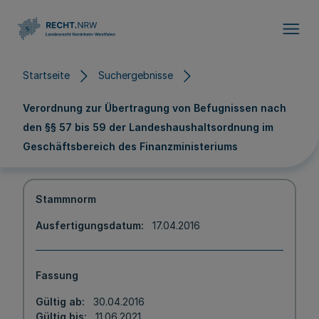
Direkt zum Inhalt
Startseite
Suchergebnisse
Verordnung zur Übertragung von Befugnissen nach
den §§ 57 bis 59 der Landeshaushaltsordnung im
Geschäftsbereich des Finanzministeriums
Stammnorm
Ausfertigungsdatum
17.04.2016
Fassung
Gültig ab
30.04.2016
Gültig bis
11.06.2021