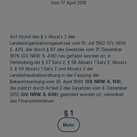
Vom 17. April 2016
Auf Grund des § 5 Absatz 2 des
Landesorganisationsgesetzes vom 10. Juli 1962 (
GV. NRW.
S. 421
), der durch § 97 des Gesetzes vom 21. Dezember
1976 (
GV. NRW. S. 438
) neu gefasst worden ist, in
Verbindung mit § 57 Satz 2, § 58 Absatz 1 Satz 2, Absatz
2, § 59 Absatz 1 Satz 2 und Absatz 2 der
Landeshaushaltsordnung in der Fassung der
Bekanntmachung vom 26. April 1999 (
GV. NRW. S. 158
),
die zuletzt durch Artikel 2 des Gesetzes vom 4. Dezember
2012 (
GV. NRW. S. 636
) geändert worden ist, verordnet
das Finanzministerium:
§ 1
Mehr