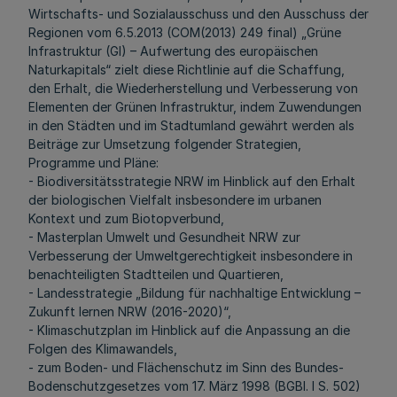
Wirtschafts- und Sozialausschuss und den Ausschuss der
Regionen vom 6.5.2013 (COM(2013) 249 final) „Grüne
Infrastruktur (GI) – Aufwertung des europäischen
Naturkapitals“ zielt diese Richtlinie auf die Schaffung,
den Erhalt, die Wiederherstellung und Verbesserung von
Elementen der Grünen Infrastruktur, indem Zuwendungen
in den Städten und im Stadtumland gewährt werden als
Beiträge zur Umsetzung folgender Strategien,
Programme und Pläne:
- Biodiversitätsstrategie NRW im Hinblick auf den Erhalt
der biologischen Vielfalt insbesondere im urbanen
Kontext und zum Biotopverbund,
- Masterplan Umwelt und Gesundheit NRW zur
Verbesserung der Umweltgerechtigkeit insbesondere in
benachteiligten Stadtteilen und Quartieren,
- Landesstrategie „Bildung für nachhaltige Entwicklung –
Zukunft lernen NRW (2016-2020)“,
- Klimaschutzplan im Hinblick auf die Anpassung an die
Folgen des Klimawandels,
- zum Boden- und Flächenschutz im Sinn des Bundes-
Bodenschutzgesetzes vom 17. März 1998 (BGBl. I S. 502)