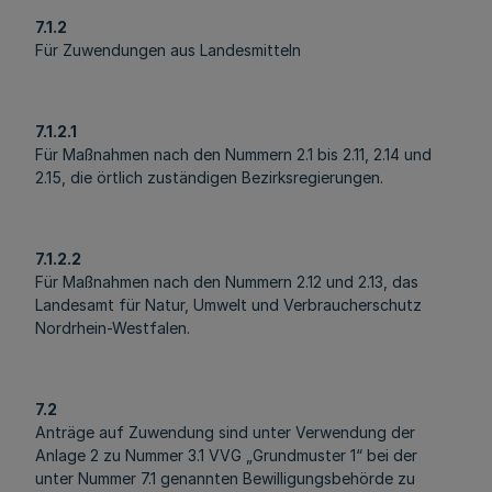
7.1.2
Für Zuwendungen aus Landesmitteln
7.1.2.1
Für Maßnahmen nach den Nummern 2.1 bis 2.11, 2.14 und
2.15, die örtlich zuständigen Bezirksregierungen.
7.1.2.2
Für Maßnahmen nach den Nummern 2.12 und 2.13, das
Landesamt für Natur, Umwelt und Verbraucherschutz
Nordrhein-Westfalen.
7.2
Anträge auf Zuwendung sind unter Verwendung der
Anlage 2 zu Nummer 3.1 VVG „Grundmuster 1“ bei der
unter Nummer 7.1 genannten Bewilligungsbehörde zu