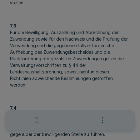
stellen.
7.3
Für die Bewilligung, Auszahlung und Abrechnung der
Zuwendung sowie für den Nachweis und die Prüfung der
Verwendung und die gegebenenfalls erforderliche
Aufhebung des Zuwendungsbescheides und die
Rückforderung der gezahlten Zuwendungen gelten die
Verwaltungsvorschriften zu § 44 der
Landeshaushaltsordnung, soweit nicht in diesen
Richtlinien abweichende Bestimmungen getroffen
werden.
7.4
Der Nachweis der verwendeten Mittel ist unter
Verwendung der Anlage 4 zu Nummer 10.3
Verwaltungsvorschrift für Gemeinden „Grundmuster 3“
gegenüber der bewilligenden Stelle zu führen.