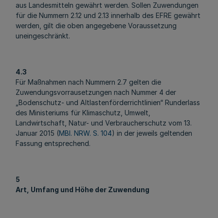
aus Landesmitteln gewährt werden. Sollen Zuwendungen
für die Nummern 2.12 und 2.13 innerhalb des EFRE gewährt
werden, gilt die oben angegebene Voraussetzung
uneingeschränkt.
4.3
Für Maßnahmen nach Nummern 2.7 gelten die
Zuwendungsvorrausetzungen nach Nummer 4 der
„Bodenschutz- und Altlastenförderrichtlinien“ Runderlass
des Ministeriums für Klimaschutz, Umwelt,
Landwirtschaft, Natur- und Verbraucherschutz vom 13.
Januar 2015 (
MBl. NRW. S. 104
) in der jeweils geltenden
Fassung entsprechend.
5
Art, Umfang und Höhe der Zuwendung