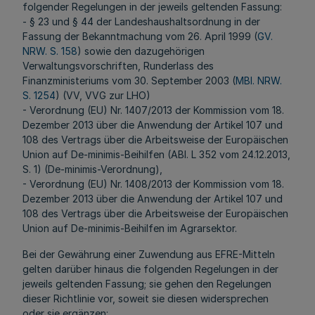
folgender Regelungen in der jeweils geltenden Fassung:
- § 23 und § 44 der Landeshaushaltsordnung in der
Fassung der Bekanntmachung vom 26. April 1999 (
GV.
NRW. S. 158
) sowie den dazugehörigen
Verwaltungsvorschriften, Runderlass des
Finanzministeriums vom 30. September 2003 (
MBl. NRW.
S. 1254
) (VV, VVG zur LHO)
- Verordnung (EU) Nr. 1407/2013 der Kommission vom 18.
Dezember 2013 über die Anwendung der Artikel 107 und
108 des Vertrags über die Arbeitsweise der Europäischen
Union auf De-minimis-Beihilfen (ABl. L 352 vom 24.12.2013,
S. 1) (De-minimis-Verordnung),
- Verordnung (EU) Nr. 1408/2013 der Kommission vom 18.
Dezember 2013 über die Anwendung der Artikel 107 und
108 des Vertrags über die Arbeitsweise der Europäischen
Union auf De-minimis-Beihilfen im Agrarsektor.
Bei der Gewährung einer Zuwendung aus EFRE-Mitteln
gelten darüber hinaus die folgenden Regelungen in der
jeweils geltenden Fassung; sie gehen den Regelungen
dieser Richtlinie vor, soweit sie diesen widersprechen
oder sie ergänzen: