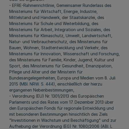
- EFRE-Rahmenrichtlinie, Gemeinsamer Runderlass des
Ministeriums für Wirtschaft, Energie, Industrie,
Mittelstand und Handwerk, der Staatskanzlei, des
Ministeriums für Schule und Weiterbildung, des
Ministeriums für Arbeit, Integration und Soziales, des
Ministeriums für Klimaschutz, Umwelt, Landwirtschaft,
Natur- und Verbraucherschutz, des Ministeriums für
Bauen, Wohnen, Stadtentwicklung und Verkehr, des
Ministeriums für Innovation, Wissenschaft und Forschung,
des Ministeriums für Familie, Kinder, Jugend, Kultur und
Sport, des Ministeriums für Gesundheit, Emanzipation,
Pflege und Alter und der Ministerin für
Bundesangelegenheiten, Europa und Medien vom 8. Juli
2015 (
MBl. NRW. S. 444
), einschließlich der hierzu
ergangenen Nebenbestimmungen,
- Verordnung (EU) Nr. 1301/2013 des Europäischen
Parlaments und des Rates vom 17. Dezember 2013 über
den Europäischen Fonds für regionale Entwicklung und
mit besonderen Bestimmungen hinsichtlich des Ziels
"Investitionen in Wachstum und Beschäftigung" und zur
Aufhebung der Verordnung (EG) Nr. 1080/2006 (ABl. L