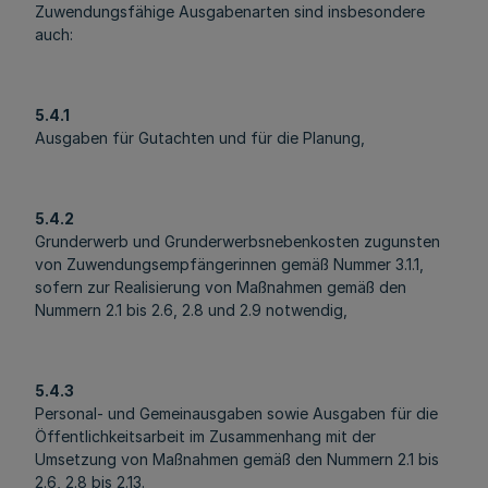
Zuwendungsfähige Ausgabenarten sind insbesondere
auch:
5.4.1
Ausgaben für Gutachten und für die Planung,
5.4.2
Grunderwerb und Grunderwerbsnebenkosten zugunsten
von Zuwendungsempfängerinnen gemäß Nummer 3.1.1,
sofern zur Realisierung von Maßnahmen gemäß den
Nummern 2.1 bis 2.6, 2.8 und 2.9 notwendig,
5.4.3
Personal- und Gemeinausgaben sowie Ausgaben für die
Öffentlichkeitsarbeit im Zusammenhang mit der
Umsetzung von Maßnahmen gemäß den Nummern 2.1 bis
2.6, 2.8 bis 2.13.