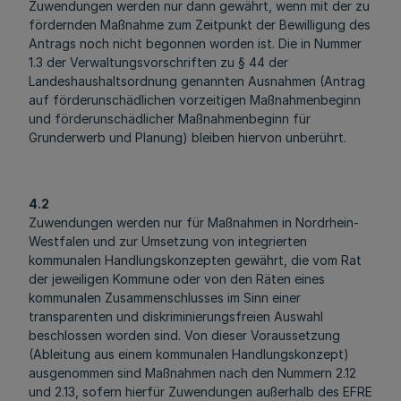
Zuwendungen werden nur dann gewährt, wenn mit der zu
fördernden Maßnahme zum Zeitpunkt der Bewilligung des
Antrags noch nicht begonnen worden ist. Die in Nummer
1.3 der Verwaltungsvorschriften zu § 44 der
Landeshaushaltsordnung genannten Ausnahmen (Antrag
auf förderunschädlichen vorzeitigen Maßnahmenbeginn
und förderunschädlicher Maßnahmenbeginn für
Grunderwerb und Planung) bleiben hiervon unberührt.
4.2
Zuwendungen werden nur für Maßnahmen in Nordrhein-
Westfalen und zur Umsetzung von integrierten
kommunalen Handlungskonzepten gewährt, die vom Rat
der jeweiligen Kommune oder von den Räten eines
kommunalen Zusammenschlusses im Sinn einer
transparenten und diskriminierungsfreien Auswahl
beschlossen worden sind. Von dieser Voraussetzung
(Ableitung aus einem kommunalen Handlungskonzept)
ausgenommen sind Maßnahmen nach den Nummern 2.12
und 2.13, sofern hierfür Zuwendungen außerhalb des EFRE