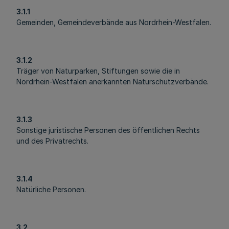
3.1.1
Gemeinden, Gemeindeverbände aus Nordrhein-Westfalen.
3.1.2
Träger von Naturparken, Stiftungen sowie die in
Nordrhein-Westfalen anerkannten Naturschutzverbände.
3.1.3
Sonstige juristische Personen des öffentlichen Rechts
und des Privatrechts.
3.1.4
Natürliche Personen.
3.2