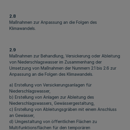
2.8
Maßnahmen zur Anpassung an die Folgen des
Klimawandels.
2.9
Maßnahmen zur Behandlung, Versickerung oder Ableitung
von Niederschlagswasser im Zusammenhang der
Umsetzung von Maßnahmen der Nummern 2.1 bis 2.6 zur
Anpassung an die Folgen des Klimawandels.
a) Erstellung von Versickerungsanlagen für
Niederschlagswasser,
b) Erstellung von Anlagen zur Ableitung des
Niederschlagswassers, Gewässergestaltung,
c) Erstellung von Ableitungsgräben mit einem Anschluss
an Gewässer,
d) Umgestaltung von öffentlichen Flächen zu
Multifunktionsflächen für den temporären