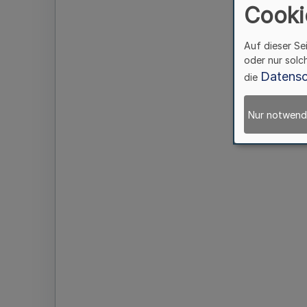
Cooki
Auf dieser Se
oder nur solc
Datensc
die
Nur notwend