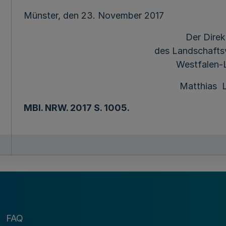
Münster, den 23. November 2017
Der Direk
des Landschafts
Westfalen-
Matthias L
MBl
. NRW. 2017 S. 1005.
FAQ