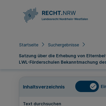
Direkt zum Inhalt
Startseite
Suchergebnisse
Satzung über die Erhebung von Elternbe
LWL-Förderschulen Bekanntmachung des
Ei
Inhaltsverzeichnis
Text durchsuchen