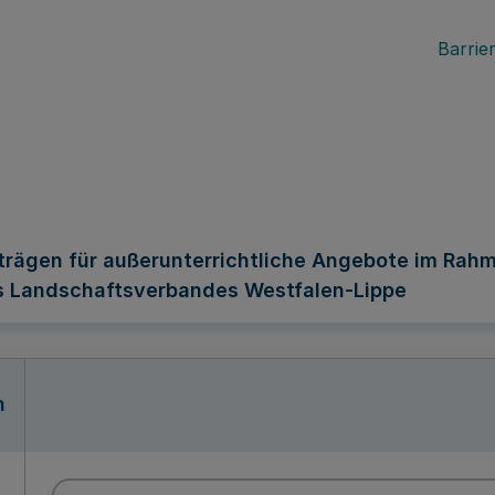
Barrier
iträgen für außerunterrichtliche Angebote im Ra
 Landschaftsverbandes Westfalen-Lippe
n