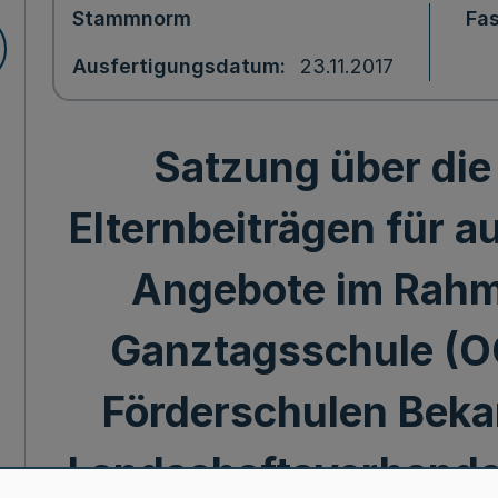
Stammnorm
Fa
Ausfertigungsdatum
23.11.2017
Satzung über di
Elternbeiträgen für a
Angebote im Rahm
Ganztagsschule (O
Förderschulen Bek
Landschaftsverbande