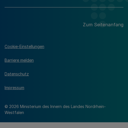
Zum Seitenanfang
Cookie-Einstellungen
Barriere melden
Datenschutz
Impressum
© 2026 Ministerium des Innern des Landes Nordrhein-
Westfalen