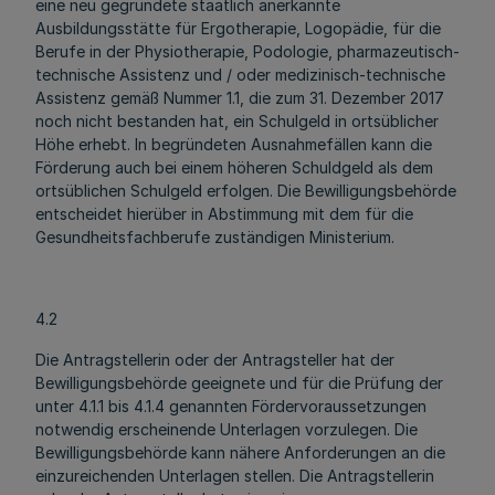
eine neu gegründete staatlich anerkannte
Ausbildungsstätte für Ergotherapie, Logopädie, für die
Berufe in der Physiotherapie, Podologie, pharmazeutisch-
technische Assistenz und / oder medizinisch-technische
Assistenz gemäß Nummer 1.1, die zum 31. Dezember 2017
noch nicht bestanden hat, ein Schulgeld in ortsüblicher
Höhe erhebt. In begründeten Ausnahmefällen kann die
Förderung auch bei einem höheren Schuldgeld als dem
ortsüblichen Schulgeld erfolgen. Die Bewilligungsbehörde
entscheidet hierüber in Abstimmung mit dem für die
Gesundheitsfachberufe zuständigen Ministerium.
4.2
Die Antragstellerin oder der Antragsteller hat der
Bewilligungsbehörde geeignete und für die Prüfung der
unter 4.1.1 bis 4.1.4 genannten Fördervoraussetzungen
notwendig erscheinende Unterlagen vorzulegen. Die
Bewilligungsbehörde kann nähere Anforderungen an die
einzureichenden Unterlagen stellen. Die Antragstellerin