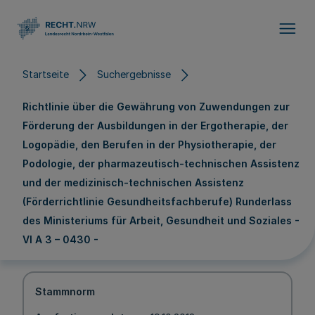
Direkt zum Inhalt
Startseite
Suchergebnisse
Richtlinie über die Gewährung von Zuwendungen zur
Förderung der Ausbildungen in der Ergotherapie, der
Logopädie, den Berufen in der Physiotherapie, der
Podologie, der pharmazeutisch-technischen Assistenz
und der medizinisch-technischen Assistenz
(Förderrichtlinie Gesundheitsfachberufe) Runderlass
des Ministeriums für Arbeit, Gesundheit und Soziales -
VI A 3 – 0430 -
Stammnorm