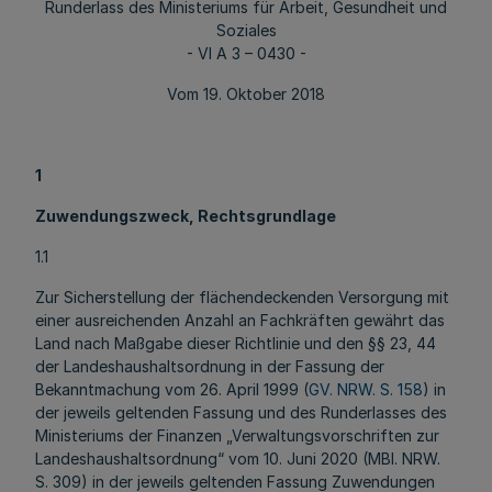
Runderlass des Ministeriums für Arbeit, Gesundheit und
Soziales
- VI A 3 – 0430 -
Vom 19. Oktober 2018
1
Zuwendungszweck, Rechtsgrundlage
1.1
Zur Sicherstellung der flächendeckenden Versorgung mit
einer ausreichenden Anzahl an Fachkräften gewährt das
Land nach Maßgabe dieser Richtlinie und den §§ 23, 44
der Landeshaushaltsordnung in der Fassung der
Bekanntmachung vom 26. April 1999 (
GV. NRW. S. 158
) in
der jeweils geltenden Fassung und des Runderlasses des
Ministeriums der Finanzen „Verwaltungsvorschriften zur
Landeshaushaltsordnung“ vom 10. Juni 2020 (MBl. NRW.
S. 309) in der jeweils geltenden Fassung Zuwendungen