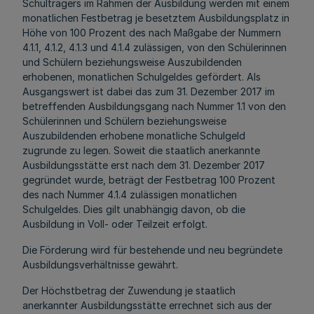
Schulträgers im Rahmen der Ausbildung werden mit einem
monatlichen Festbetrag je besetztem Ausbildungsplatz in
Höhe von 100 Prozent des nach Maßgabe der Nummern
4.1.1, 4.1.2, 4.1.3 und 4.1.4 zulässigen, von den Schülerinnen
und Schülern beziehungsweise Auszubildenden
erhobenen, monatlichen Schulgeldes gefördert. Als
Ausgangswert ist dabei das zum 31. Dezember 2017 im
betreffenden Ausbildungsgang nach Nummer 1.1 von den
Schülerinnen und Schülern beziehungsweise
Auszubildenden erhobene monatliche Schulgeld
zugrunde zu legen. Soweit die staatlich anerkannte
Ausbildungsstätte erst nach dem 31. Dezember 2017
gegründet wurde, beträgt der Festbetrag 100 Prozent
des nach Nummer 4.1.4 zulässigen monatlichen
Schulgeldes. Dies gilt unabhängig davon, ob die
Ausbildung in Voll- oder Teilzeit erfolgt.
Die Förderung wird für bestehende und neu begründete
Ausbildungsverhältnisse gewährt.
Der Höchstbetrag der Zuwendung je staatlich
anerkannter Ausbildungsstätte errechnet sich aus der