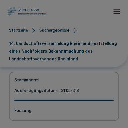
Direkt zum Inhalt
Startseite
Suchergebnisse
14. Landschaftsversammlung Rheinland Feststellung
eines Nachfolgers Bekanntmachung des
Landschaftsverbandes Rheinland
Stammnorm
Ausfertigungsdatum
31.10.2018
Fassung