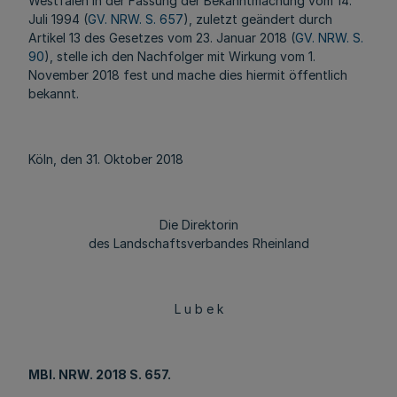
Westfalen in der Fassung der Bekanntmachung vom 14.
Juli 1994 (
GV. NRW. S. 657
), zuletzt geändert durch
Artikel 13 des Gesetzes vom 23. Januar 2018 (
GV. NRW. S.
90
), stelle ich den Nachfolger mit Wirkung vom 1.
November 2018 fest und mache dies hiermit öffentlich
bekannt.
Köln, den 31. Oktober 2018
Die Direktorin
des Landschaftsverbandes Rheinland
L u b e k
MBl
. NRW. 2018 S. 657.