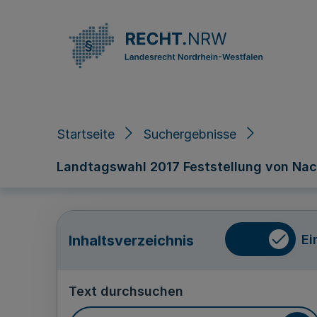
Direkt zum Inhalt
Startseite
Suchergebnisse
Landtagswahl 2017 Feststellung von Nach
Ei
Inhaltsverzeichnis
Text durchsuchen