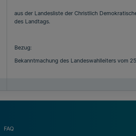
aus der Landesliste der Christlich Demokratisc
des Landtags.
Bezug:
Bekanntmachung des Landeswahlleiters vom 25.
MBl
. NRW. 2019 S. 243.
FAQ