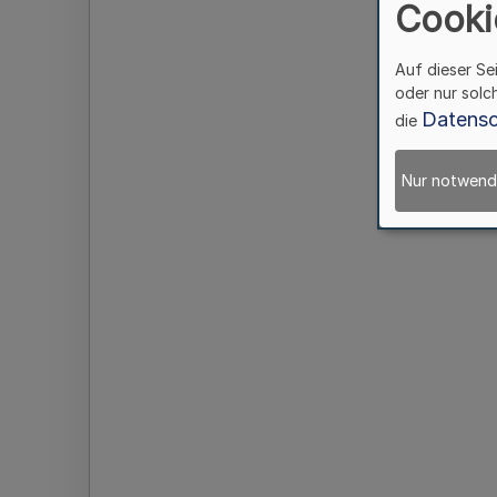
Cooki
Auf dieser Se
oder nur solc
Datensc
die
Nur notwend