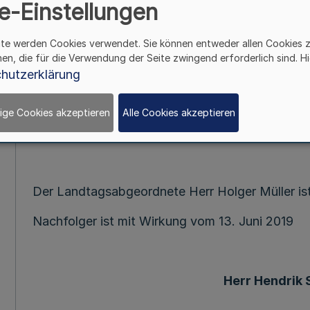
e-Einstellungen
Bekanntmachung des La
- 11 - 35.09
ite werden Cookies verwendet. Sie können entweder allen Cookies 
hen, die für die Verwendung der Seite zwingend erforderlich sind. Hi
hutzerklärung
Vom 13. Jun
ige Cookies akzeptieren
Alle Cookies akzeptieren
Der Landtagsabgeordnete Herr Holger Müller ist
Nachfolger ist mit Wirkung vom 13. Juni 2019
Herr Hendrik 