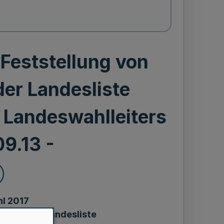
Feststellung von
er Landesliste
Landeswahlleiters
09.13 -
l 2017
n aus der Landesliste