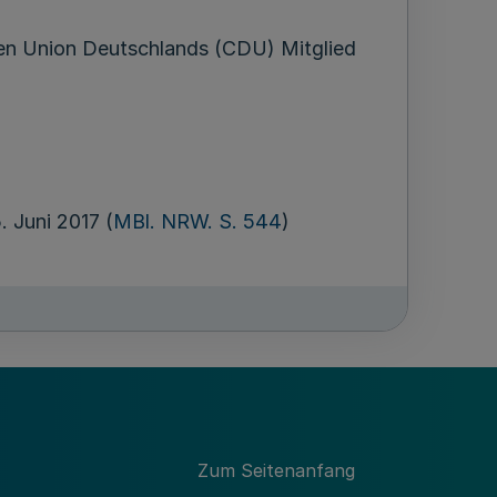
hen Union Deutschlands (CDU) Mitglied
 Juni 2017 (
MBl. NRW. S. 544
)
Zum Seitenanfang