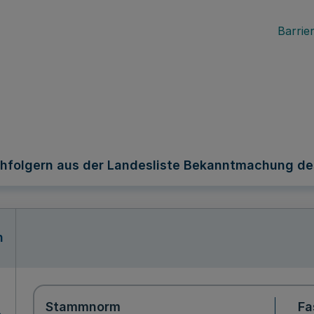
Barrier
folgern aus der Landesliste Bekanntmachung des L
n
Stammnorm
Fa