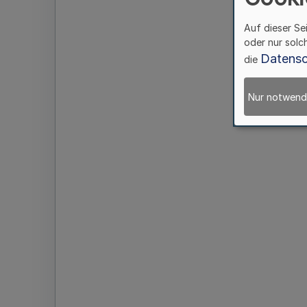
Auf dieser Se
oder nur solc
Datensc
die
Nur notwend