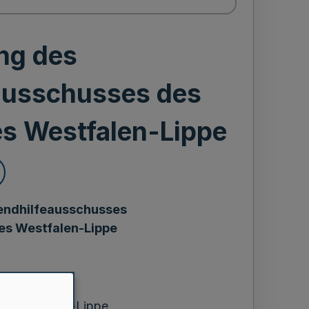
ng des
ausschusses des
s Westfalen-Lippe
endhilfeausschusses
es Westfalen-Lippe
chung
s Westfalen-Lippe