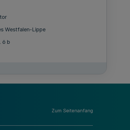
tor
s Westfalen-Lippe
 ö b
Zum Seitenanfang