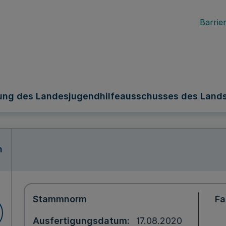
Barrier
ung des Landesjugendhilfeausschusses des Land
n
Stammnorm
Fa
Ausfertigungsdatum
17.08.2020