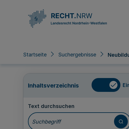
Direkt zum Inhalt
Startseite
Suchergebnisse
Neubild
Ei
Inhaltsverzeichnis
Text durchsuchen