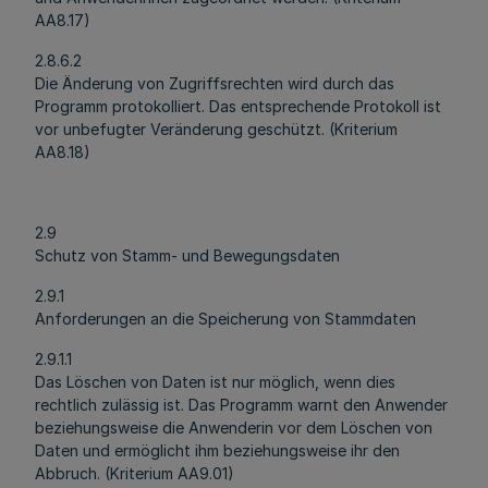
AA8.17)
2.8.6.2
Die Änderung von Zugriffsrechten wird durch das
Programm protokolliert. Das entsprechende Protokoll ist
vor unbefugter Veränderung geschützt. (Kriterium
AA8.18)
2.9
Schutz von Stamm- und Bewegungsdaten
2.9.1
Anforderungen an die Speicherung von Stammdaten
2.9.1.1
Das Löschen von Daten ist nur möglich, wenn dies
rechtlich zulässig ist. Das Programm warnt den Anwender
beziehungsweise die Anwenderin vor dem Löschen von
Daten und ermöglicht ihm beziehungsweise ihr den
Abbruch. (Kriterium AA9.01)