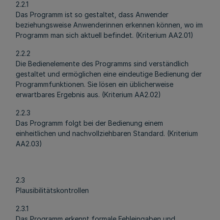
2.2.1
Das Programm ist so gestaltet, dass Anwender
beziehungsweise Anwenderinnen erkennen können, wo im
Programm man sich aktuell befindet. (Kriterium AA2.01)
2.2.2
Die Bedienelemente des Programms sind verständlich
gestaltet und ermöglichen eine eindeutige Bedienung der
Programmfunktionen. Sie lösen ein üblicherweise
erwartbares Ergebnis aus. (Kriterium AA2.02)
2.2.3
Das Programm folgt bei der Bedienung einem
einheitlichen und nachvollziehbaren Standard. (Kriterium
AA2.03)
2.3
Plausibilitätskontrollen
2.3.1
Das Programm erkennt formale Fehleingaben und