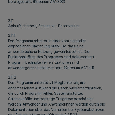
bereitgestellt. (Kriterium AA10.02)
2.11
Ablaufsicherheit, Schutz vor Datenverlust
2.11.1
Das Programm arbeitet in einer vom Hersteller
empfohlenen Umgebung stabil, so dass eine
anwenderübliche Nutzung gewährleistet ist. Die
Funktionalitäten des Programms sind dokumentiert.
Programmbedingte Fehlersituationen sind
anwendergerecht dokumentiert. (Kriterium AA11.01)
2.11.2
Das Programm unterstützt Möglichkeiten, mit
angemessenem Aufwand die Daten wiederherzustellen,
die durch Programmfehler, Systemabstürze,
Stromausfälle und sonstige Ereignisse beschädigt
werden. Anwender und Anwenderinnen werden durch die
Dokumentation über das Verhalten bei Systemabstürzen
und Fehlern informiert. (Kriterium AA11.02)