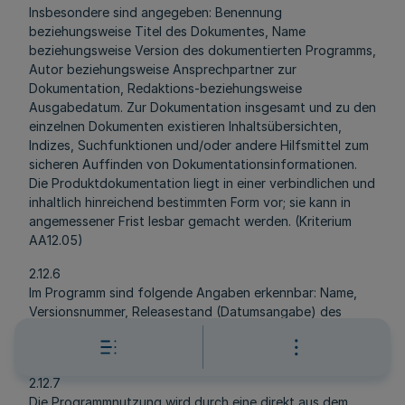
Insbesondere sind angegeben: Benennung
beziehungsweise Titel des Dokumentes, Name
beziehungsweise Version des dokumentierten Programms,
Autor beziehungsweise Ansprechpartner zur
Dokumentation, Redaktions-beziehungsweise
Ausgabedatum. Zur Dokumentation insgesamt und zu den
einzelnen Dokumenten existieren Inhaltsübersichten,
Indizes, Suchfunktionen und/oder andere Hilfsmittel zum
sicheren Auffinden von Dokumentationsinformationen.
Die Produktdokumentation liegt in einer verbindlichen und
inhaltlich hinreichend bestimmten Form vor; sie kann in
angemessener Frist lesbar gemacht werden. (Kriterium
AA12.05)
2.12.6
Im Programm sind folgende Angaben erkennbar: Name,
Versionsnummer, Releasestand (Datumsangabe) des
Programms und gegebenenfalls der Programmteile.
(Kriterium AA12.06)
2.12.7
Die Programmnutzung wird durch eine direkt aus dem