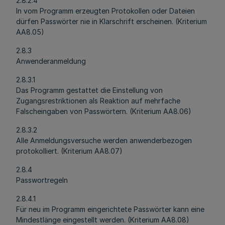
2.8.2.4
In vom Programm erzeugten Protokollen oder Dateien
dürfen Passwörter nie in Klarschrift erscheinen. (Kriterium
AA8.05)
2.8.3
Anwenderanmeldung
2.8.3.1
Das Programm gestattet die Einstellung von
Zugangsrestriktionen als Reaktion auf mehrfache
Falscheingaben von Passwörtern. (Kriterium AA8.06)
2.8.3.2
Alle Anmeldungsversuche werden anwenderbezogen
protokolliert. (Kriterium AA8.07)
2.8.4
Passwortregeln
2.8.4.1
Für neu im Programm eingerichtete Passwörter kann eine
Mindestlänge eingestellt werden. (Kriterium AA8.08)