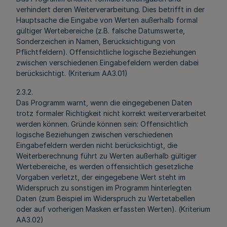
verhindert deren Weiterverarbeitung. Dies betrifft in der
Hauptsache die Eingabe von Werten außerhalb formal
gültiger Wertebereiche (z.B. falsche Datumswerte,
Sonderzeichen in Namen, Berücksichtigung von
Pflichtfeldern). Offensichtliche logische Beziehungen
zwischen verschiedenen Eingabefeldern werden dabei
berücksichtigt. (Kriterium AA3.01)
2.3.2.
Das Programm warnt, wenn die eingegebenen Daten
trotz formaler Richtigkeit nicht korrekt weiterverarbeitet
werden können. Gründe können sein: Offensichtlich
logische Beziehungen zwischen verschiedenen
Eingabefeldern werden nicht berücksichtigt, die
Weiterberechnung führt zu Werten außerhalb gültiger
Wertebereiche, es werden offensichtlich gesetzliche
Vorgaben verletzt, der eingegebene Wert steht im
Widerspruch zu sonstigen im Programm hinterlegten
Daten (zum Beispiel im Widerspruch zu Wertetabellen
oder auf vorherigen Masken erfassten Werten). (Kriterium
AA3.02)