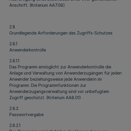
Anschrift. (Kriterium AA7.08)
2.8
Grundlegende Anforderungen des Zugriffs-Schutzes
2.8.1
Anwenderkontrolle
2.8.1.1
Das Programm ermöglicht zur Anwenderkontrolle die
Anlage und Verwaltung von Anwenderzugängen für jeden
Anwender beziehungsweise jede Anwenderin im
Programm. Die Programmfunktionen zur
Anwenderzugangsverwaltung sind vor unbefugtem
Zugriff geschützt. (Kriterium AA8.01)
2.8.2
Passwortvergabe
2.8.2.1