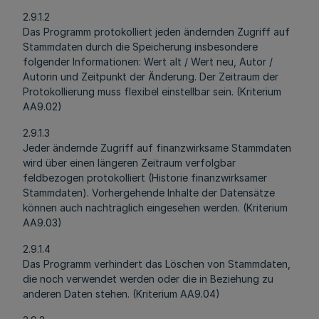
2.9.1.2
Das Programm protokolliert jeden ändernden Zugriff auf
Stammdaten durch die Speicherung insbesondere
folgender Informationen: Wert alt / Wert neu, Autor /
Autorin und Zeitpunkt der Änderung. Der Zeitraum der
Protokollierung muss flexibel einstellbar sein. (Kriterium
AA9.02)
2.9.1.3
Jeder ändernde Zugriff auf finanzwirksame Stammdaten
wird über einen längeren Zeitraum verfolgbar
feldbezogen protokolliert (Historie finanzwirksamer
Stammdaten). Vorhergehende Inhalte der Datensätze
können auch nachträglich eingesehen werden. (Kriterium
AA9.03)
2.9.1.4
Das Programm verhindert das Löschen von Stammdaten,
die noch verwendet werden oder die in Beziehung zu
anderen Daten stehen. (Kriterium AA9.04)