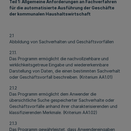
Teil 1: Allgemeine Anforderungen an Fachverfahren
für die automatisierte Ausführung der Geschäfte
der kommunalen Haushaltswirtschaft
2.1
Abbildung von Sachverhalten und Geschäftsvorfällen
2.1.1.
Das Programm ermöglicht die nachvollziehbare und
wirklichkeitsgetreue Eingabe und wiedererkennbare
Darstellung von Daten, die einen bestimmten Sachverhalt
oder Geschäftsvorfall beschreiben. (Kriterium AA1.01)
2.1.2
Das Programm ermöglicht dem Anwender die
übersichtliche Suche gespeicherter Sachverhalte oder
Geschäftsvorfälle anhand ihrer charakterisierenden und
klassifizierenden Merkmale. (Kriterium AA1.02)
2.1.3
Das Programm gewährleistet, dass Anwendereingaben