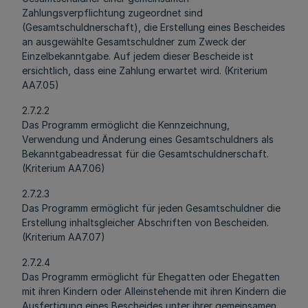
Zahlungsverpflichtung zugeordnet sind
(Gesamtschuldnerschaft), die Erstellung eines Bescheides
an ausgewählte Gesamtschuldner zum Zweck der
Einzelbekanntgabe. Auf jedem dieser Bescheide ist
ersichtlich, dass eine Zahlung erwartet wird. (Kriterium
AA7.05)
2.7.2.2
Das Programm ermöglicht die Kennzeichnung,
Verwendung und Änderung eines Gesamtschuldners als
Bekanntgabeadressat für die Gesamtschuldnerschaft.
(Kriterium AA7.06)
2.7.2.3
Das Programm ermöglicht für jeden Gesamtschuldner die
Erstellung inhaltsgleicher Abschriften von Bescheiden.
(Kriterium AA7.07)
2.7.2.4
Das Programm ermöglicht für Ehegatten oder Ehegatten
mit ihren Kindern oder Alleinstehende mit ihren Kindern die
Ausfertigung eines Bescheides unter ihrer gemeinsamen