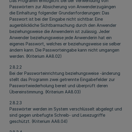
Das Programm ermöglicht bei der Verwendung von
Passwörtern zur Absicherung von Anwenderzugängen
die Einhaltung folgender Grundanforderungen: Das
Passwort ist bei der Eingabe nicht sichtbar. Eine
augenblickliche Sichtbarmachung durch den Anwender
beziehungsweise die Anwenderin ist zulässig. Jeder
Anwender beziehungsweise jede Anwenderin hat ein
eigenes Passwort, welches er beziehungsweise sie selber
ändern kann. Die Passworteingabe kann nicht umgangen
werden. (Kriterium AA8.02)
2.8.2.2
Bei der Passworteinrichtung beziehungsweise -änderung
stellt das Programm zwei getrennte Eingabefelder zur
Passwortwiederholung bereit und überprüft deren
Übereinstimmung. (Kriterium AA8.03)
2.8.2.3
Passwörter werden im System verschlüsselt abgelegt und
sind gegen unbefugte Schreib- und Lesezugriffe
geschützt. (Kriterium AA8.04)