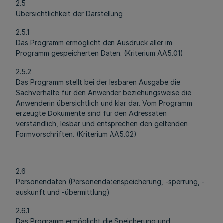
2.5
Übersichtlichkeit der Darstellung
2.5.1
Das Programm ermöglicht den Ausdruck aller im
Programm gespeicherten Daten. (Kriterium AA5.01)
2.5.2
Das Programm stellt bei der lesbaren Ausgabe die
Sachverhalte für den Anwender beziehungsweise die
Anwenderin übersichtlich und klar dar. Vom Programm
erzeugte Dokumente sind für den Adressaten
verständlich, lesbar und entsprechen den geltenden
Formvorschriften. (Kriterium AA5.02)
2.6
Personendaten (Personendatenspeicherung, -sperrung, -
auskunft und -übermittlung)
2.6.1
Das Programm ermöglicht die Speicherung und