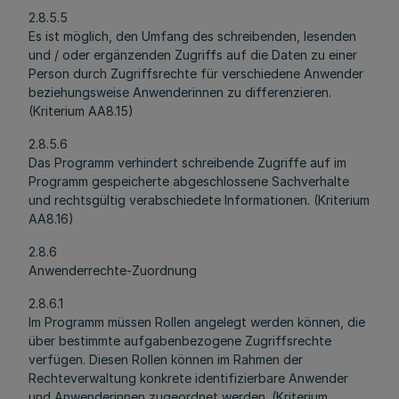
2.8.5.5
Es ist möglich, den Umfang des schreibenden, lesenden
und / oder ergänzenden Zugriffs auf die Daten zu einer
Person durch Zugriffsrechte für verschiedene Anwender
beziehungsweise Anwenderinnen zu differenzieren.
(Kriterium AA8.15)
2.8.5.6
Das Programm verhindert schreibende Zugriffe auf im
Programm gespeicherte abgeschlossene Sachverhalte
und rechtsgültig verabschiedete Informationen. (Kriterium
AA8.16)
2.8.6
Anwenderrechte-Zuordnung
2.8.6.1
Im Programm müssen Rollen angelegt werden können, die
über bestimmte aufgabenbezogene Zugriffsrechte
verfügen. Diesen Rollen können im Rahmen der
Rechteverwaltung konkrete identifizierbare Anwender
und Anwenderinnen zugeordnet werden. (Kriterium