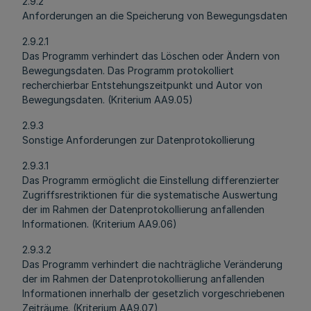
2.9.2
Anforderungen an die Speicherung von Bewegungsdaten
2.9.2.1
Das Programm verhindert das Löschen oder Ändern von
Bewegungsdaten. Das Programm protokolliert
recherchierbar Entstehungszeitpunkt und Autor von
Bewegungsdaten. (Kriterium AA9.05)
2.9.3
Sonstige Anforderungen zur Datenprotokollierung
2.9.3.1
Das Programm ermöglicht die Einstellung differenzierter
Zugriffsrestriktionen für die systematische Auswertung
der im Rahmen der Datenprotokollierung anfallenden
Informationen. (Kriterium AA9.06)
2.9.3.2
Das Programm verhindert die nachträgliche Veränderung
der im Rahmen der Datenprotokollierung anfallenden
Informationen innerhalb der gesetzlich vorgeschriebenen
Zeiträume. (Kriterium AA9.07)