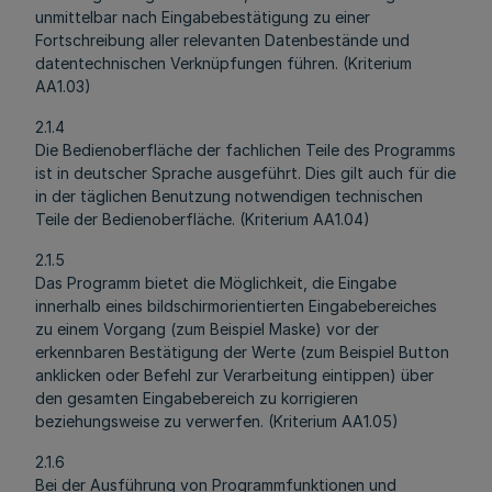
unmittelbar nach Eingabebestätigung zu einer
Fortschreibung aller relevanten Datenbestände und
datentechnischen Verknüpfungen führen. (Kriterium
AA1.03)
2.1.4
Die Bedienoberfläche der fachlichen Teile des Programms
ist in deutscher Sprache ausgeführt. Dies gilt auch für die
in der täglichen Benutzung notwendigen technischen
Teile der Bedienoberfläche. (Kriterium AA1.04)
2.1.5
Das Programm bietet die Möglichkeit, die Eingabe
innerhalb eines bildschirmorientierten Eingabebereiches
zu einem Vorgang (zum Beispiel Maske) vor der
erkennbaren Bestätigung der Werte (zum Beispiel Button
anklicken oder Befehl zur Verarbeitung eintippen) über
den gesamten Eingabebereich zu korrigieren
beziehungsweise zu verwerfen. (Kriterium AA1.05)
2.1.6
Bei der Ausführung von Programmfunktionen und