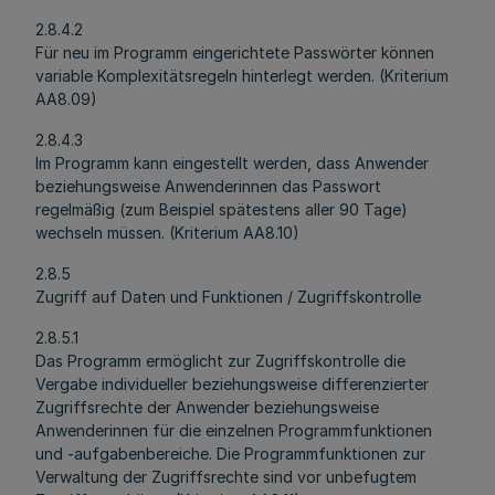
2.8.4.2
Für neu im Programm eingerichtete Passwörter können
variable Komplexitätsregeln hinterlegt werden. (Kriterium
AA8.09)
2.8.4.3
Im Programm kann eingestellt werden, dass Anwender
beziehungsweise Anwenderinnen das Passwort
regelmäßig (zum Beispiel spätestens aller 90 Tage)
wechseln müssen. (Kriterium AA8.10)
2.8.5
Zugriff auf Daten und Funktionen / Zugriffskontrolle
2.8.5.1
Das Programm ermöglicht zur Zugriffskontrolle die
Vergabe individueller beziehungsweise differenzierter
Zugriffsrechte der Anwender beziehungsweise
Anwenderinnen für die einzelnen Programmfunktionen
und -aufgabenbereiche. Die Programmfunktionen zur
Verwaltung der Zugriffsrechte sind vor unbefugtem