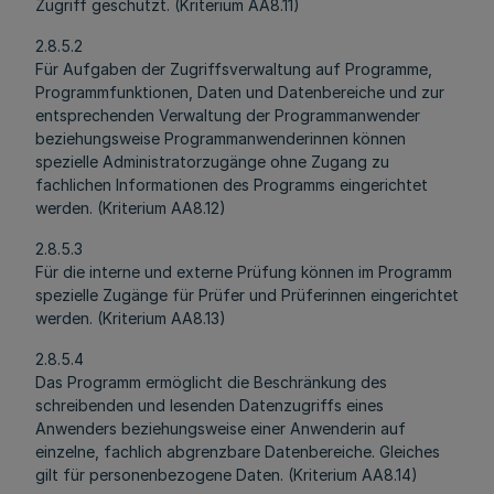
Zugriff geschützt. (Kriterium AA8.11)
2.8.5.2
Für Aufgaben der Zugriffsverwaltung auf Programme,
Programmfunktionen, Daten und Datenbereiche und zur
entsprechenden Verwaltung der Programmanwender
beziehungsweise Programmanwenderinnen können
spezielle Administratorzugänge ohne Zugang zu
fachlichen Informationen des Programms eingerichtet
werden. (Kriterium AA8.12)
2.8.5.3
Für die interne und externe Prüfung können im Programm
spezielle Zugänge für Prüfer und Prüferinnen eingerichtet
werden. (Kriterium AA8.13)
2.8.5.4
Das Programm ermöglicht die Beschränkung des
schreibenden und lesenden Datenzugriffs eines
Anwenders beziehungsweise einer Anwenderin auf
einzelne, fachlich abgrenzbare Datenbereiche. Gleiches
gilt für personenbezogene Daten. (Kriterium AA8.14)