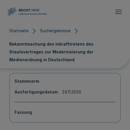
Direkt zum Inhalt
Startseite
Suchergebnisse
Bekanntmachung des Inkrafttretens des
Staatsvertrages zur Modernisierung der
Medienordnung in Deutschland
Stammnorm
Ausfertigungsdatum
24.11.2020
Fassung