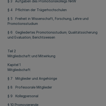
§ 3 Aufgaben des Promotionskollegs NRW
§ 4 Pflichten der Trägerhochschulen
§ 5 Freiheit in Wissenschaft, Forschung, Lehre und
Promotionsstudium
§ 6 Gegliedertes Promotionsstudium; Qualitätssicherung
und Evaluation; Berichtswesen
Teil 2
Mitgliedschaft und Mitwirkung
Kapitel 1
Mitgliedschaft
§ 7 Mitglieder und Angehörige
§ 8 Professorale Mitglieder
§ 9 Kollegpersonal
§ 10 Promovierende