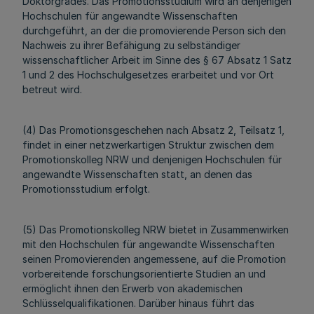
Doktorgrades. Das Promotionsstudium wird an denjenigen
Hochschulen für angewandte Wissenschaften
durchgeführt, an der die promovierende Person sich den
Nachweis zu ihrer Befähigung zu selbständiger
wissenschaftlicher Arbeit im Sinne des § 67 Absatz 1 Satz
1 und 2 des Hochschulgesetzes erarbeitet und vor Ort
betreut wird.
(4) Das Promotionsgeschehen nach Absatz 2, Teilsatz 1,
findet in einer netzwerkartigen Struktur zwischen dem
Promotionskolleg NRW und denjenigen Hochschulen für
angewandte Wissenschaften statt, an denen das
Promotionsstudium erfolgt.
(5) Das Promotionskolleg NRW bietet in Zusammenwirken
mit den Hochschulen für angewandte Wissenschaften
seinen Promovierenden angemessene, auf die Promotion
vorbereitende forschungsorientierte Studien an und
ermöglicht ihnen den Erwerb von akademischen
Schlüsselqualifikationen. Darüber hinaus führt das