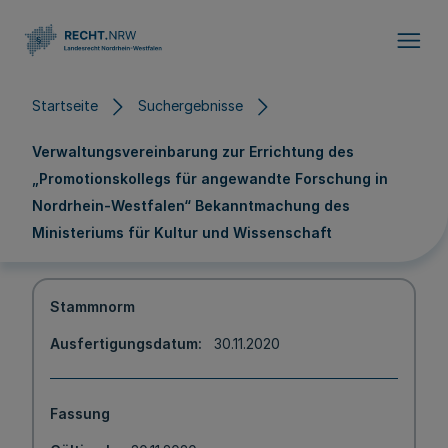
Direkt zum Inhalt
Startseite
Suchergebnisse
Verwaltungsvereinbarung zur Errichtung des
„Promotionskollegs für angewandte Forschung in
Nordrhein-Westfalen“ Bekanntmachung des
Ministeriums für Kultur und Wissenschaft
Stammnorm
Ausfertigungsdatum
30.11.2020
Fassung