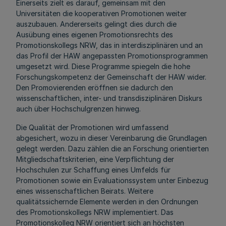
Einerseits zielt es darauf, gemeinsam mit den
Universitäten die kooperativen Promotionen weiter
auszubauen. Andererseits gelingt dies durch die
Ausübung eines eigenen Promotionsrechts des
Promotionskollegs NRW, das in interdisziplinären und an
das Profil der HAW angepassten Promotionsprogrammen
umgesetzt wird. Diese Programme spiegeln die hohe
Forschungskompetenz der Gemeinschaft der HAW wider.
Den Promovierenden eröffnen sie dadurch den
wissenschaftlichen, inter- und transdisziplinären Diskurs
auch über Hochschulgrenzen hinweg.
Die Qualität der Promotionen wird umfassend
abgesichert, wozu in dieser Vereinbarung die Grundlagen
gelegt werden. Dazu zählen die an Forschung orientierten
Mitgliedschaftskriterien, eine Verpflichtung der
Hochschulen zur Schaffung eines Umfelds für
Promotionen sowie ein Evaluationssystem unter Einbezug
eines wissenschaftlichen Beirats. Weitere
qualitätssichernde Elemente werden in den Ordnungen
des Promotionskollegs NRW implementiert. Das
Promotionskolleg NRW orientiert sich an höchsten