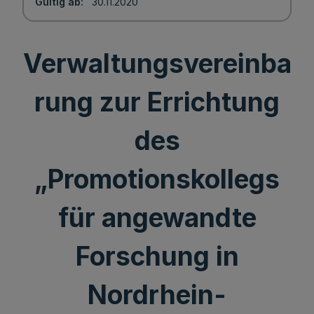
Gültig ab
30.11.2020
Verwaltungsvereinba
rung zur Errichtung
des
„Promotionskollegs
für angewandte
Forschung in
Nordrhein-