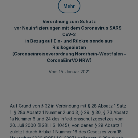
Mehr
Verordnung zum Schutz
vor Neuinfizierungen mit dem Coronavirus SARS-
CoV-2
in Bezug auf Ein- und Rückreisende aus
Risikogebieten
(Coronaeinreiseverordnung Nordrhein-Westfalen –
CoronaEinrVO NRW)
Vom 15. Januar 2021
Auf Grund von § 32 in Verbindung mit § 28 Absatz 1 Satz
1, § 28a Absatz 1 Nummer 2 und 3, § 29, § 30, § 73 Absatz
1a Nummer 6 und 24 des Infektionsschutzgesetzes vom
20. Juli 2000 (BGBl. I S. 1045), von denen § 28 Absatz 1
zuletzt durch Artikel 1 Nummer 16 des Gesetzes vom 18.