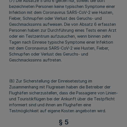
(7) Die Absätze 5 und 6 gelten nur, soweit die dort
bezeichneten Personen keine typischen Symptome einer
Infektion mit dem Coronavirus SARS-CoV-2 wie Husten,
Fieber, Schnupfen oder Verlust des Geruchs- und
Geschmackssinns aufweisen. Die von Absatz 6 erfassten
Personen haben zur Durchführung eines Tests einen Arzt
oder ein Testzentrum aufzusuchen, wenn binnen zehn
Tagen nach Einreise typische Symptome einer Infektion
mit dem Coronavirus SARS-CoV-2 wie Husten, Fieber,
Schnupfen oder Verlust des Geruchs- und
Geschmackssinns auftreten.
(8) Zur Sicherstellung der Einreisetestung im
Zusammenhang mit Flugreisen haben die Betreiber der
Flughäfen sicherzustellen, dass die Passagiere von Linien-
und Touristikflügen bei der Ankunft über die Testpflicht
informiert sind und ihnen am Flughafen eine
Testmöglichkeit auf eigene Kosten angeboten wird.
§ 5