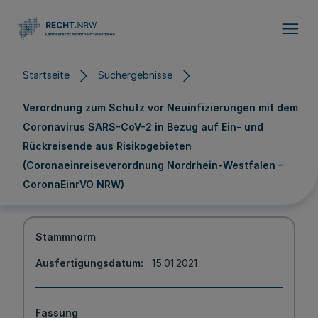
Direkt zum Inhalt
Startseite
Suchergebnisse
Verordnung zum Schutz vor Neuinfizierungen mit dem
Coronavirus SARS-CoV-2 in Bezug auf Ein- und
Rückreisende aus Risikogebieten
(Coronaeinreiseverordnung Nordrhein-Westfalen –
CoronaEinrVO NRW)
Stammnorm
Ausfertigungsdatum
15.01.2021
Fassung