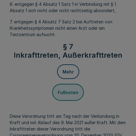
6. entgegen § 4 Absatz 1 Satz 1 in Verbindung mit § 1
Absatz 1 sich nicht oder nicht rechtzeitig absondert,
7. entgegen § 4 Absatz 7 Satz 2 bei Auftreten von
Krankheitssymptomen nicht einen Arzt oder ein
Testzentrum aufsucht.
§ 7
Inkrafttreten, Außerkrafttreten
Mehr
Fußnoten
Diese Verordnung tritt am Tag nach der Verkündung in
Kraft und mit Ablauf des 9. Mai 2021 außer Kraft. Mit dem
Inkrafttreten dieser Verordnung tritt die
Coronaeinreiseverordnung vom 20. Dezember 2020 (GV.