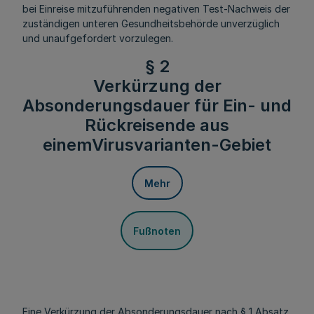
bei Einreise mitzuführenden negativen Test-Nachweis der
zuständigen unteren Gesundheitsbehörde unverzüglich
und unaufgefordert vorzulegen.
§ 2
Verkürzung der
Absonderungsdauer für Ein- und
Rückreisende aus
einemVirusvarianten-Gebiet
Mehr
Fußnoten
Eine Verkürzung der Absonderungsdauer nach § 1 Absatz