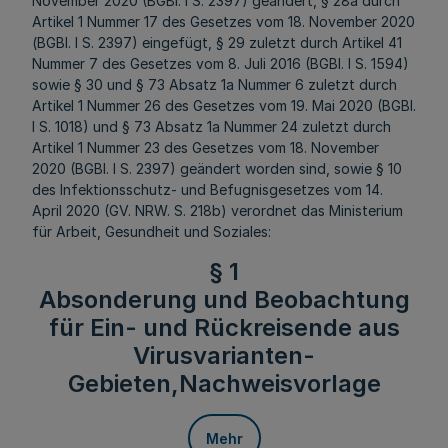
November 2020 (BGBl. I S. 2397) geändert, § 28a durch
Artikel 1 Nummer 17 des Gesetzes vom 18. November 2020
(BGBl. I S. 2397) eingefügt, § 29 zuletzt durch Artikel 41
Nummer 7 des Gesetzes vom 8. Juli 2016 (BGBl. I S. 1594)
sowie § 30 und § 73 Absatz 1a Nummer 6 zuletzt durch
Artikel 1 Nummer 26 des Gesetzes vom 19. Mai 2020 (BGBl.
I S. 1018) und § 73 Absatz 1a Nummer 24 zuletzt durch
Artikel 1 Nummer 23 des Gesetzes vom 18. November
2020 (BGBl. I S. 2397) geändert worden sind, sowie § 10
des Infektionsschutz- und Befugnisgesetzes vom 14.
April 2020 (GV. NRW. S. 218b) verordnet das Ministerium
für Arbeit, Gesundheit und Soziales:
§ 1
Absonderung und Beobachtung
für Ein- und Rückreisende aus
Virusvarianten-
Gebieten,Nachweisvorlage
Mehr