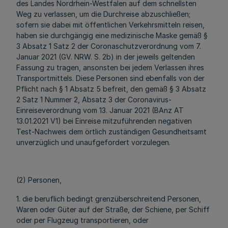
des Landes Nordrhein-Westfalen auf dem schnellsten
Weg zu verlassen, um die Durchreise abzuschließen;
sofern sie dabei mit öffentlichen Verkehrsmitteln reisen,
haben sie durchgängig eine medizinische Maske gemäß §
3 Absatz 1 Satz 2 der Coronaschutzverordnung vom 7.
Januar 2021 (GV. NRW. S. 2b) in der jeweils geltenden
Fassung zu tragen, ansonsten bei jedem Verlassen ihres
Transportmittels. Diese Personen sind ebenfalls von der
Pflicht nach § 1 Absatz 5 befreit, den gemäß § 3 Absatz
2 Satz 1 Nummer 2, Absatz 3 der Coronavirus-
Einreiseverordnung vom 13. Januar 2021 (BAnz AT
13.01.2021 V1) bei Einreise mitzuführenden negativen
Test-Nachweis dem örtlich zuständigen Gesundheitsamt
unverzüglich und unaufgefordert vorzulegen.
(2) Personen,
1. die beruflich bedingt grenzüberschreitend Personen,
Waren oder Güter auf der Straße, der Schiene, per Schiff
oder per Flugzeug transportieren, oder