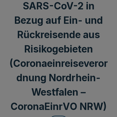
SARS-CoV-2 in
Bezug auf Ein- und
Rückreisende aus
Risikogebieten
(Coronaeinreiseveror
dnung Nordrhein-
Westfalen –
CoronaEinrVO NRW)