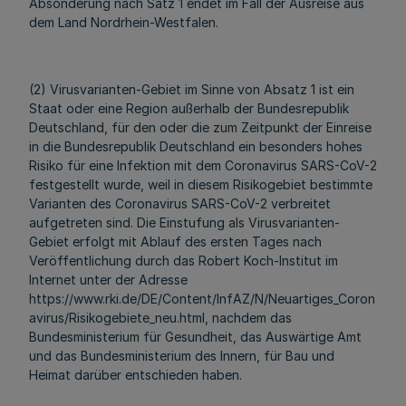
Absonderung nach Satz 1 endet im Fall der Ausreise aus
dem Land Nordrhein-Westfalen.
(2) Virusvarianten-Gebiet im Sinne von Absatz 1 ist ein
Staat oder eine Region außerhalb der Bundesrepublik
Deutschland, für den oder die zum Zeitpunkt der Einreise
in die Bundesrepublik Deutschland ein besonders hohes
Risiko für eine Infektion mit dem Coronavirus SARS-CoV-2
festgestellt wurde, weil in diesem Risikogebiet bestimmte
Varianten des Coronavirus SARS-CoV-2 verbreitet
aufgetreten sind. Die Einstufung als Virusvarianten-
Gebiet erfolgt mit Ablauf des ersten Tages nach
Veröffentlichung durch das Robert Koch-Institut im
Internet unter der Adresse
https://www.rki.de/DE/Content/InfAZ/N/Neuartiges_Coron
avirus/Risikogebiete_neu.html, nachdem das
Bundesministerium für Gesundheit, das Auswärtige Amt
und das Bundesministerium des Innern, für Bau und
Heimat darüber entschieden haben.