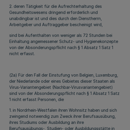
2. deren Tätigkeit für die Aufrechterhaltung des
Gesundheitswesens dringend erforderlich und
unabdingbar ist und dies durch den Dienstherrn,
Arbeitgeber und Auftraggeber bescheinigt wird,
sind bei Aufenthalten von weniger als 72 Stunden bei
Einhaltung angemessener Schutz- und Hygienekonzepte
von der Absonderungspflicht nach § 1 Absatz 1 Satz 1
nicht erfasst.
(2a) Für den Fall der Einstufung von Belgien, Luxemburg,
der Niederlande oder eines Gebietes dieser Staaten als
Virus-Variantengebiet (Nachbar-Virusvariantengebiet)
sind von der Absonderungspflicht nach § 1 Absatz 1 Satz
1 nicht erfasst Personen, die
1. in Nordrhein-Westfalen ihren Wohnsitz haben und sich
zwingend notwendig zum Zweck ihrer Berufsausübung,
ihres Studiums oder Ausbildung an ihre
Berufsausübungs-, Studien- oder Ausbildungsstätte in