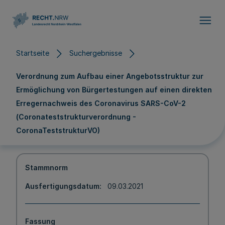
Direkt zum Inhalt
Startseite
Suchergebnisse
Verordnung zum Aufbau einer Angebotsstruktur zur
Ermöglichung von Bürgertestungen auf einen direkten
Erregernachweis des Coronavirus SARS-CoV-2
(Coronateststrukturverordnung -
CoronaTeststrukturVO)
Stammnorm
Ausfertigungsdatum
09.03.2021
Fassung