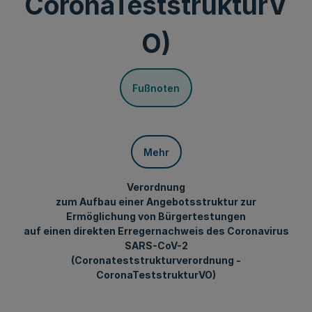
CoronaTeststrukturV
O)
Fußnoten
Mehr
Verordnung
zum Aufbau einer Angebotsstruktur zur
Ermöglichung von Bürgertestungen
auf einen direkten Erregernachweis des Coronavirus
SARS-CoV-2
(Coronateststrukturverordnung -
CoronaTeststrukturVO)