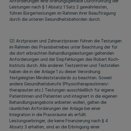
Anforderungen eine ordnungsgemäße Durchführung der
Leistungen nach § 1 Absatz 1 Satz 2 gewährleisten,
führen Bürgertestungen im Rahmen ihrer Beauftragung
durch die unteren Gesundheitsbehörden durch.
(2) Arztpraxen und Zahnarztpraxen führen die Testungen
im Rahmen des Praxisbetriebes unter Beachtung der für
die dort erbrachten Behandlungsleistungen geltenden
Anforderungen und der Empfehlungen des Robert Koch-
Instituts durch. Alle anderen Testzentren und Teststellen
haben die in der Anlage 1 zu dieser Verordnung
festgelegten Mindeststandards zu beachten. Soweit
andere Gesundheitsberufe (Physiotherapeutinnen/-
therapeuten etc.) Testungen ausschließlich für eigene
Patientinnen und Patienten und integriert in die eigenen
Behandlungsangebote anbieten wollen, gelten die
räumlichen Anforderungen der Anlage bei einer
Integration in die Praxisräume als erfüllt.
Leistungserbringer, die keine Finanzierung nach § 4
Absatz 3 erhalten, sind an die Erbringung einer