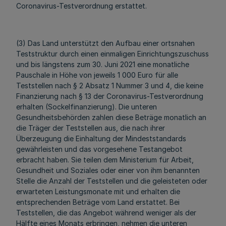
Coronavirus-Testverordnung erstattet.
(3) Das Land unterstützt den Aufbau einer ortsnahen
Teststruktur durch einen einmaligen Einrichtungszuschuss
und bis längstens zum 30. Juni 2021 eine monatliche
Pauschale in Höhe von jeweils 1 000 Euro für alle
Teststellen nach § 2 Absatz 1 Nummer 3 und 4, die keine
Finanzierung nach § 13 der Coronavirus-Testverordnung
erhalten (Sockelfinanzierung). Die unteren
Gesundheitsbehörden zahlen diese Beträge monatlich an
die Träger der Teststellen aus, die nach ihrer
Überzeugung die Einhaltung der Mindeststandards
gewährleisten und das vorgesehene Testangebot
erbracht haben. Sie teilen dem Ministerium für Arbeit,
Gesundheit und Soziales oder einer von ihm benannten
Stelle die Anzahl der Teststellen und die geleisteten oder
erwarteten Leistungsmonate mit und erhalten die
entsprechenden Beträge vom Land erstattet. Bei
Teststellen, die das Angebot während weniger als der
Hälfte eines Monats erbringen, nehmen die unteren