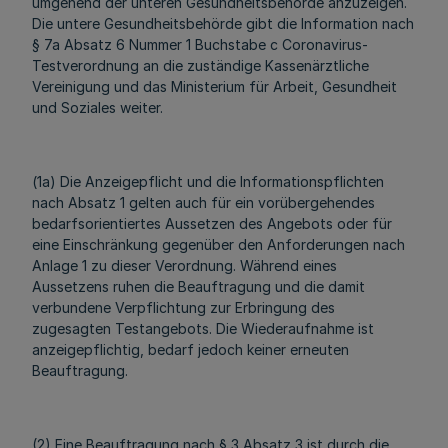
umgehend der unteren Gesundheitsbehörde anzuzeigen.
Die untere Gesundheitsbehörde gibt die Information nach
§ 7a Absatz 6 Nummer 1 Buchstabe c Coronavirus-
Testverordnung an die zuständige Kassenärztliche
Vereinigung und das Ministerium für Arbeit, Gesundheit
und Soziales weiter.
(1a) Die Anzeigepflicht und die Informationspflichten
nach Absatz 1 gelten auch für ein vorübergehendes
bedarfsorientiertes Aussetzen des Angebots oder für
eine Einschränkung gegenüber den Anforderungen nach
Anlage 1 zu dieser Verordnung. Während eines
Aussetzens ruhen die Beauftragung und die damit
verbundene Verpflichtung zur Erbringung des
zugesagten Testangebots. Die Wiederaufnahme ist
anzeigepflichtig, bedarf jedoch keiner erneuten
Beauftragung.
(2) Eine Beauftragung nach § 3 Absatz 3 ist durch die