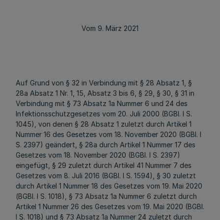
Vom 9. März 2021
Auf Grund von § 32 in Verbindung mit § 28 Absatz 1, §
28a Absatz 1 Nr. 1, 15, Absatz 3 bis 6, § 29, § 30, § 31 in
Verbindung mit § 73 Absatz 1a Nummer 6 und 24 des
Infektionsschutzgesetzes vom 20. Juli 2000 (BGBl. I S.
1045), von denen § 28 Absatz 1 zuletzt durch Artikel 1
Nummer 16 des Gesetzes vom 18. November 2020 (BGBl. I
S. 2397) geändert, § 28a durch Artikel 1 Nummer 17 des
Gesetzes vom 18. November 2020 (BGBl. I S. 2397)
eingefügt, § 29 zuletzt durch Artikel 41 Nummer 7 des
Gesetzes vom 8. Juli 2016 (BGBl. I S. 1594), § 30 zuletzt
durch Artikel 1 Nummer 18 des Gesetzes vom 19. Mai 2020
(BGBl. I S. 1018), § 73 Absatz 1a Nummer 6 zuletzt durch
Artikel 1 Nummer 26 des Gesetzes vom 19. Mai 2020 (BGBl.
I S. 1018) und § 73 Absatz 1a Nummer 24 zuletzt durch