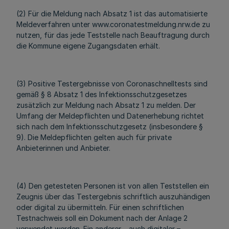
(2) Für die Meldung nach Absatz 1 ist das automatisierte
Meldeverfahren unter www.coronatestmeldung.nrw.de zu
nutzen, für das jede Teststelle nach Beauftragung durch
die Kommune eigene Zugangsdaten erhält.
(3) Positive Testergebnisse von Coronaschnelltests sind
gemäß § 8 Absatz 1 des Infektionsschutzgesetzes
zusätzlich zur Meldung nach Absatz 1 zu melden. Der
Umfang der Meldepflichten und Datenerhebung richtet
sich nach dem Infektionsschutzgesetz (insbesondere §
9). Die Meldepflichten gelten auch für private
Anbieterinnen und Anbieter.
(4) Den getesteten Personen ist von allen Teststellen ein
Zeugnis über das Testergebnis schriftlich auszuhändigen
oder digital zu übermitteln. Für einen schriftlichen
Testnachweis soll ein Dokument nach der Anlage 2
verwendet werden. Ein anderer – auch digitaler –