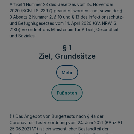
Artikel 1 Nummer 23 des Gesetzes vom 18. November
2020 (BGBl. I S. 2397) geändert worden sind, sowie der §
3 Absatz 2 Nummer 2, § 10 und § 13 des Infektionsschutz-
und Befugnisgesetzes vom 14. April 2020 (GV. NRW. S.
218b) verordnet das Ministerium für Arbeit, Gesundheit
und Soziales:
§ 1
Ziel, Grundsätze
Mehr
Fußnoten
(1) Das Angebot von Bürgertests nach § 4a der
Coronavirus-Testverordnung vom 24. Juni 2021 (BAnz AT
25.06.2021 V1) ist ein wesentlicher Bestandteil der