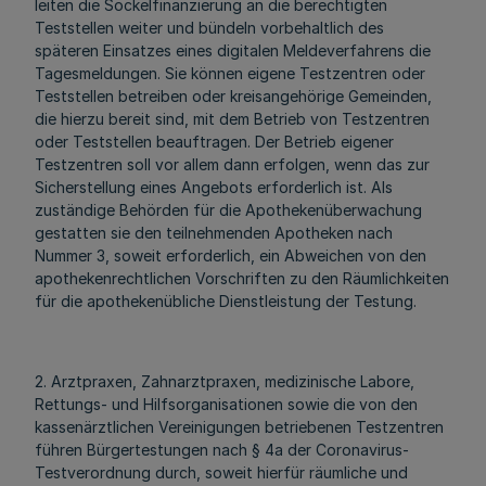
leiten die Sockelfinanzierung an die berechtigten
Teststellen weiter und bündeln vorbehaltlich des
späteren Einsatzes eines digitalen Meldeverfahrens die
Tagesmeldungen. Sie können eigene Testzentren oder
Teststellen betreiben oder kreisangehörige Gemeinden,
die hierzu bereit sind, mit dem Betrieb von Testzentren
oder Teststellen beauftragen. Der Betrieb eigener
Testzentren soll vor allem dann erfolgen, wenn das zur
Sicherstellung eines Angebots erforderlich ist. Als
zuständige Behörden für die Apothekenüberwachung
gestatten sie den teilnehmenden Apotheken nach
Nummer 3, soweit erforderlich, ein Abweichen von den
apothekenrechtlichen Vorschriften zu den Räumlichkeiten
für die apothekenübliche Dienstleistung der Testung.
2. Arztpraxen, Zahnarztpraxen, medizinische Labore,
Rettungs- und Hilfsorganisationen sowie die von den
kassenärztlichen Vereinigungen betriebenen Testzentren
führen Bürgertestungen nach § 4a der Coronavirus-
Testverordnung durch, soweit hierfür räumliche und