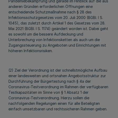
Pandemiebekämpfung und gerade im Hinblick auf die aus
anderen Gründen erforderlichen Öffnungen eine
entscheidende Schutzmaßnahme nach § 28 des
Infektionsschutzgesetzes vom 20. Juli 2000 (BGBl. I S.
1045), das zuletzt durch Artikel 1 des Gesetzes vom 28.
Mai 2021 (BGBl. I S. 1174) geändert worden ist. Dabei geht
es sowohl um die bessere Aufdeckung und
Unterbrechung von Infektionsketten als auch um die
Zugangssteuerung zu Angeboten und Einrichtungen mit
höheren Infektionsrisiken.
(2) Ziel der Verordnung ist der schnellstmögliche Aufbau
einer landesweiten und ortsnahen Angebotsstruktur zur
Durchführung der Bürgertestung nach § 4a der
Coronavirus-Testverordnung im Rahmen der verfügbaren
Testkapazitäten im Sinne von § 1 Absatz 1 der
Coronavirus-Testverordnung. Hierzu sollen die
nachfolgenden Regelungen einen für alle Beteiligten
einfach umsetzbaren und rechtssicheren Rahmen geben.