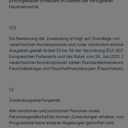
pflichtgemäßen Ermessens im Rahmen der verfügbaren
Haushaltsmittel.
1.1.5
Die Bemessung der Zuwendung erfolgt auf Grundlage von
vereinfachten Kostenoptionen und /oder tatsächlich entstan
Ausgaben gemäß Artikel 53 bis 56 der Verordnung (EU) 2021/
Europäischen Parlaments und des Rates vom 24. Juni 2021. Zu
vereinfachten Kostenoptionen zählen Standardeinheitskosten,
Pauschalbeträge und Pauschalfinanzierungen (Pauschalsätze)
1.2
Zuwendungsempfangende
Alle natürlichen und juristischen Personen sowie
Personengesellschaften können Zuwendungen erhalten, sowei
Programmteil keine anderen Regelungen getroffen sind.