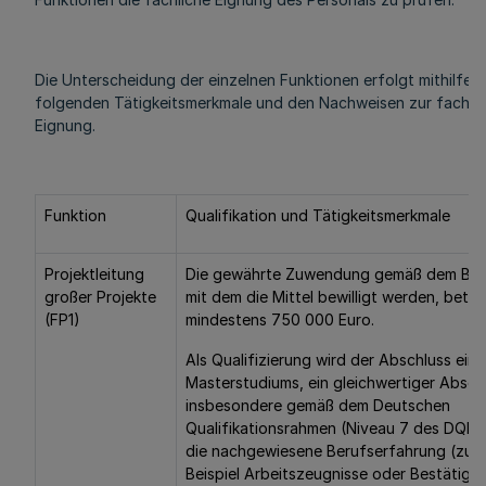
Die Unterscheidung der einzelnen Funktionen erfolgt mithilfe d
folgenden Tätigkeitsmerkmale und den Nachweisen zur fachli
Eignung.
Funktion
Qualifikation und Tätigkeitsmerkmale
Projektleitung
Die gewährte Zuwendung gemäß dem Bes
großer Projekte
mit dem die Mittel bewilligt werden, beträ
(FP1)
mindestens 750 000 Euro.
Als Qualifizierung wird der Abschluss eine
Masterstudiums, ein gleichwertiger Absch
insbesondere gemäß dem Deutschen
Qualifikationsrahmen (Niveau 7 des DQR)
die nachgewiesene Berufserfahrung (zum
Beispiel Arbeitszeugnisse oder Bestätigu