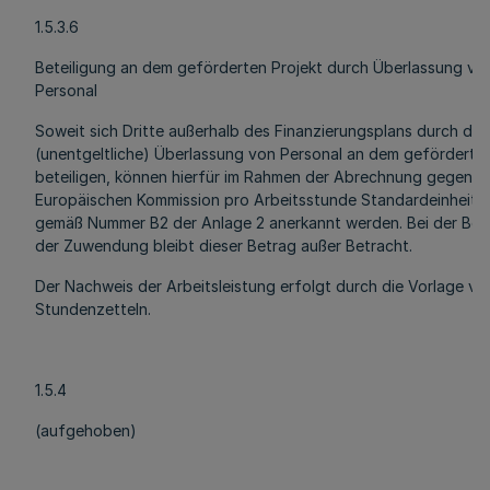
1.5.3.6
Beteiligung an dem geförderten Projekt durch Überlassung vo
Personal
Soweit sich Dritte außerhalb des Finanzierungsplans durch die
(unentgeltliche) Überlassung von Personal an dem geförderten
beteiligen, können hierfür im Rahmen der Abrechnung gegenüb
Europäischen Kommission pro Arbeitsstunde Standardeinheits
gemäß Nummer B2 der Anlage 2 anerkannt werden. Bei der Be
der Zuwendung bleibt dieser Betrag außer Betracht.
Der Nachweis der Arbeitsleistung erfolgt durch die Vorlage vo
Stundenzetteln.
1.5.4
(aufgehoben)