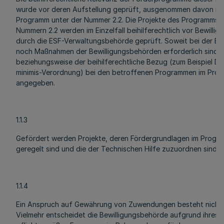
wurde vor deren Aufstellung geprüft, ausgenommen davon ist
Programm unter der Nummer 2.2. Die Projekte des Programms u
Nummern 2.2 werden im Einzelfall beihilferechtlich vor Bewillig
durch die ESF-Verwaltungsbehörde geprüft. Soweit bei der Bew
noch Maßnahmen der Bewilligungsbehörden erforderlich sind, i
beziehungsweise der beihilferechtliche Bezug (zum Beispiel De
minimis-Verordnung) bei den betroffenen Programmen im Prog
angegeben.
1.1.3
Gefördert werden Projekte, deren Fördergrundlagen im Progra
geregelt sind und die der Technischen Hilfe zuzuordnen sind.
1.1.4
Ein Anspruch auf Gewährung von Zuwendungen besteht nicht.
Vielmehr entscheidet die Bewilligungsbehörde aufgrund ihres