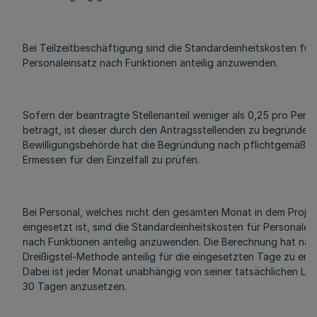
Bei Teilzeitbeschäftigung sind die Standardeinheitskosten für
Personaleinsatz nach Funktionen anteilig anzuwenden.
Sofern der beantragte Stellenanteil weniger als 0,25 pro Pers
beträgt, ist dieser durch den Antragsstellenden zu begründen.
Bewilligungsbehörde hat die Begründung nach pflichtgemäße
Ermessen für den Einzelfall zu prüfen.
Bei Personal, welches nicht den gesamten Monat in dem Projek
eingesetzt ist, sind die Standardeinheitskosten für Personalei
nach Funktionen anteilig anzuwenden. Die Berechnung hat nac
Dreißigstel-Methode anteilig für die eingesetzten Tage zu erfo
Dabei ist jeder Monat unabhängig von seiner tatsächlichen Lä
30 Tagen anzusetzen.