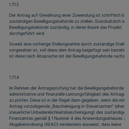
1.7.1.3
Der Antrag auf Gewährung einer Zuwendung ist schriftlich bei
zuständigen Bewilligungsbehörde zu stellen. Grundsätzlich ist 
Bewilligungsbehörde zuständig, in deren Bezirk das Projekt
durchgeführt wird.
Soweit eine vorherige Stellungnahme durch zuständige Stellen
vorgesehen ist, soll diese dem Antrag beigefügt sein beziehu
ist diese nach Absprache mit der Bewilligungsbehörde nachzur
1.7.1.4
Im Rahmen der Antragsprüfung hat die Bewilligungsbehörde di
administrative und finanzielle Leistungsfähigkeit des Antragst
zu prüfen. Diese ist in der Regel dann gegeben, wenn die mit 
Antrag vorzulegende „Bescheinigung in Steuersachen“ (ehema
steuerliche Unbedenklichkeitsbescheinigung) des zuständigen
Finanzamtes gemäß § 1 Nummer 4 des Anwendungserlasses zu
Abgabenordnung (AEAO) mindestens ausweist, dass keine