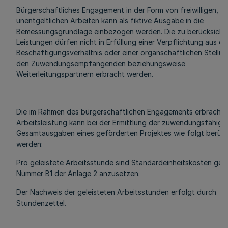
Bürgerschaftliches Engagement in der Form von freiwilligen,
unentgeltlichen Arbeiten kann als fiktive Ausgabe in die
Bemessungsgrundlage einbezogen werden. Die zu berücksicht
Leistungen dürfen nicht in Erfüllung einer Verpflichtung aus e
Beschäftigungsverhältnis oder einer organschaftlichen Stellun
den Zuwendungsempfangenden beziehungsweise
Weiterleitungspartnern erbracht werden.
Die im Rahmen des bürgerschaftlichen Engagements erbrachte
Arbeitsleistung kann bei der Ermittlung der zuwendungsfähige
Gesamtausgaben eines geförderten Projektes wie folgt berück
werden:
Pro geleistete Arbeitsstunde sind Standardeinheitskosten ge
Nummer B1 der Anlage 2 anzusetzen.
Der Nachweis der geleisteten Arbeitsstunden erfolgt durch
Stundenzettel.