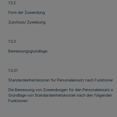
1.5.2
Form der Zuwendung
Zuschuss/ Zuweisung
1.5.3
Bemessungsgrundlage
1.5.3.1
Standardeinheitskosten für Personaleinsatz nach Funktionen
Die Bemessung von Zuwendungen für den Personaleinsatz erf
Grundlage von Standardeinheitskosten nach den folgenden
Funktionen: