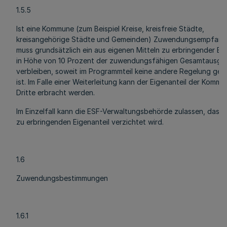
1.5.5
Ist eine Kommune (zum Beispiel Kreise, kreisfreie Städte,
kreisangehörige Städte und Gemeinden) Zuwendungsempfang
muss grundsätzlich ein aus eigenen Mitteln zu erbringender Eig
in Höhe von 10 Prozent der zuwendungsfähigen Gesamtausga
verbleiben, soweit im Programmteil keine andere Regelung get
ist. Im Falle einer Weiterleitung kann der Eigenanteil der Komm
Dritte erbracht werden.
Im Einzelfall kann die ESF-Verwaltungsbehörde zulassen, dass
zu erbringenden Eigenanteil verzichtet wird.
1.6
Zuwendungsbestimmungen
1.6.1