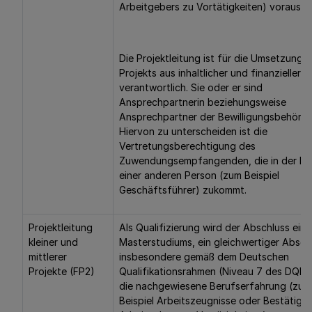
Arbeitgebers zu Vortätigkeiten) vorausge
Die Projektleitung ist für die Umsetzung 
Projekts aus inhaltlicher und finanzieller S
verantwortlich. Sie oder er sind
Ansprechpartnerin beziehungsweise
Ansprechpartner der Bewilligungsbehörde
Hiervon zu unterscheiden ist die
Vertretungsberechtigung des
Zuwendungsempfangenden, die in der Re
einer anderen Person (zum Beispiel
Geschäftsführer) zukommt.
Projektleitung
Als Qualifizierung wird der Abschluss eine
kleiner und
Masterstudiums, ein gleichwertiger Absch
mittlerer
insbesondere gemäß dem Deutschen
Projekte (FP2)
Qualifikationsrahmen (Niveau 7 des DQR)
die nachgewiesene Berufserfahrung (zum
Beispiel Arbeitszeugnisse oder Bestätigu