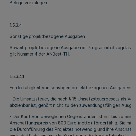
Belege vorzulegen.
1.5.3.4
Sonstige projektbezogene Ausgaben
Soweit projektbezogene Ausgaben im Programmteil zugelassen
gilt Nummer 4 der ANBest-TH.
1.5.3.4.1
Förderfähigkeit von sonstigen projektbezogenen Ausgaben:
- Die Umsatzsteuer, die nach § 15 Umsatzsteuergesetz als Vor
abziehbar ist, gehört nicht zu den zuwendungsfähigen Ausga
- Der Kauf von beweglichen Gegenständen ist nur bis zu einem
Anschaffungspreis von 800 Euro (netto) förderfähig. Sie müs
die Durchführung des Projektes notwendig und ihre Anschaff
wirtschaftlich sein. Für die Beurteilung der Förderfähigkeit ist 