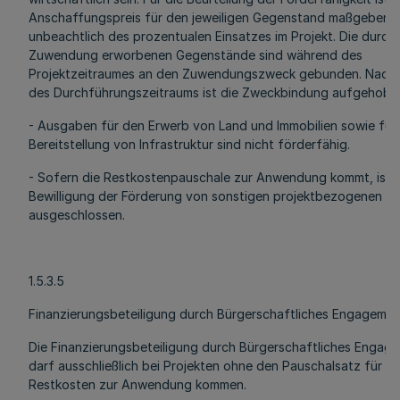
Anschaffungspreis für den jeweiligen Gegenstand maßgebend
unbeachtlich des prozentualen Einsatzes im Projekt. Die durch 
Zuwendung erworbenen Gegenstände sind während des
Projektzeitraumes an den Zuwendungszweck gebunden. Nach
des Durchführungszeitraums ist die Zweckbindung aufgehobe
- Ausgaben für den Erwerb von Land und Immobilien sowie für 
Bereitstellung von Infrastruktur sind nicht förderfähig.
- Sofern die Restkostenpauschale zur Anwendung kommt, ist e
Bewilligung der Förderung von sonstigen projektbezogenen 
ausgeschlossen.
1.5.3.5
Finanzierungsbeteiligung durch Bürgerschaftliches Engagemen
Die Finanzierungsbeteiligung durch Bürgerschaftliches Engag
darf ausschließlich bei Projekten ohne den Pauschalsatz für
Restkosten zur Anwendung kommen.