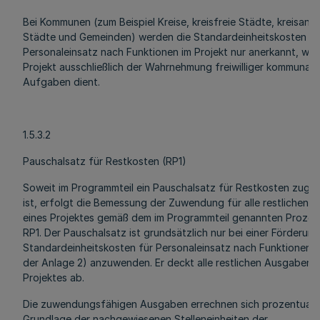
Bei Kommunen (zum Beispiel Kreise, kreisfreie Städte, kreisang
Städte und Gemeinden) werden die Standardeinheitskosten fü
Personaleinsatz nach Funktionen im Projekt nur anerkannt, we
Projekt ausschließlich der Wahrnehmung freiwilliger kommunale
Aufgaben dient.
1.5.3.2
Pauschalsatz für Restkosten (RP1)
Soweit im Programmteil ein Pauschalsatz für Restkosten zuge
ist, erfolgt die Bemessung der Zuwendung für alle restlichen
eines Projektes gemäß dem im Programmteil genannten Prozen
RP1. Der Pauschalsatz ist grundsätzlich nur bei einer Förderun
Standardeinheitskosten für Personaleinsatz nach Funktionen 
der Anlage 2) anzuwenden. Er deckt alle restlichen Ausgaben e
Projektes ab.
Die zuwendungsfähigen Ausgaben errechnen sich prozentual 
Grundlage der nachgewiesenen Stelleneinheiten der