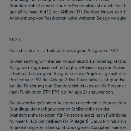
Standardeinheitskosten für den Personaleinsatz nach Funktio
gemäß Nummer 6.4.1.2 der ANBest-TH. Darüber hinaus sind für 
Anerkennung von Restkosten keine weiteren Belege vorzulege
1.5.3.3
Pauschalsatz für arbeitsplatzbezogene Ausgaben (PS1)
Soweit im Programmteil ein Pauschalsatz für arbeitsplatzbez
Ausgaben zugelassen ist, erfolgt die Bemessung der Zuwendu
arbeitsplatzbezogene Ausgaben eines Projektes gemäß dem
Prozentsatz PS1 der Anlage 2. Der Pauschalsatz ist grundsätzl
bei der Förderung von Standardeinheitskosten für Personalein
nach Funktionen (FP1-FP5 der Anlage 2) anzuwenden.
Die zuwendungsfähigen Ausgaben errechnen sich prozentual 
Grundlage der nachgewiesenen Stelleneinheiten der
Standardeinheitskosten für Personaleinsatz nach Funktionen
Nummer 6.4.1.2 der ANBest-TH (Anlage 1). Darüber hinaus sind f
Anerkennung von arbeitsplatzbezogenen Ausgaben keine weit