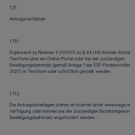
1.7.1
Antragsverfahren
1.7.1.1
Ergänzend zu Nummer 3 VV/VVG zu § 44 LHO können Anträge 
Textform über ein Online-Portal oder bei der zuständigen
Bewilligungsbehörde (gemäß Anlage 1 der ESF-Förderrichtlinie 
2027) in Textform oder schriftlich gestellt werden.
1.7.1.2
Die Antragsunterlagen stehen im Internet unter www.mags.nrw
Verfügung oder können bei der zuständigen Bezirksregierung 
Bewilligungsbehörde) angefordert werden.