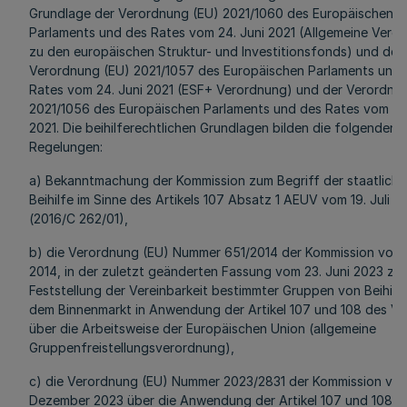
Grundlage der Verordnung (EU) 2021/1060 des Europäischen
Parlaments und des Rates vom 24. Juni 2021 (Allgemeine Vero
zu den europäischen Struktur- und Investitionsfonds) und der
Verordnung (EU) 2021/1057 des Europäischen Parlaments und 
Rates vom 24. Juni 2021 (ESF+ Verordnung) und der Verordnu
2021/1056 des Europäischen Parlaments und des Rates vom 24.
2021. Die beihilferechtlichen Grundlagen bilden die folgenden
Regelungen:
a) Bekanntmachung der Kommission zum Begriff der staatliche
Beihilfe im Sinne des Artikels 107 Absatz 1 AEUV vom 19. Juli 2
(2016/C 262/01),
b) die Verordnung (EU) Nummer 651/2014 der Kommission vom 1
2014, in der zuletzt geänderten Fassung vom 23. Juni 2023 zur
Feststellung der Vereinbarkeit bestimmter Gruppen von Beihilf
dem Binnenmarkt in Anwendung der Artikel 107 und 108 des Ve
über die Arbeitsweise der Europäischen Union (allgemeine
Gruppenfreistellungsverordnung),
c) die Verordnung (EU) Nummer 2023/2831 der Kommission vom
Dezember 2023 über die Anwendung der Artikel 107 und 108 d