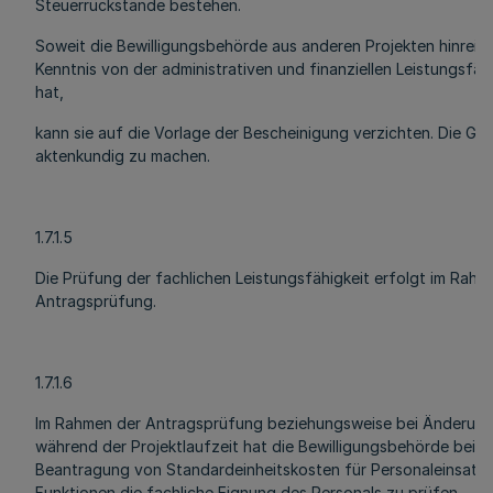
Steuerrückstände bestehen.
Soweit die Bewilligungsbehörde aus anderen Projekten hinrei
Kenntnis von der administrativen und finanziellen Leistungsfäh
hat,
kann sie auf die Vorlage der Bescheinigung verzichten. Die Gr
aktenkundig zu machen.
1.7.1.5
Die Prüfung der fachlichen Leistungsfähigkeit erfolgt im Rahm
Antragsprüfung.
1.7.1.6
Im Rahmen der Antragsprüfung beziehungsweise bei Änderun
während der Projektlaufzeit hat die Bewilligungsbehörde bei ei
Beantragung von Standardeinheitskosten für Personaleinsatz
Funktionen die fachliche Eignung des Personals zu prüfen.