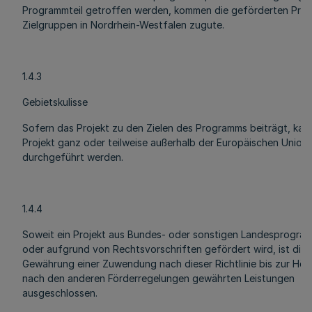
Programmteil getroffen werden, kommen die geförderten Proj
Zielgruppen in Nordrhein-Westfalen zugute.
1.4.3
Gebietskulisse
Sofern das Projekt zu den Zielen des Programms beiträgt, kan
Projekt ganz oder teilweise außerhalb der Europäischen Union
durchgeführt werden.
1.4.4
Soweit ein Projekt aus Bundes- oder sonstigen Landesprogra
oder aufgrund von Rechtsvorschriften gefördert wird, ist die
Gewährung einer Zuwendung nach dieser Richtlinie bis zur Höh
nach den anderen Förderregelungen gewährten Leistungen
ausgeschlossen.