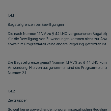
1.4.1
Bagatellgrenzen bei Bewilligungen
Die nach Nummer 1.1 VV zu § 44 LHO vorgesehenen Bagatellgr
für die Bewilligung von Zuwendungen kommen nicht zur Anwe
soweit im Programmteil keine andere Regelung getroffen ist.
Die Bagatellgrenze gemäß Nummer 1.1 VVG zu § 44 LHO kommt
Anwendung. Hiervon ausgenommen sind die Programme unter 
Nummer 2.1.
1.4.2
Zielgruppen
Soweit keine abweichenden programmspezifischen Regelunge