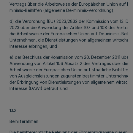
Vertrags über die Arbeitsweise der Europäischen Union auf De
minimis-Beihilfen (allgemeine De-minimis-Verordnung),
d) die Verordnung (EU) 2023/2832 der Kommission vom 13. De
2023 über die Anwendung der Artikel 107 und 108 des Vertrag
die Arbeitsweise der Europäischen Union auf De-minimis-Beihil
Unternehmen, die Dienstleistungen von allgemeinem wirtschaft
Interesse erbringen, und
e) der Beschluss der Kommission vom 20. Dezember 2011 über 
Anwendung von Artikel 106 Absatz 2 des Vertrages über die
Arbeitsweise der Europäischen Union auf staatliche Beihilfen i
von Ausgleichsleistungen zugunsten bestimmter Unternehmen, 
der Erbringung von Dienstleistungen von allgemeinem wirtscha
Interesse (DAWI) betraut sind.
1.1.2
Beihilferahmen
Die beihilferechtliche Relevanz der Förderprogramme dieser Ric