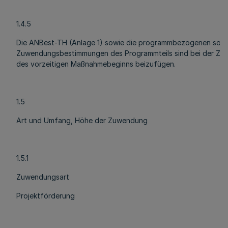
1.4.5
Die ANBest-TH (Anlage 1) sowie die programmbezogenen sons
Zuwendungsbestimmungen des Programmteils sind bei der Zul
des vorzeitigen Maßnahmebeginns beizufügen.
1.5
Art und Umfang, Höhe der Zuwendung
1.5.1
Zuwendungsart
Projektförderung