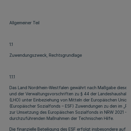
Allgemeiner Teil
1.1
Zuwendungszweck, Rechtsgrundlage
1.1.1
Das Land Nordrhein-Westfalen gewährt nach Maßgabe dieser Ri
und der Verwaltungsvorschriften zu § 44 der Landeshaushalt
(LHO) unter Einbeziehung von Mitteln der Europäischen Union
(Europäischer Sozialfonds – ESF) Zuwendungen zu den im „P
zur Umsetzung des Europäischen Sozialfonds in NRW 2021 - 
durchzuführenden Maßnahmen der Technischen Hilfe.
Die finanzielle Beteiligung des ESF erfolgt insbesondere auf d