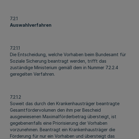
7.2.1
Auswahlverfahren
7.2.1.1
Die Entscheidung, welche Vorhaben beim Bundesamt für
Soziale Sicherung beantragt werden, trifft das
zuständige Ministerium gemäß dem in Nummer 7.2.2.4
geregelten Verfahren.
7.2.1.2
Soweit das durch den Krankenhausträger beantragte
Gesamtfördervolumen den ihm per Bescheid
ausgewiesenen Maximalförderbetrag übersteigt, ist
gegebenenfalls eine Priorisierung der Vorhaben
vorzunehmen. Beantragt ein Krankenhausträger die
Förderung für nur ein Vorhaben und übersteigt das