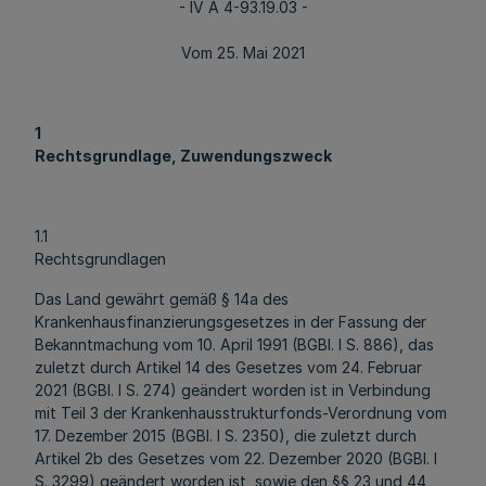
- IV A 4-93.19.03 -
Vom 25. Mai 2021
1
Rechtsgrundlage, Zuwendungszweck
1.1
Rechtsgrundlagen
Das Land gewährt gemäß § 14a des
Krankenhausfinanzierungsgesetzes in der Fassung der
Bekanntmachung vom 10. April 1991 (BGBl. I S. 886), das
zuletzt durch Artikel 14 des Gesetzes vom 24. Februar
2021 (BGBl. I S. 274) geändert worden ist in Verbindung
mit Teil 3 der Krankenhausstrukturfonds-Verordnung vom
17. Dezember 2015 (BGBl. I S. 2350), die zuletzt durch
Artikel 2b des Gesetzes vom 22. Dezember 2020 (BGBl. I
S. 3299) geändert worden ist, sowie den §§ 23 und 44