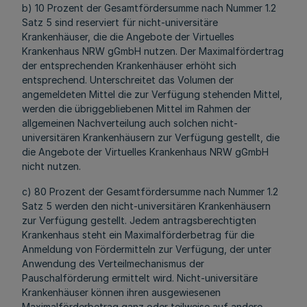
b) 10 Prozent der Gesamtfördersumme nach Nummer 1.2
Satz 5 sind reserviert für nicht-universitäre
Krankenhäuser, die die Angebote der Virtuelles
Krankenhaus NRW gGmbH nutzen. Der Maximalfördertrag
der entsprechenden Krankenhäuser erhöht sich
entsprechend. Unterschreitet das Volumen der
angemeldeten Mittel die zur Verfügung stehenden Mittel,
werden die übriggebliebenen Mittel im Rahmen der
allgemeinen Nachverteilung auch solchen nicht-
universitären Krankenhäusern zur Verfügung gestellt, die
die Angebote der Virtuelles Krankenhaus NRW gGmbH
nicht nutzen.
c) 80 Prozent der Gesamtfördersumme nach Nummer 1.2
Satz 5 werden den nicht-universitären Krankenhäusern
zur Verfügung gestellt. Jedem antragsberechtigten
Krankenhaus steht ein Maximalförderbetrag für die
Anmeldung von Fördermitteln zur Verfügung, der unter
Anwendung des Verteilmechanismus der
Pauschalförderung ermittelt wird. Nicht-universitäre
Krankenhäuser können ihren ausgewiesenen
Maximalförderbetrag ganz oder teilweise auf andere