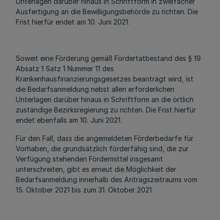
Unterlagen darüber hinaus in Schriftform in zweifacher
Ausfertigung an die Bewilligungsbehörde zu richten. Die
Frist hierfür endet am 10. Juni 2021.
Soweit eine Förderung gemäß Fördertatbestand des § 19
Absatz 1 Satz 1 Nummer 11 des
Krankenhausfinanzierungsgesetzes beantragt wird, ist
die Bedarfsanmeldung nebst allen erforderlichen
Unterlagen darüber hinaus in Schriftform an die örtlich
zuständige Bezirksregierung zu richten. Die Frist hierfür
endet ebenfalls am 10. Juni 2021.
Für den Fall, dass die angemeldeten Förderbedarfe für
Vorhaben, die grundsätzlich förderfähig sind, die zur
Verfügung stehenden Fördermittel insgesamt
unterschreiten, gibt es erneut die Möglichkeit der
Bedarfsanmeldung innerhalb des Antragszeitraums vom
15. Oktober 2021 bis zum 31. Oktober 2021.