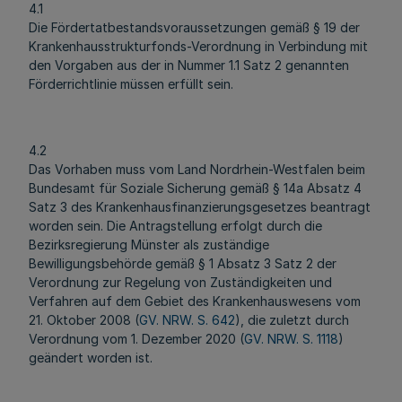
4.1
Die Fördertatbestandsvoraussetzungen gemäß § 19 der
Krankenhausstrukturfonds-Verordnung in Verbindung mit
den Vorgaben aus der in Nummer 1.1 Satz 2 genannten
Förderrichtlinie müssen erfüllt sein.
4.2
Das Vorhaben muss vom Land Nordrhein-Westfalen beim
Bundesamt für Soziale Sicherung gemäß § 14a Absatz 4
Satz 3 des Krankenhausfinanzierungsgesetzes beantragt
worden sein. Die Antragstellung erfolgt durch die
Bezirksregierung Münster als zuständige
Bewilligungsbehörde gemäß § 1 Absatz 3 Satz 2 der
Verordnung zur Regelung von Zuständigkeiten und
Verfahren auf dem Gebiet des Krankenhauswesens vom
21. Oktober 2008 (
GV. NRW. S. 642
), die zuletzt durch
Verordnung vom 1. Dezember 2020 (
GV. NRW. S. 1118
)
geändert worden ist.