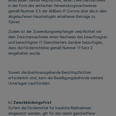
eines jeden Jahres verpflichtet, einen Zwischennachweis
in der Form des einfachen Verwendungsnachweises
gemäß Nummer 5.5 der ANBest-P-Corona über die in dem
abgelaufenen Haushaltsjahr erhaltenen Beträge zu
führen.
Zudem ist der Zuwendungsempfänger verpflichtet mit
dem Zwischennachweis einen Nachweis des beauftragten
und berechtigten IT-Dienstleisters darüber beizufügen,
dass die Förderrichtlinie gemäß Nummer 1.1 Satz 2
eingehalten wurde.
Soweit darüberhinausgehende Berichtspflichten
erforderlich sind, kann die Bewilligungsbehörde weitere
Unterlagen nachfordern.
b)
Zweckbindungsfrist
Sofern die Fördermittel für bauliche Maßnahmen
eingesetzt werden, gilt für das damit geschaffene