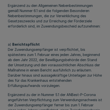
Ergänzend zu den Allgemeinen Nebenbestimmungen
gemäß Nummer 6.1 sind die folgenden Besonderen
Nebenbestimmungen, die zur Verwirklichung des
Gesetzeszwecks und zur Erreichung der Förderziele
erforderlich sind, im Zuwendungsbescheid aufzunehmen:
a)
Berichtspflicht
Der Zuwendungsempfänger ist verpflichtet, bis
spätestens zum 1. Februar eines jeden Jahres, beginnend
ab dem Jahr 2022, der Bewilligungsbehörde den Stand
der Umsetzung und den voraussichtlichen Abschluss der
Maßnahme in einem Bericht ausführlich zu erläutern.
Darüber hinaus sind aussagekräftige Unterlagen zur Höhe
des für das Krankenhaus entstehenden
Erfüllungsaufwands vorzulegen.
Ergänzend zu der in Nummer 5.1 der ANBest-P-Corona
angeführten Verpflichtung zum Verwendungsnachweis ist
der Zuwendungsempfänger ferner bis zum 1. Februar