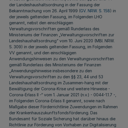
der Landeshaushaltsordnung in der Fassung der
Bekanntmachung vom 26. April 1999 (
GV. NRW. S. 158
) in
der jeweils geltenden Fassung, im Folgenden LHO
genannt, nebst den einschlägigen
Verwaltungsvorschriften gemäß Runderlass des
Ministeriums der Finanzen „Verwaltungsvorschriften zur
Landeshaushaltsordnung“ vom 10. Juni 2020 (MBl. NRW.
S. 309) in der jeweils geltenden Fassung, im Folgenden
VV genannt, und den einschlägigen
Anwendungshinweisen zu den Verwaltungsvorschriften
gemäß Runderlass des Ministeriums der Finanzen
„Anwendungshinweise insbesondere zu den
Verwaltungsvorschriften zu den §§ 23, 44 und 53
Landeshaushaltsordnung im Zusammen-hang mit der
Bewältigung der Corona-Krise und weitere Hinweise -
Corona-Erlass II -“ vom 1. Januar 2021 (n.v.) - 0044-1.1.7 -,
im Folgenden Corona-Erlass II genannt, sowie nach
Maßgabe dieser Förderrichtlinie Zuwendungen im Rahmen
der Krankenhauszukunftsfondsförderung. Das
Bundesamt für Soziale Sicherung hat darüber hinaus die
Richtlinie zur Förderung von Vorhaben zur Digitalisierung