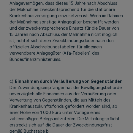
Anlagevermögen, dass dieses 15 Jahre nach Abschluss
der Maßnahme zweckentsprechend für die stationäre
Krankenhausversorgung einzusetzen ist. Wenn im Rahmen
der Maßnahme sonstige Anlagegüter beschafft werden
und der zweckentsprechende Einsatz für die Dauer von
15 Jahren nach Abschluss der Maßnahme nicht möglich
ist, richtet sich deren Zweckbindungsdauer nach den
offiziellen Abschreibungstabellen für allgemein
verwendbare Anlagegüter (Afa-Tabellen) des
Bundesfinanzministeriums.
c)
Einnahmen durch Veräußerung von Gegenständen
Der Zuwendungsempfänger hat der Bewilligungsbehörde
unverzüglich alle Einnahmen aus der Veräußerung oder
Verwertung von Gegenständen, die aus Mitteln des
Krankenhauszukunftsfonds gefördert worden sind, ab
einer Höhe von 1 000 Euro unter Vorlage eines
zahlenmäßigen Belegs mitzuteilen. Die Mitteilungspflicht
erstreckt sich auf die Dauer der Zweckbindungsfrist
gemäß Buchstabe b.