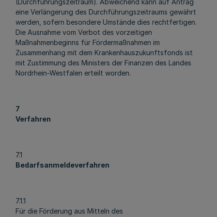
(Durchführungszeitraum). Abweichend kann auf Antrag
eine Verlängerung des Durchführungszeitraums gewährt
werden, sofern besondere Umstände dies rechtfertigen.
Die Ausnahme vom Verbot des vorzeitigen
Maßnahmenbeginns für Fördermaßnahmen im
Zusammenhang mit dem Krankenhauszukunftsfonds ist
mit Zustimmung des Ministers der Finanzen des Landes
Nordrhein-Westfalen erteilt worden.
7
Verfahren
7.1
Bedarfsanmeldeverfahren
7.1.1
Für die Förderung aus Mitteln des