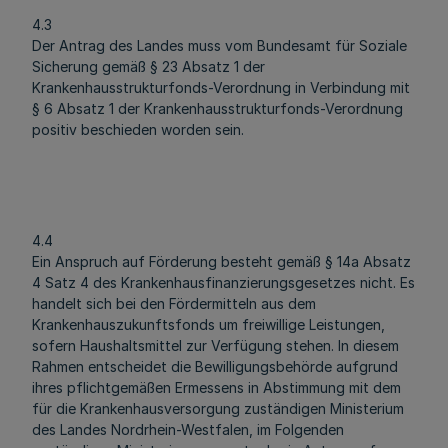
4.3
Der Antrag des Landes muss vom Bundesamt für Soziale
Sicherung gemäß § 23 Absatz 1 der
Krankenhausstrukturfonds-Verordnung in Verbindung mit
§ 6 Absatz 1 der Krankenhausstrukturfonds-Verordnung
positiv beschieden worden sein.
4.4
Ein Anspruch auf Förderung besteht gemäß § 14a Absatz
4 Satz 4 des Krankenhausfinanzierungsgesetzes nicht. Es
handelt sich bei den Fördermitteln aus dem
Krankenhauszukunftsfonds um freiwillige Leistungen,
sofern Haushaltsmittel zur Verfügung stehen. In diesem
Rahmen entscheidet die Bewilligungsbehörde aufgrund
ihres pflichtgemäßen Ermessens in Abstimmung mit dem
für die Krankenhausversorgung zuständigen Ministerium
des Landes Nordrhein-Westfalen, im Folgenden