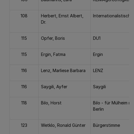
108
Herbert, Ernst Albert,
Internationalistische 
Dr.
115
Opfer, Boris
DU1
115
Ergin, Fatma
Ergin
116
Lenz, Marliese Barbara
LENZ
116
Saygili, Ayfer
Saygili
118
Bilo, Horst
Bilo - für Mülheim n
Berlin
123
Wetklo, Ronald Günter
Bürgerstimme