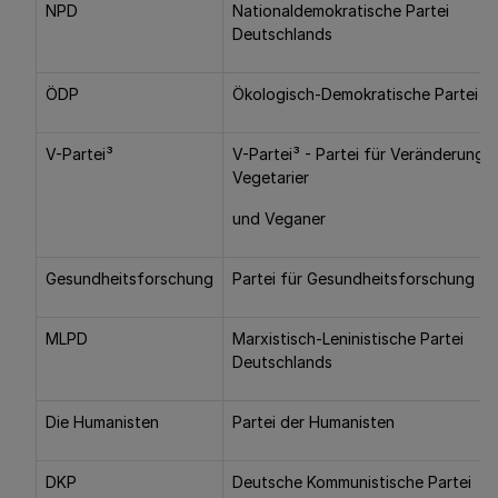
NPD
Nationaldemokratische Partei
Deutschlands
ÖDP
Ökologisch-Demokratische Partei
V-Partei³
V-Partei³ - Partei für Veränderung,
Vegetarier
und Veganer
Gesundheitsforschung
Partei für Gesundheitsforschung
MLPD
Marxistisch-Leninistische Partei
Deutschlands
Die Humanisten
Partei der Humanisten
DKP
Deutsche Kommunistische Partei