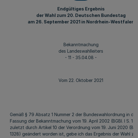
Endgültiges Ergebnis
der Wahl zum 20. Deutschen Bundestag
am 26. September 2021 in Nordrhein-Westfalen
Bekanntmachung
des Landeswahlleiters
- 11 - 35.04.08 -
Vom 22. Oktober 2021
Gemäß § 79 Absatz 1 Nummer 2 der Bundeswahlordnung in der
Fassung der Bekanntmachung vom 19. April 2002 (BGBl. I S. 137
zuletzt durch Artikel 10 der Verordnung vom 19. Juni 2020 (BGBl
1328) geändert worden ist, gebe ich das Ergebnis der Wahl zu