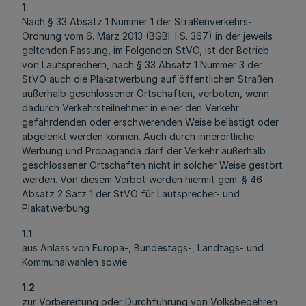
1
Nach § 33 Absatz 1 Nummer 1 der Straßenverkehrs-
Ordnung vom 6. März 2013 (BGBl. I S. 367) in der jeweils
geltenden Fassung, im Folgenden StVO, ist der Betrieb
von Lautsprechern, nach § 33 Absatz 1 Nummer 3 der
StVO auch die Plakatwerbung auf öffentlichen Straßen
außerhalb geschlossener Ortschaften, verboten, wenn
dadurch Verkehrsteilnehmer in einer den Verkehr
gefährdenden oder erschwerenden Weise belästigt oder
abgelenkt werden können. Auch durch innerörtliche
Werbung und Propaganda darf der Verkehr außerhalb
geschlossener Ortschaften nicht in solcher Weise gestört
werden. Von diesem Verbot werden hiermit gem. § 46
Absatz 2 Satz 1 der StVO für Lautsprecher- und
Plakatwerbung
1.1
aus Anlass von Europa-, Bundestags-, Landtags- und
Kommunalwahlen sowie
1.2
zur Vorbereitung oder Durchführung von Volksbegehren