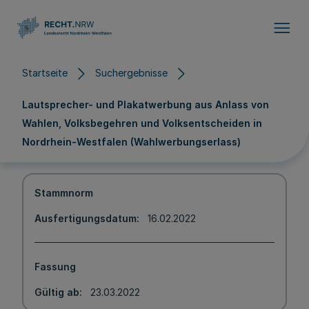
Direkt zum Inhalt
Startseite
Suchergebnisse
Lautsprecher- und Plakatwerbung aus Anlass von
Wahlen, Volksbegehren und Volksentscheiden in
Nordrhein-Westfalen (Wahlwerbungserlass)
Stammnorm
Ausfertigungsdatum
16.02.2022
Fassung
Gültig ab
23.03.2022