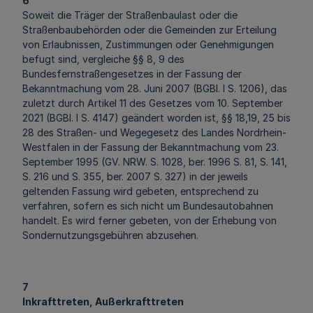
6
Soweit die Träger der Straßenbaulast oder die
Straßenbaubehörden oder die Gemeinden zur Erteilung
von Erlaubnissen, Zustimmungen oder Genehmigungen
befugt sind, vergleiche §§ 8, 9 des
Bundesfernstraßengesetzes in der Fassung der
Bekanntmachung vom 28. Juni 2007 (BGBl. I S. 1206), das
zuletzt durch Artikel 11 des Gesetzes vom 10. September
2021 (BGBl. I S. 4147) geändert worden ist, §§ 18,19, 25 bis
28 des Straßen- und Wegegesetz des Landes Nordrhein-
Westfalen in der Fassung der Bekanntmachung vom 23.
September 1995 (GV. NRW. S. 1028, ber. 1996 S. 81, S. 141,
S. 216 und S. 355, ber. 2007 S. 327) in der jeweils
geltenden Fassung wird gebeten, entsprechend zu
verfahren, sofern es sich nicht um Bundesautobahnen
handelt. Es wird ferner gebeten, von der Erhebung von
Sondernutzungsgebühren abzusehen.
7
Inkrafttreten, Außerkrafttreten