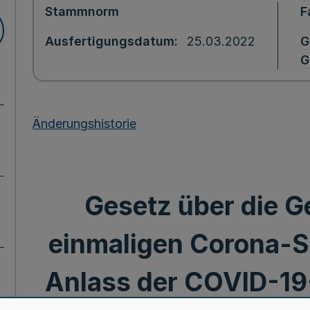
Stammnorm
F
Ausfertigungsdatum
25.03.2022
G
G
Änderungshistorie
Gesetz über die G
einmaligen Corona-
Anlass der COVID-19