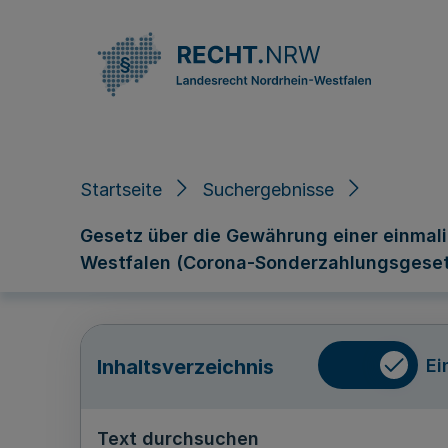
Direkt zum Inhalt
Startseite
Suchergebnisse
Gesetz über die Gewährung einer einmal
Westfalen (Corona-Sonderzahlungsgese
Ei
Inhaltsverzeichnis
Text durchsuchen