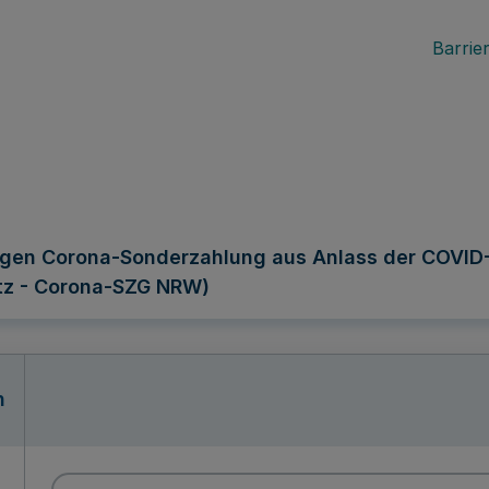
Barrier
igen Corona-Sonderzahlung aus Anlass der COVID
tz - Corona-SZG NRW)
n