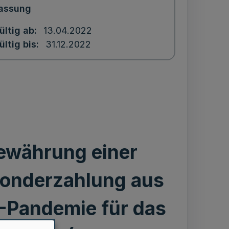
assung
ültig ab
13.04.2022
ültig bis
31.12.2022
ewährung einer
Sonderzahlung aus
-Pandemie für das